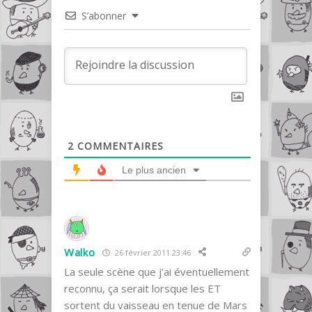
S’abonner
2
COMMENTAIRES
Le plus ancien
Walko
26 février 2011 23:46
La seule scène que j’ai éventuellement
reconnu, ça serait lorsque les ET
sortent du vaisseau en tenue de Mars