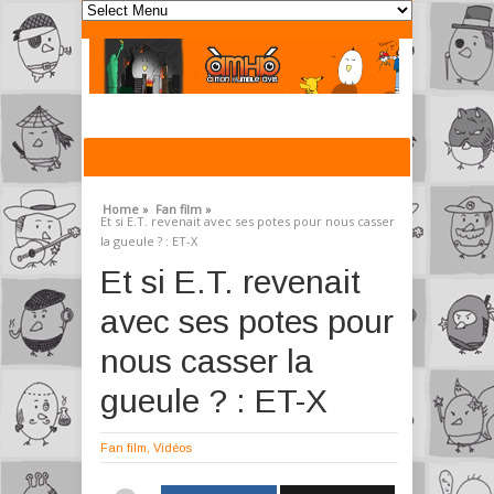
Home »
Fan film »
Et si E.T. revenait avec ses potes pour nous casser
la gueule ? : ET-X
Et si E.T. revenait
avec ses potes pour
nous casser la
gueule ? : ET-X
Fan film
,
Vidéos