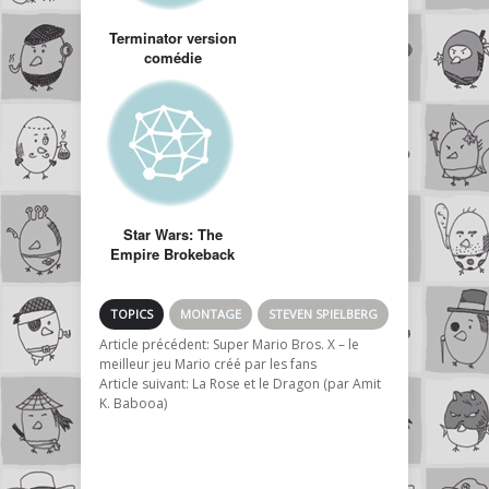
Terminator version
comédie
romantique
Star Wars: The
Empire Brokeback
(Starwars version
Brockeback
mountain)
TOPICS
MONTAGE
STEVEN SPIELBERG
Article précédent:
Super Mario Bros. X – le
meilleur jeu Mario créé par les fans
Article suivant:
La Rose et le Dragon (par Amit
K. Babooa)