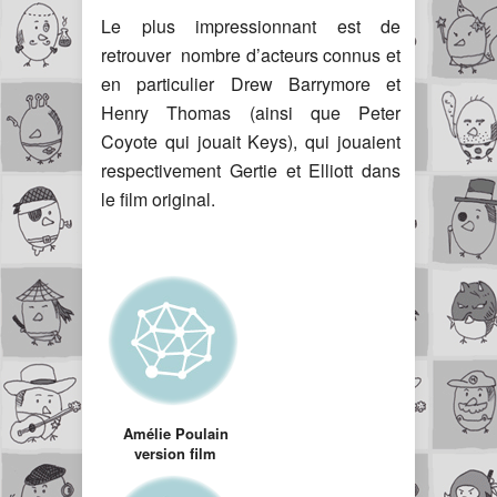
Le plus impressionnant est de
retrouver nombre d’acteurs connus et
en particulier Drew Barrymore et
Henry Thomas (ainsi que Peter
Coyote qui jouait Keys), qui jouaient
respectivement Gertie et Elliott dans
le film original.
Amélie Poulain
version film
d’horreur