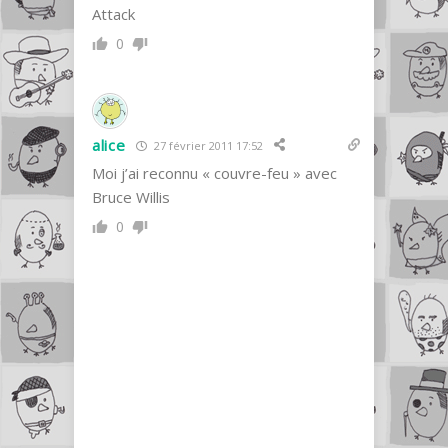
Attack
0
alice
27 février 2011 17:52
Moi j’ai reconnu « couvre-feu » avec
Bruce Willis
0