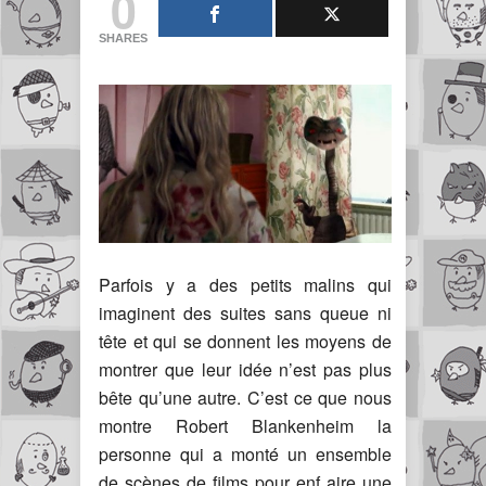
0
SHARES
Parfois y a des petits malins qui
imaginent des suites sans queue ni
tête et qui se donnent les moyens de
montrer que leur idée n’est pas plus
bête qu’une autre. C’est ce que nous
montre Robert Blankenheim la
personne qui a monté un ensemble
de scènes de films pour enf aire une