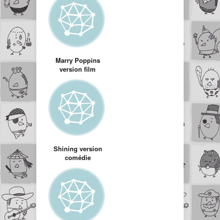
Marry Poppins
version film
d’horreur
Shining version
comédie