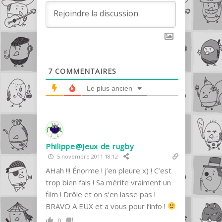
7
COMMENTAIRES
Le plus ancien
Philippe@Jeux de rugby
5 novembre 2011 18:12
AHah !!! Énorme ! j’en pleure x) ! C’est
trop bien fais ! Sa mérite vraiment un
film ! Drôle et on s’en lasse pas !
BRAVO A EUX et a vous pour l’info !
0