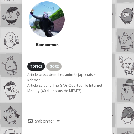
le futur version
Brokeback
mountain)
Bomberman
TOPICS
GORE
Article précédent:
Les animés japonais se
Reboot…
Article suivant:
The GAG Quartet – le Internet
Medley (40 chansons de MEMES)
S’abonner