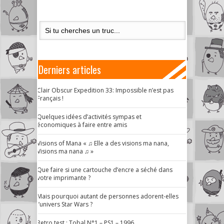
Derniers articles
Clair Obscur Expedition 33: Impossible n’est pas
Français !
Quelques idées d’activités sympas et
économiques à faire entre amis
Visions of Mana « ♫ Elle a des visions ma nana,
Visions ma nana ♫ »
Que faire si une cartouche d’encre a séché dans
votre imprimante ?
Mais pourquoi autant de personnes adorent-elles
l’univers Star Wars ?
Retro test : Tobal N°1 – PS1 – 1996