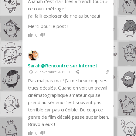
Ahahah c’est clair très « french touch »
ce court métrage !
J’ai failli exploser de rire au bureau!
Merci pour le post !
0
Sarah@Rencontre sur internet
21 novembre 2011 1:15
Pas mal pas mal ! J’aime beaucoup ses
trucs décalés. Quand on voit un travail
cinématographique amateur qui se
prend au sérieux c’est souvent pas
terrible car pas crédible. Du coup ce
genre de film décalé passe super bien.
Bravo à eux !
0