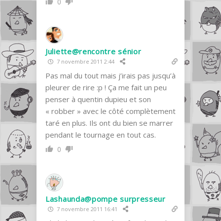
0
Juliette@rencontre sénior
7 novembre 2011 2:44
Pas mal du tout mais j’irais pas jusqu’à
pleurer de rire :p ! Ça me fait un peu
penser à quentin dupieu et son
« robber » avec le côté complètement
taré en plus. Ils ont du bien se marrer
pendant le tournage en tout cas.
0
Lashaunda@pompe surpresseur
7 novembre 2011 16:41