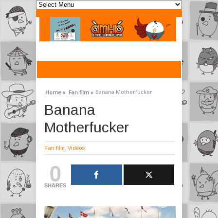
Banana Motherfucker
Home »
Fan film »
Banana
Motherfucker
Fan film
,
Vidéos
0
SHARES