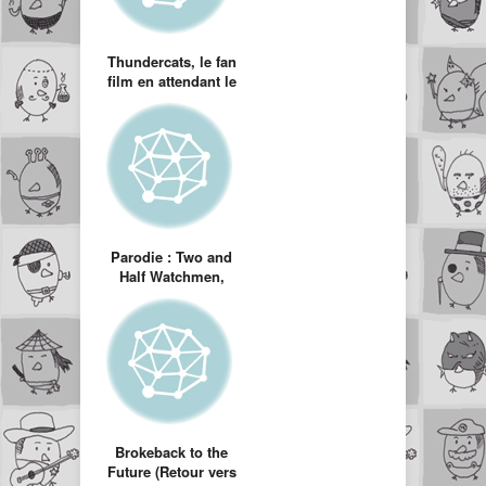
Thundercats, le fan
film en attendant le
vrai film
Parodie : Two and
Half Watchmen,
Watchmen version
Sitcom
Brokeback to the
Future (Retour vers