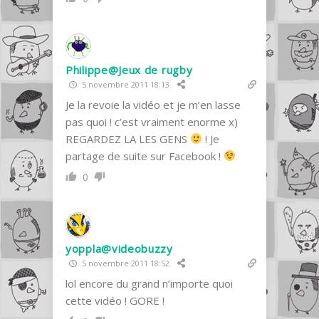
Philippe@Jeux de rugby
5 novembre 2011 18:13
Je la revoie la vidéo et je m’en lasse
pas quoi ! c’est vraiment enorme x)
REGARDEZ LA LES GENS
! Je
partage de suite sur Facebook !
0
yoppla@videobuzzy
5 novembre 2011 18:52
lol encore du grand n’importe quoi
cette vidéo ! GORE !