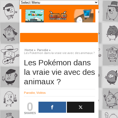
Home »
Parodie »
Les Pokémon dans la vraie vie avec des animaux ?
Les Pokémon dans
la vraie vie avec des
animaux ?
Parodie
,
Vidéos
0
SHARES