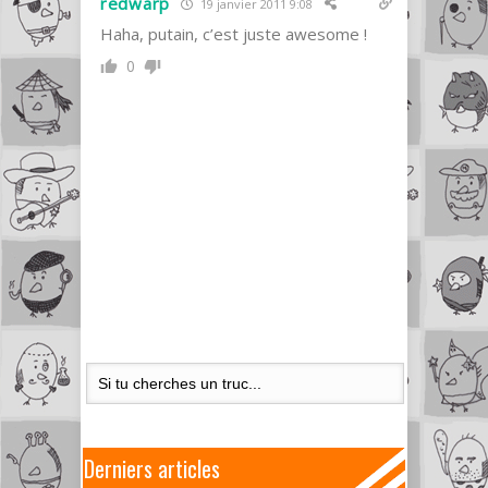
redwarp
19 janvier 2011 9:08
Haha, putain, c’est juste awesome !
0
Derniers articles