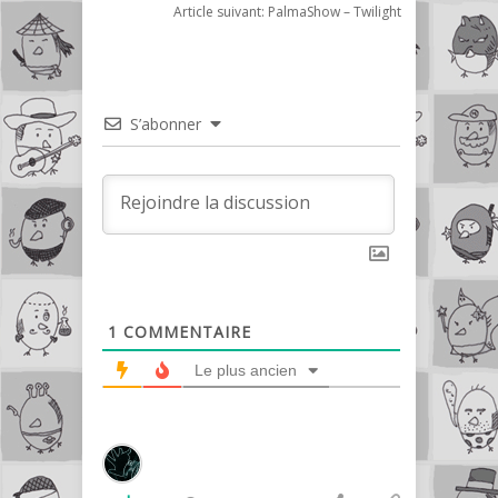
Article suivant:
PalmaShow – Twilight
S’abonner
1
COMMENTAIRE
Le plus ancien