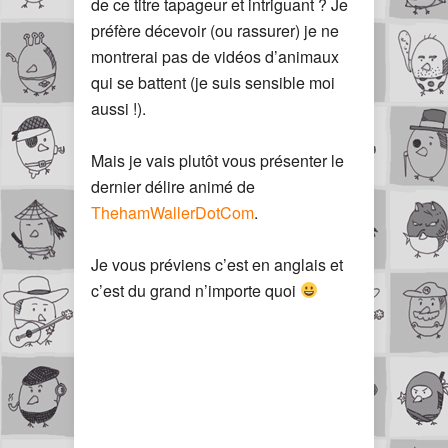
de ce titre tapageur et intriguant ? Je
préfère décevoir (ou rassurer) je ne
montrerai pas de vidéos d’animaux
qui se battent (je suis sensible moi
aussi !).
Mais je vais plutôt vous présenter le
dernier délire animé de
ThehamWallerDotCom
.
Je vous préviens c’est en anglais et
c’est du grand n’importe quoi