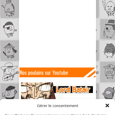
Nos poulains sur Youtube
Gérer le consentement