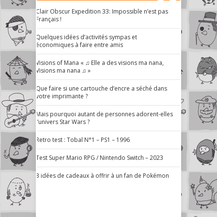
Clair Obscur Expedition 33: Impossible n’est pas
Français !
Quelques idées d’activités sympas et
économiques à faire entre amis
Visions of Mana « ♫ Elle a des visions ma nana,
Visions ma nana ♫ »
Que faire si une cartouche d’encre a séché dans
votre imprimante ?
Mais pourquoi autant de personnes adorent-elles
l’univers Star Wars ?
Retro test : Tobal N°1 – PS1 – 1996
Test Super Mario RPG / Nintendo Switch – 2023
3 idées de cadeaux à offrir à un fan de Pokémon