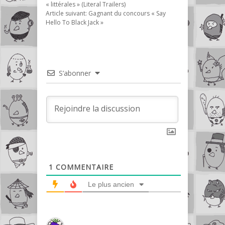
« littérales » (Literal Trailers)
Article suivant:
Gagnant du concours « Say
Hello To Black Jack »
S’abonner
1
COMMENTAIRE
Le plus ancien