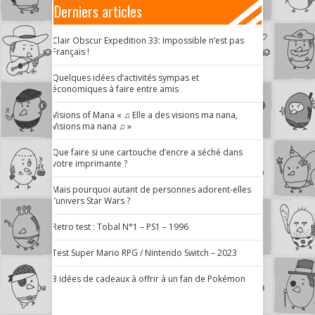
Derniers articles
Clair Obscur Expedition 33: Impossible n’est pas
Français !
Quelques idées d’activités sympas et
économiques à faire entre amis
Visions of Mana « ♫ Elle a des visions ma nana,
Visions ma nana ♫ »
Que faire si une cartouche d’encre a séché dans
votre imprimante ?
Mais pourquoi autant de personnes adorent-elles
l’univers Star Wars ?
Retro test : Tobal N°1 – PS1 – 1996
Test Super Mario RPG / Nintendo Switch – 2023
3 idées de cadeaux à offrir à un fan de Pokémon