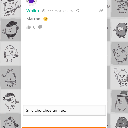
Walko
7 août 2010 19:45
Marrant
0