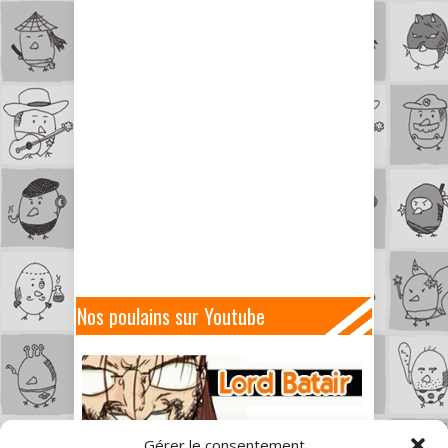
Nos poulains sur Youtube
Gérer le consentement