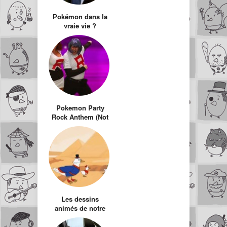
Pokémon dans la
vraie vie ?
Pokemon Party
Rock Anthem (Not
Feat LMFAO)
Les dessins
animés de notre
enfance version
Scientifiquement