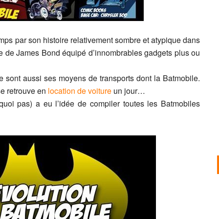
mps par son histoire relativement sombre et atypique dans
rte de James Bond équipé d’innombrables gadgets plus ou
e sont aussi ses moyens de transports dont la Batmobile.
se retrouve en
location de voiture
un jour…
quoi pas) a eu l’idée de compiler toutes les Batmobiles