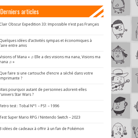
Derniers articles
Clair Obscur Expedition 33: Impossible n’est pas Français
!
Quelques idées d’activités sympas et économiques à
faire entre amis
Visions of Mana « ♫ Elle a des visions ma nana, Visions ma
nana ♫ »
Que faire si une cartouche d’encre a séché dans votre
imprimante ?
Mais pourquoi autant de personnes adorent-elles
l’univers Star Wars ?
Retro test : Tobal N°1 – PS1 – 1996
Test Super Mario RPG / Nintendo Switch – 2023
3 idées de cadeaux à offrir à un fan de Pokémon