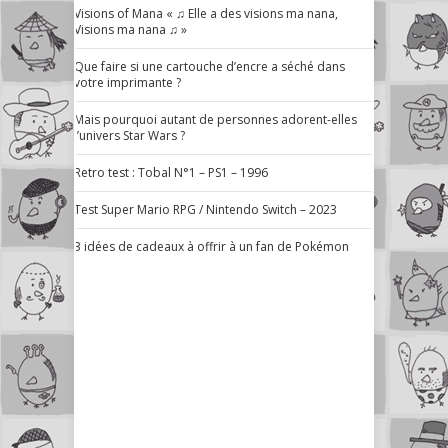
Visions of Mana « ♫ Elle a des visions ma nana,
Visions ma nana ♫ »
Que faire si une cartouche d’encre a séché dans
votre imprimante ?
Mais pourquoi autant de personnes adorent-elles
l’univers Star Wars ?
Retro test : Tobal N°1 – PS1 – 1996
Test Super Mario RPG / Nintendo Switch – 2023
3 idées de cadeaux à offrir à un fan de Pokémon