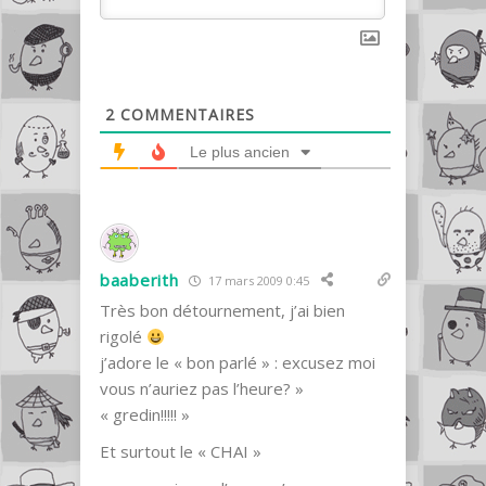
2
COMMENTAIRES
Le plus ancien
baaberith
17 mars 2009 0:45
Très bon détournement, j’ai bien
rigolé
j’adore le « bon parlé » : excusez moi
vous n’auriez pas l’heure? »
« gredin!!!!! »
Et surtout le « CHAI »