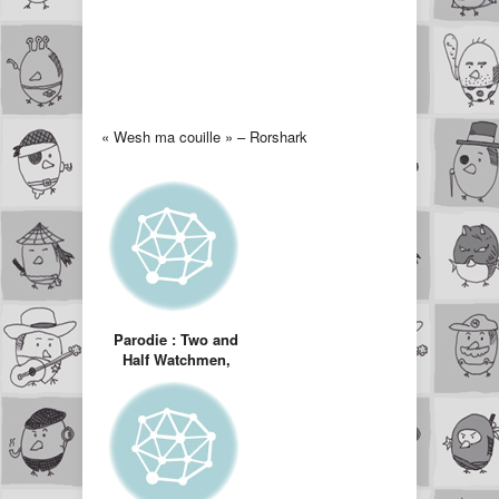
« Wesh ma couille » – Rorshark
Parodie : Two and
Half Watchmen,
Watchmen version
Sitcom