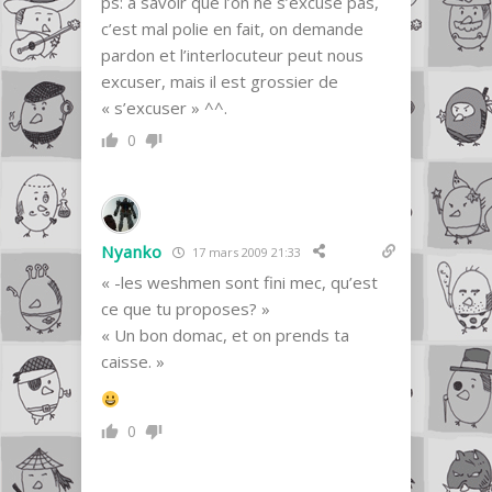
ps: a savoir que l’on ne s’excuse pas,
c’est mal polie en fait, on demande
pardon et l’interlocuteur peut nous
excuser, mais il est grossier de
« s’excuser » ^^.
0
Nyanko
17 mars 2009 21:33
« -les weshmen sont fini mec, qu’est
ce que tu proposes? »
« Un bon domac, et on prends ta
caisse. »
0