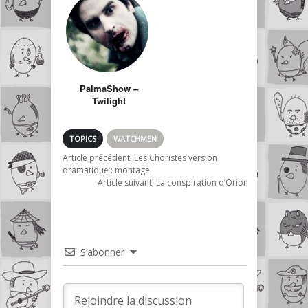
par des fans
PalmaShow –
Twilight
TOPICS
WATCHMEN
Article précédent:
Les Choristes version
dramatique : montage
Article suivant:
La conspiration d’Orion
S’abonner