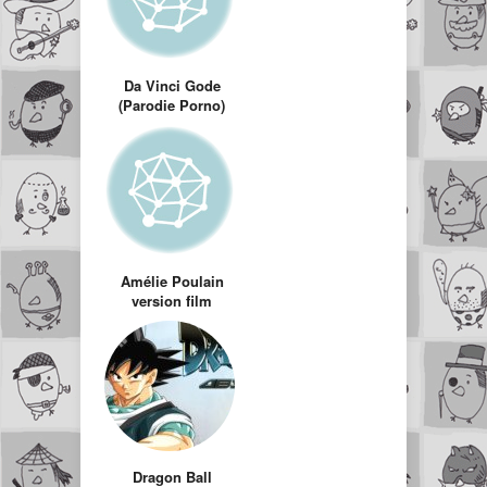
Da Vinci Gode
(Parodie Porno)
Amélie Poulain
version film
d’horreur
Dragon Ball