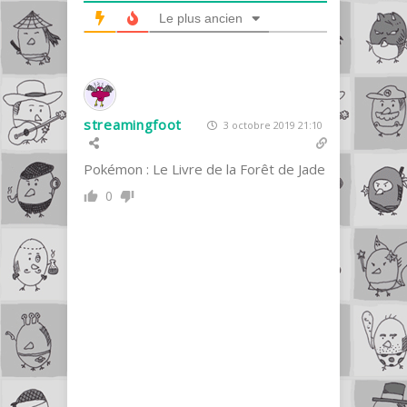
Le plus ancien
streamingfoot
3 octobre 2019 21:10
Pokémon : Le Livre de la Forêt de Jade
0