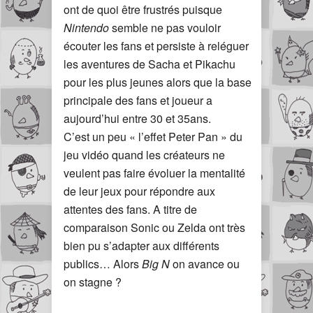
ont de quoi être frustrés puisque
Nintendo
semble ne pas vouloir
écouter les fans et persiste à reléguer
les aventures de Sacha et Pikachu
pour les plus jeunes alors que la base
principale des fans et joueur a
aujourd’hui entre 30 et 35ans.
C’est un peu « l’effet Peter Pan » du
jeu vidéo quand les créateurs ne
veulent pas faire évoluer la mentalité
de leur jeux pour répondre aux
attentes des fans. A titre de
comparaison Sonic ou Zelda ont très
bien pu s’adapter aux différents
publics… Alors
Big N
on avance ou
on stagne ?