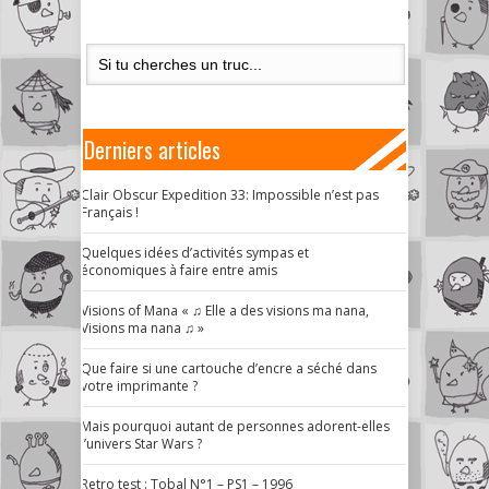
Derniers articles
Clair Obscur Expedition 33: Impossible n’est pas
Français !
Quelques idées d’activités sympas et
économiques à faire entre amis
Visions of Mana « ♫ Elle a des visions ma nana,
Visions ma nana ♫ »
Que faire si une cartouche d’encre a séché dans
votre imprimante ?
Mais pourquoi autant de personnes adorent-elles
l’univers Star Wars ?
Retro test : Tobal N°1 – PS1 – 1996