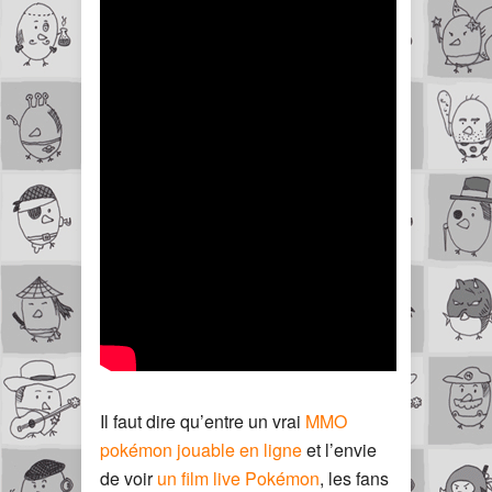
Il faut dire qu’entre un vrai
MMO
pokémon jouable en ligne
et l’envie
de voir
un film live Pokémon
, les fans