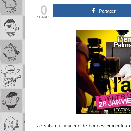
0
Partager
SHARES
Je suis un amateur de bonnes comédies et