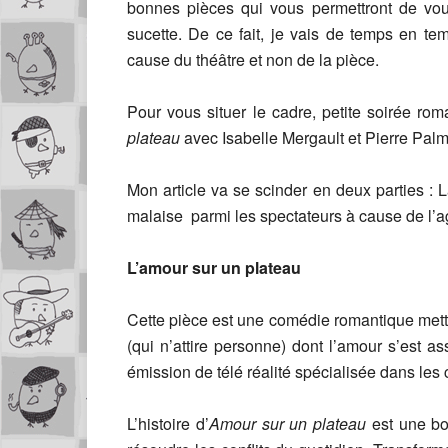
bonnes pièces qui vous permettront de vo
sucette. De ce fait, je vais de temps en te
cause du théâtre et non de la pièce.
Pour vous situer le cadre, petite soirée ro
plateau
avec Isabelle Mergault et Pierre Palm
Mon article va se scinder en deux parties : 
malaise parmi les spectateurs à cause de l’
L’amour sur un plateau
Cette pièce est une comédie romantique mett
(qui n’attire personne) dont l’amour s’est 
émission de télé réalité spécialisée dans les 
L’histoire d’
Amour sur un plateau
est une bo