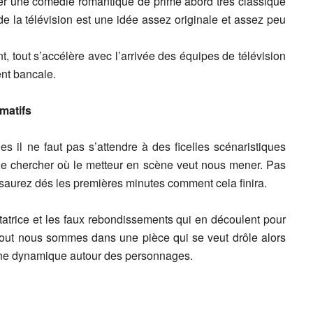
rmer une comédie romantique de prime abord très classique
e la télévision est une idée assez originale et assez peu
t, tout s’accélère avec l’arrivée des équipes de télévision
ent bancale.
matifs
l ne faut pas s’attendre à des ficelles scénaristiques
 de chercher où le metteur en scène veut nous mener. Pas
saurez dés les premières minutes comment cela finira.
tatrice et les faux rebondissements qui en découlent pour
s tout nous sommes dans une pièce qui se veut drôle alors
une dynamique autour des personnages.