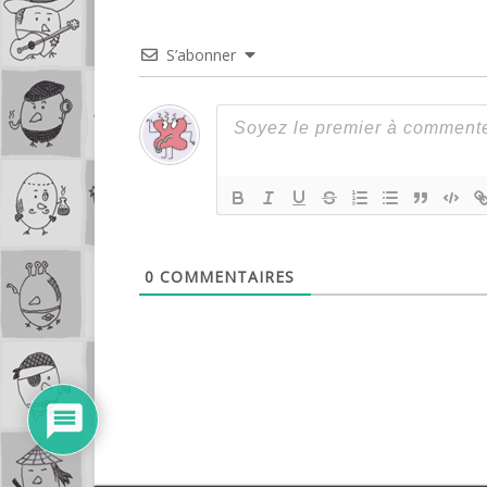
S’abonner
0
COMMENTAIRES