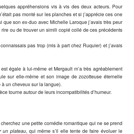
uelques appréhensions vis à vis des deux acteurs. Pour
’était pas monté sur les planches et si j’apprécie ces one
 que son ex-duo avec Michelle Laroque j’avais très peur
 rire ou de trouver un simili copié collé de ces précédents
 connaissais pas trop (mis à part chez Ruquier) et j’avais
 est égale à lui-même et Mergault m’a très agréablement
ule sur elle-même et son image de zozotteuse éternelle
e à un cheveux sur la langue).
ièce tourne autour de leurs incompatibilités d’humeur.
cherchez une petite comédie romantique qui ne se prend
r un plateau
, qui même s’il elle tente de faire évoluer le