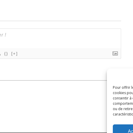
{}
[+]
Pour offrir 
cookies pou
consentir à
comportement
ou de retire
caractéristi
Ac