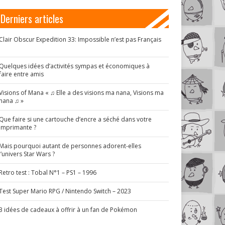
Derniers articles
Clair Obscur Expedition 33: Impossible n’est pas Français
!
Quelques idées d’activités sympas et économiques à
faire entre amis
Visions of Mana « ♫ Elle a des visions ma nana, Visions ma
nana ♫ »
Que faire si une cartouche d’encre a séché dans votre
imprimante ?
Mais pourquoi autant de personnes adorent-elles
l’univers Star Wars ?
Retro test : Tobal N°1 – PS1 – 1996
Test Super Mario RPG / Nintendo Switch – 2023
3 idées de cadeaux à offrir à un fan de Pokémon