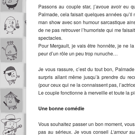
Passons au couple star, j’avoue avoir eu q
Palmade, cela faisait quelques années qu’il n
man show avec son humour sarcastique ainsi
de ne pas retrouver l’humoriste qui me faisait
spectacles.
Pour Mergault, je vais être honnête, je ne la
peur d’un rôle un peu trop nunuche…
Je vous rassure, c’est du tout bon, Palmade
surpris allant même jusqu’à prendre du rec
(pour ceux qui ne la connaissent pas, l’actric
Le couple fonctionne à merveille et toute la p
Une bonne comédie
Vous souhaitez passer un bon moment, vous 
pas au sérieux. Je vous conseil
L’amour su