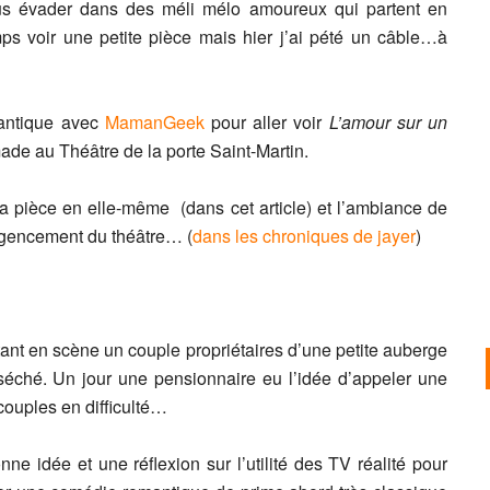
us évader dans des méli mélo amoureux qui partent en
mps voir une petite pièce mais hier j’ai pété un câble…à
mantique avec
MamanGeek
pour aller voir
L’amour sur un
ade au Théâtre de la porte Saint-Martin.
La pièce en elle-même (dans cet article) et l’ambiance de
agencement du théâtre… (
dans les chroniques de jayer
)
ant en scène un couple propriétaires d’une petite auberge
asséché. Un jour une pensionnaire eu l’idée d’appeler une
couples en difficulté…
nne idée et une réflexion sur l’utilité des TV réalité pour