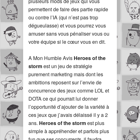
plusieurs mods de jeux qui vous
permettent de faire des partie rapide
ou contre l’IA (qui n’est pas trop
dégueulasse) et vous pourrez vous
amuser sans vous pénaliser vous ou
votre équipe si le cœur vous en dit.
A Mon Humble Avis
Heroes of the
storm
est un jeu de stratégie
purement marketing mais dont les
ambitions reposent sur l’envie de
concurrence des jeux comme LOL et
DOTA ce qui pourrait lui donner
l’opportunité d’ajouter de la variété à
ces jeux que j’avais délaissé il y a 2
ans.
Heroes of the storm
est plus
simple à appréhender et parfois plus
fun que ses concurrents, il faudra