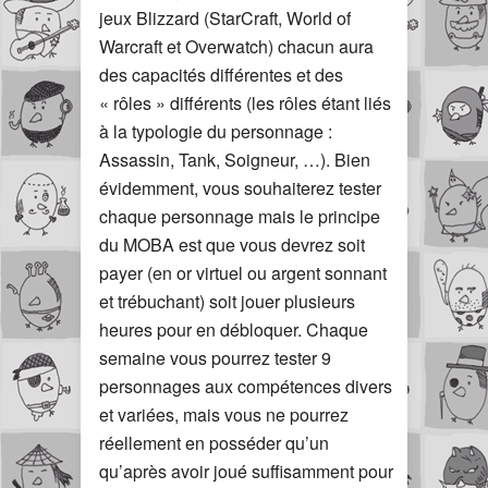
jeux Blizzard (StarCraft, World of
Warcraft et Overwatch) chacun aura
des capacités différentes et des
« rôles » différents (les rôles étant liés
à la typologie du personnage :
Assassin, Tank, Soigneur, …). Bien
évidemment, vous souhaiterez tester
chaque personnage mais le principe
du MOBA est que vous devrez soit
payer (en or virtuel ou argent sonnant
et trébuchant) soit jouer plusieurs
heures pour en débloquer. Chaque
semaine vous pourrez tester 9
personnages aux compétences divers
et variées, mais vous ne pourrez
réellement en posséder qu’un
qu’après avoir joué suffisamment pour