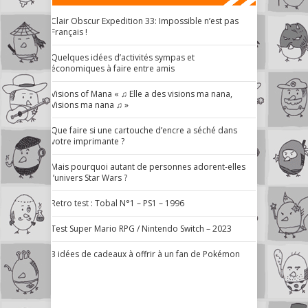
Clair Obscur Expedition 33: Impossible n’est pas
Français !
Quelques idées d’activités sympas et
économiques à faire entre amis
Visions of Mana « ♫ Elle a des visions ma nana,
Visions ma nana ♫ »
Que faire si une cartouche d’encre a séché dans
votre imprimante ?
Mais pourquoi autant de personnes adorent-elles
l’univers Star Wars ?
Retro test : Tobal N°1 – PS1 – 1996
Test Super Mario RPG / Nintendo Switch – 2023
3 idées de cadeaux à offrir à un fan de Pokémon