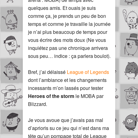
quelques amis. Et ouais je suis
comme ça, je prends un peu de bon
temps et comme je travaille la journée
je n’ai plus beaucoup de temps pour
vous écrire des mots doux (Ne vous
inquiétez pas une chronique arrivera
sous peu… indice : ça parlera boulot).
Bref, j’ai délaissé
League of Legends
dont l’ambiance et les changements
incessants m’on lassés pour tester
Heroes of the storm
le MOBA par
Blizzard.
Je vous avoue que j’avais pas mal
d’aprioris su ce jeu qui n’est dans ma
tête qu’un pompage total de League