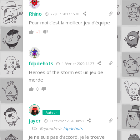
Rhino
27 juin 2017 15:18
Pour moi c’est la meilleur jeu d’équipe
-1
fdpdehots
1 février 2020 14:27
Heroes of the storm est un jeu de
merde
0
Auteur
jayer
11 février 2020 10:53
Répondre à
fdpdehots
Je ne suis pas d’accord, je le trouve