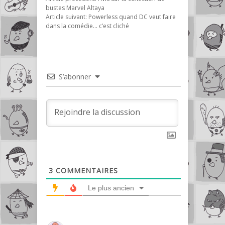
bustes Marvel Altaya
Article suivant:
Powerless quand DC veut faire
dans la comédie… c’est cliché
S’abonner
3
COMMENTAIRES
Le plus ancien