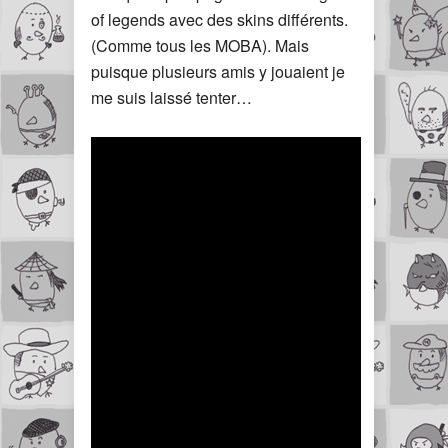
of legends avec des skins différents.
(Comme tous les MOBA). Mais
puisque plusieurs amis y jouaient je
me suis laissé tenter…