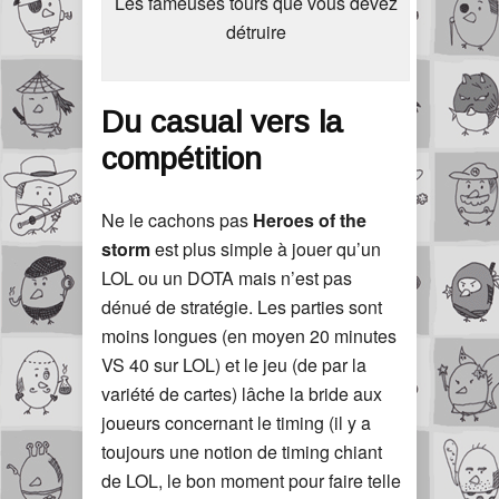
Les fameuses tours que vous devez
détruire
Du casual vers la
compétition
Ne le cachons pas
Heroes of the
storm
est plus simple à jouer qu’un
LOL ou un DOTA mais n’est pas
dénué de stratégie. Les parties sont
moins longues (en moyen 20 minutes
VS 40 sur LOL) et le jeu (de par la
variété de cartes) lâche la bride aux
joueurs concernant le timing (il y a
toujours une notion de timing chiant
de LOL, le bon moment pour faire telle