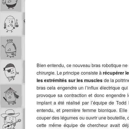
Bien entendu, ce nouveau bras robotique ne 
chirurgie. Le principe consiste à
récupérer le
les extrémités sur les muscles
de la poitri
bras cela engendre un l’influx électrique qui 
provoque sa contraction et donc engendre 
implant a été réalisé par l’équipe de Todd 
entendu, et première femme bionique. Ell
couper des légumes ou ouvrir une bouteille, 
cette même équipe de chercheur avait déjà