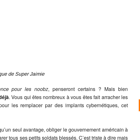
que de Super Jaimie
ence pour les noobz
, penseront certains ? Mais bien
déjà
. Vous qui êtes nombreux à vous êtes fait arracher les
 pour les remplacer par des implants cybernétiques, cet
 qu’un seul avantage, obliger le gouvernement américain à
er tous ses petits soldats blessés. C’est triste à dire mais