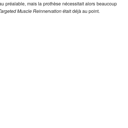
u préalable, mais la prothèse nécessitait alors beaucoup
Targeted Muscle Reinnervation
était déjà au point.