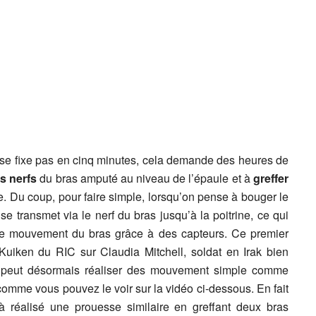
se fixe pas en cinq minutes, cela demande des heures de
s nerfs
du bras amputé au niveau de l’épaule et à
greffer
ne. Du coup, pour faire simple, lorsqu’on pense à bouger le
se transmet via le nerf du bras jusqu’à la poitrine, ce qui
le mouvement du bras grâce à des capteurs. Ce premier
Kuiken du RIC sur Claudia Mitchell, soldat en Irak bien
e peut désormais réaliser des mouvement simple comme
comme vous pouvez le voir sur la vidéo ci-dessous. En fait
 réalisé une prouesse similaire en greffant deux bras