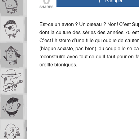
Partager
SHARES
Est-ce un avion ? Un oiseau ? Non! C’est Sup
dont la culture des séries des années 70 est 
C’est l’histoire d’une fille qui oublie de sau
(blague sexiste, pas bien), du coup elle se ca
reconstruire avec tout ce qu’il faut pour en 
oreille bioniques.