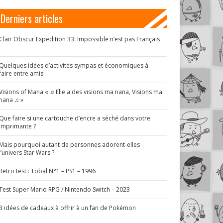
Derniers articles
Clair Obscur Expedition 33: Impossible n’est pas Français
!
Quelques idées d’activités sympas et économiques à
faire entre amis
Visions of Mana « ♫ Elle a des visions ma nana, Visions ma
nana ♫ »
Que faire si une cartouche d’encre a séché dans votre
imprimante ?
Mais pourquoi autant de personnes adorent-elles
l’univers Star Wars ?
Retro test : Tobal N°1 – PS1 – 1996
Test Super Mario RPG / Nintendo Switch – 2023
3 idées de cadeaux à offrir à un fan de Pokémon