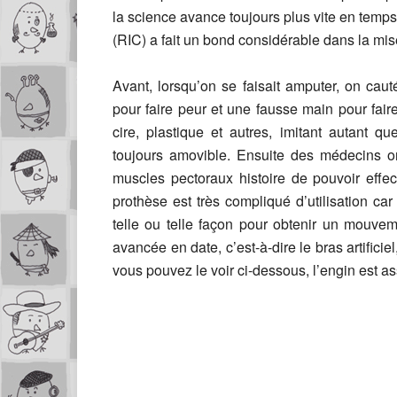
la science avance toujours plus vite en temp
(RIC) a fait un bond considérable dans la mis
Avant, lorsqu’on se faisait amputer, on caut
pour faire peur et une fausse main pour faire
cire, plastique et autres, imitant autant 
toujours amovible. Ensuite des médecins on
muscles pectoraux histoire de pouvoir eff
prothèse est très compliqué d’utilisation c
telle ou telle façon pour obtenir un mouve
avancée en date, c’est-à-dire le bras artifi
vous pouvez le voir ci-dessous, l’engin est a