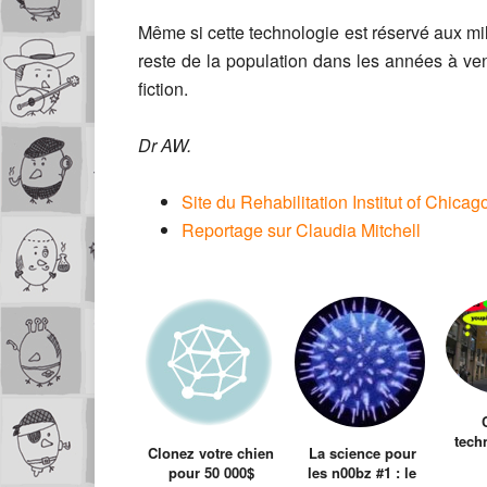
Même si cette technologie est réservé aux milit
reste de la population dans les années à venir
fiction.
Dr AW.
Site du Rehabilitation Institut of Chicag
Reportage sur Claudia Mitchell
tech
Clonez votre chien
La science pour
rue 
pour 50 000$
les n00bz #1 : le