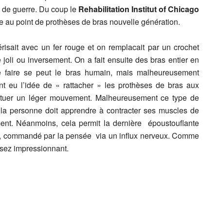
s de guerre. Du coup le
Rehabilitation Institut of Chicago
e au point de prothèses de bras nouvelle génération.
érisait avec un fer rouge et on remplacait par un crochet
 joli ou inversement. On a fait ensuite des bras entier en
que faire se peut le bras humain, mais malheureusement
t eu l’idée de « rattacher » les prothèses de bras aux
ectuer un léger mouvement. Malheureusement ce type de
ar la personne doit apprendre à contracter ses muscles de
ment. Néanmoins, cela permit la dernière époustouflante
ciel, commandé par la pensée via un influx nerveux. Comme
ssez impressionnant.