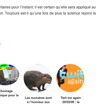
aires pour l’instant, il est certain qu’elle sera appliqué au
. Toujours est-il qu’une fois de plus la science rejoint la
o
Chomage
nique pour la
Les monstres sont
Twit me again
Saint Honoré
à l’honneur aux
20/03/09 : la