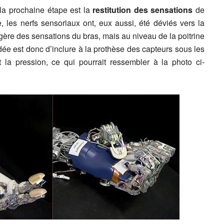
la prochaine étape est la
restitution des sensations
de
, les nerfs sensoriaux ont, eux aussi, été déviés vers la
égère des sensations du bras, mais au niveau de la poitrine
dée est donc d’inclure à la prothèse des capteurs sous les
t la pression, ce qui pourrait ressembler à la photo ci-