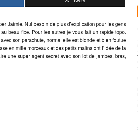
Tweet
er Jaimie. Nul besoin de plus d’explication pour les gens
au beau fixe. Pour les autres je vous fait un rapide topo.
ter avec son parachute,
normal elle est blonde et bien foutue
sse en mille morceaux et des petits malins ont l’idée de la
faire une super agent secret avec son lot de jambes, bras,