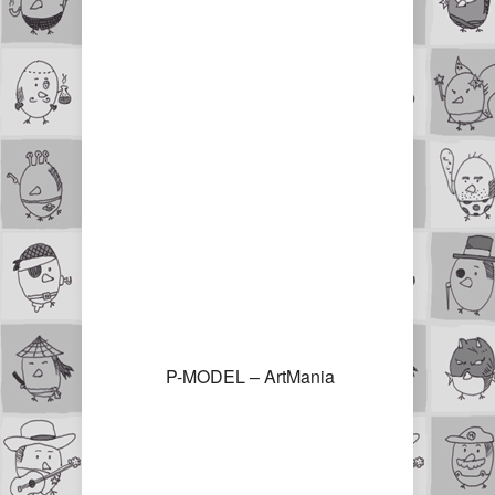
P-MODEL – ArtMania