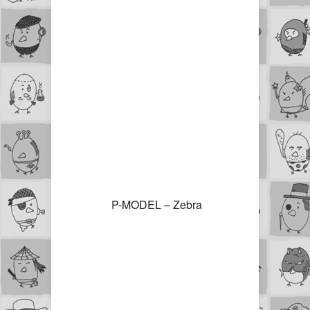
P-MODEL – Zebra