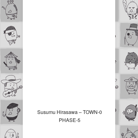
Susumu Hirasawa – TOWN-0
PHASE-5