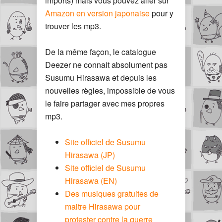
imports) mais vous pouvez aller sur
Amazon en version japonaise
pour y
trouver les mp3.
De la même façon, le catalogue
Deezer ne connait absolument pas
Susumu Hirasawa et depuis les
nouvelles règles, impossible de vous
le faire partager avec mes propres
mp3.
Site officiel de Susumu
Hirasawa (JP)
Site officiel de Susumu
Hirasawa (EN)
Des musiques gratuites de
maitre Hirasawa pour
protester contre la guerre