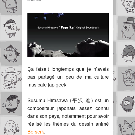
Ça faisait longtemps que je n’avais
pas partagé un peu de ma culture
musicale jap geek.
Susumu Hirasawa (平沢 進) est un
compositeur japonais assez connu
dans son pays, notamment pour avoir
réalisé les thèmes du dessin animé
Berserk
.