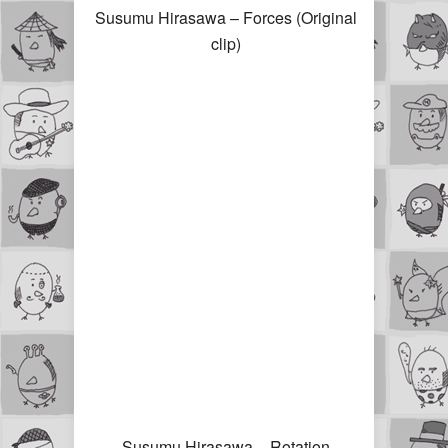
Susumu Hirasawa – Forces (Original
clip)
Susumu Hirasawa – Rotation