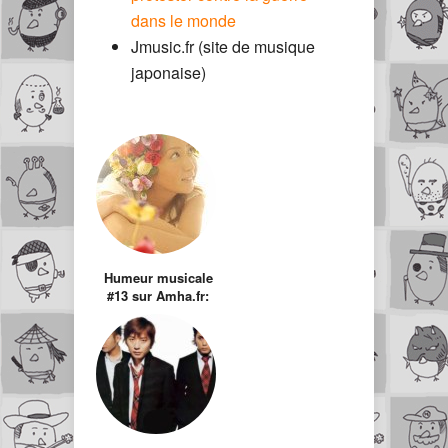
dans le monde
Jmusic.fr (site de musique
japonaise)
Humeur musicale
#13 sur Amha.fr:
Kokia