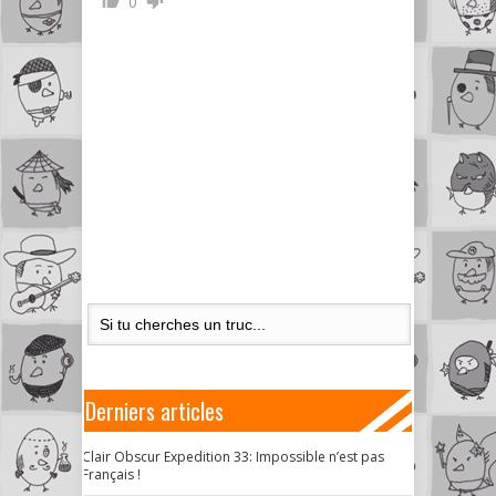
0
Derniers articles
Clair Obscur Expedition 33: Impossible n’est pas
Français !