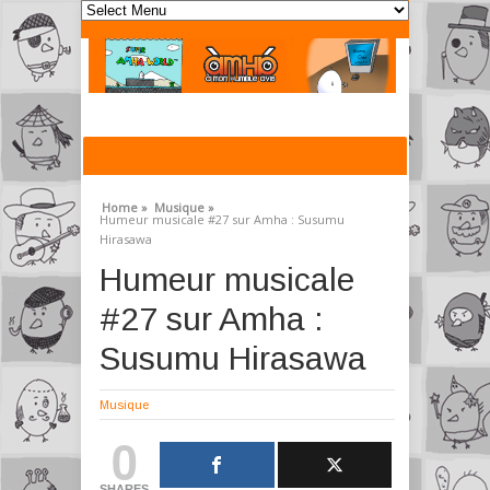
Home »
Musique »
Humeur musicale #27 sur Amha : Susumu
Hirasawa
Humeur musicale
#27 sur Amha :
Susumu Hirasawa
Musique
0
SHARES