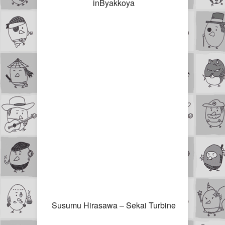
inByakkoya
Susumu Hirasawa – Sekai Turbine