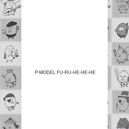
P-MODEL FU-RU-HE-HE-HE