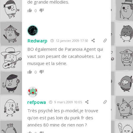
de grande mélodies.
0
Redwarp
12 janvier 2009 17:50
BO également de Paranoia Agent qui
vaut son pesant de cacahouètes. La
musique et la série.
0
refpowa
9 mars 2009 10:05
Très psyché les p-model,je trouve
qu’on est pas loin du punk fr des
années 80 mine de rien non ?