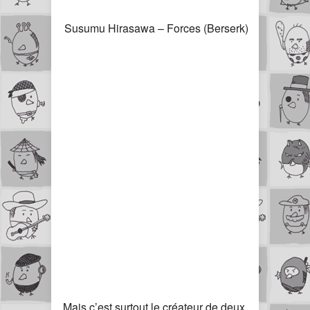
Susumu Hirasawa – Forces (Berserk)
Mais c’est surtout le créateur de deux