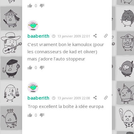
0
baaberith
13 janvier 2009 22:01
C’est vraiment bon le kamoulox (pour
les connaisseurs de kad et olivier)
mais j’adore l’auto stoppeur
0
baaberith
13 janvier 2009 22:08
Trop excellent la boîte à idée europa
0