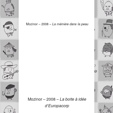
Mozinor – 2008 –
La mémère dans la peau
Mozinor – 2008 –
La boite à idée
d’Europacorp