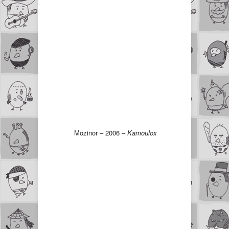
Mozinor – 2006 –
Kamoulox