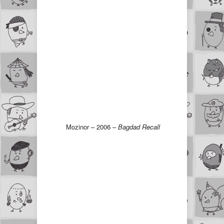
Mozinor – 2006 –
Bagdad Recall