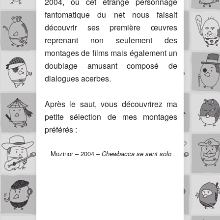
2004, où cet étrange personnage
fantomatique du net nous faisait
découvrir ses première œuvres
reprenant non seulement des
montages de films mais également un
doublage amusant composé de
dialogues acerbes.
Après le saut, vous découvrirez ma
petite sélection de mes montages
préférés :
Mozinor – 2004 –
Chewbacca se sent solo