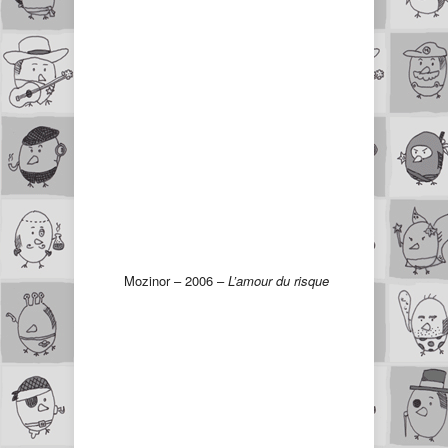
Mozinor – 2006 –
L’amour du risque