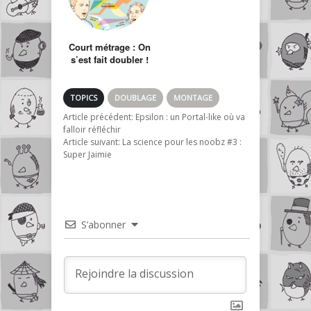
Court métrage : On
s’est fait doubler !
TOPICS
DOUBLAGE
MONTAGE
Article précédent:
Epsilon : un Portal-like où va
falloir réfléchir
Article suivant:
La science pour les noobz #3 :
Super Jaimie
S’abonner