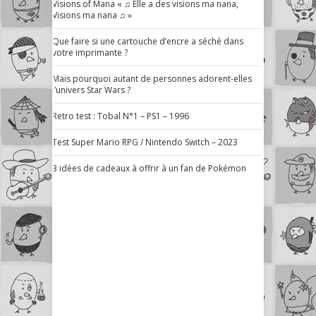
Visions of Mana « ♫ Elle a des visions ma nana,
Visions ma nana ♫ »
Que faire si une cartouche d’encre a séché dans
votre imprimante ?
Mais pourquoi autant de personnes adorent-elles
l’univers Star Wars ?
Retro test : Tobal N°1 – PS1 – 1996
Test Super Mario RPG / Nintendo Switch – 2023
3 idées de cadeaux à offrir à un fan de Pokémon