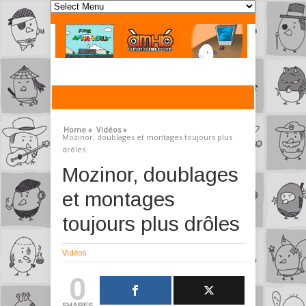
Home »
Vidéos »
Mozinor, doublages et montages toujours plus
drôles
Mozinor, doublages
et montages
toujours plus drôles
Vidéos
0
SHARES