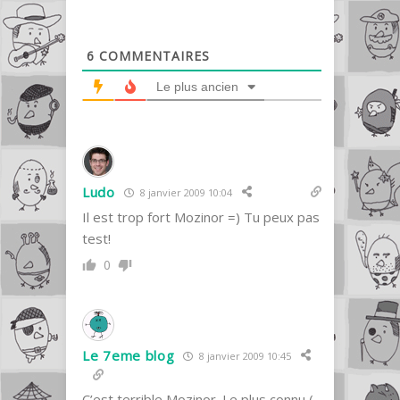
6
COMMENTAIRES
Le plus ancien
Ludo
8 janvier 2009 10:04
Il est trop fort Mozinor =) Tu peux pas
test!
0
Le 7eme blog
8 janvier 2009 10:45
C’est terrible Mozinor. Le plus connu (