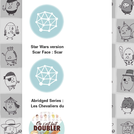
Star Wars version
Scar Face : Scar
Wars
Abridged Series :
Les Chevaliers du
Zodiaque (Saint
Seiya) abrégé