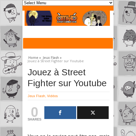
Home »
Jeux Flash »
Jouez à Street Fighter sur Youtube
Jouez à Street
Fighter sur Youtube
Jeux Flash
,
Vidéos
0
SHARES