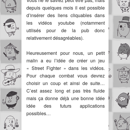
Vous ne le saviez peut être pas, mais
depuis quelques mois il est possible
d’insérer des liens cliquables dans
les vidéos youtube (notamment
utilisés pour de la pub donc
relativement désagréables).
Heureusement pour nous, un petit
malin a eu l’idée de créer un jeu
« Street Fighter » dans les vidéos.
Pour chaque combat vous devrez
choisir un coup et ainsi de suite…
C’est assez long et pas très fluide
mais ça donne déjà une bonne idée
idée des futurs applications
possibles…