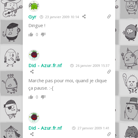
Gyr
23 janvier 2009 10:14
Dingue !
0
Did - Azur.fr.nf
26 janvier 2009 15:37
Marche pas pour moi, quand je clique
ça pause. :-[
0
Did - Azur.fr.nf
27 janvier 2009 1:41