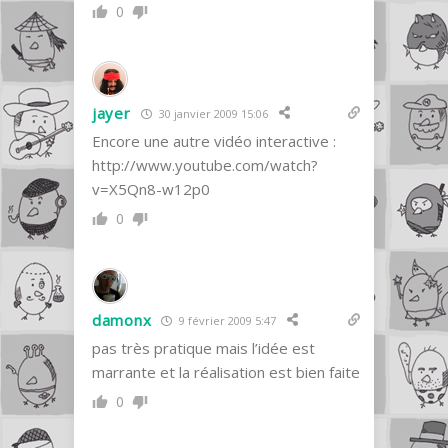
0
jayer
30 janvier 2009 15:06
Encore une autre vidéo interactive :
http://www.youtube.com/watch?
v=X5Qn8-w12p0
0
damonx
9 février 2009 5:47
pas très pratique mais l’idée est
marrante et la réalisation est bien faite
0