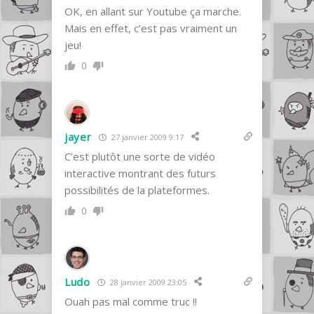
OK, en allant sur Youtube ça marche.
Mais en effet, c’est pas vraiment un
jeu!
0
jayer
27 janvier 2009 9:17
C’est plutôt une sorte de vidéo
interactive montrant des futurs
possibilités de la plateformes.
0
Ludo
28 janvier 2009 23:05
Ouah pas mal comme truc !!