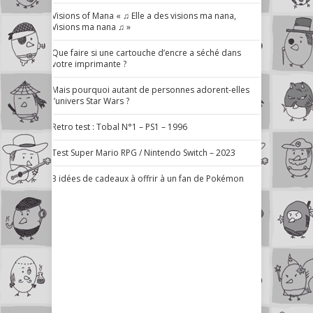
Visions of Mana « ♫ Elle a des visions ma nana,
Visions ma nana ♫ »
Que faire si une cartouche d’encre a séché dans
votre imprimante ?
Mais pourquoi autant de personnes adorent-elles
l’univers Star Wars ?
Retro test : Tobal N°1 – PS1 – 1996
Test Super Mario RPG / Nintendo Switch – 2023
3 idées de cadeaux à offrir à un fan de Pokémon