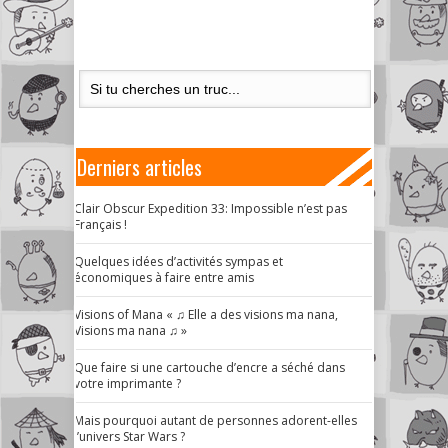
Derniers articles
Clair Obscur Expedition 33: Impossible n’est pas
Français !
Quelques idées d’activités sympas et
économiques à faire entre amis
Visions of Mana « ♫ Elle a des visions ma nana,
Visions ma nana ♫ »
Que faire si une cartouche d’encre a séché dans
votre imprimante ?
Mais pourquoi autant de personnes adorent-elles
l’univers Star Wars ?