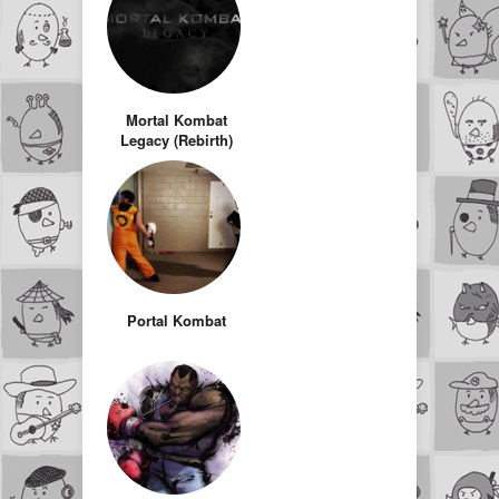
de tous les temps
Mortal Kombat
Legacy (Rebirth)
par Kevin
Tancharoen
Portal Kombat