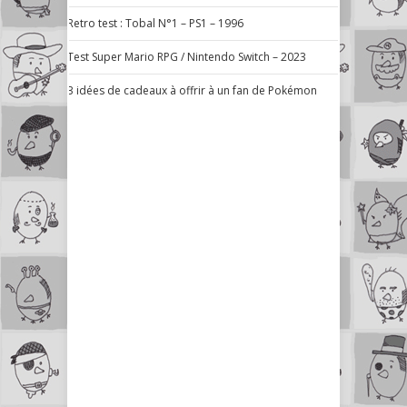
Retro test : Tobal N°1 – PS1 – 1996
Test Super Mario RPG / Nintendo Switch – 2023
3 idées de cadeaux à offrir à un fan de Pokémon