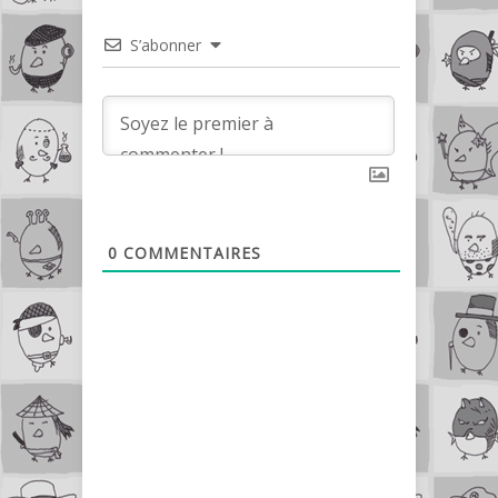
S’abonner
0
COMMENTAIRES