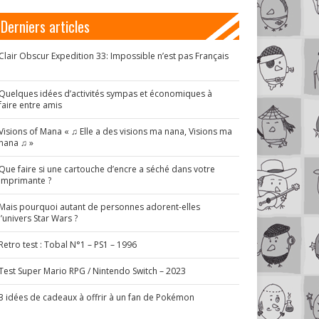
Derniers articles
Clair Obscur Expedition 33: Impossible n’est pas Français
!
Quelques idées d’activités sympas et économiques à
faire entre amis
Visions of Mana « ♫ Elle a des visions ma nana, Visions ma
nana ♫ »
Que faire si une cartouche d’encre a séché dans votre
imprimante ?
Mais pourquoi autant de personnes adorent-elles
l’univers Star Wars ?
Retro test : Tobal N°1 – PS1 – 1996
Test Super Mario RPG / Nintendo Switch – 2023
3 idées de cadeaux à offrir à un fan de Pokémon