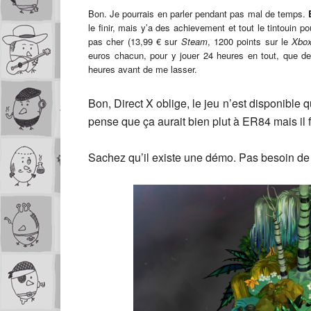
Bon. Je pourrais en parler pendant pas mal de temps.
le finir, mais y’a des achievement et tout le tintouin p
pas cher (13,99 € sur
Steam
, 1200 points sur le
Xbox
euros chacun, pour y jouer 24 heures en tout, que de
heures avant de me lasser.
Bon, Direct X oblige, le jeu n’est disponible
pense que ça aurait bien plut à ER84 mais il f
Sachez qu’il existe une démo. Pas besoin de p