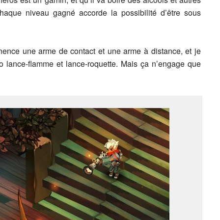
Chaque niveau gagné accorde la possibilité d’être sous
ence une arme de contact et une arme à distance, et je
uo lance-flamme et lance-roquette. Mais ça n’engage que