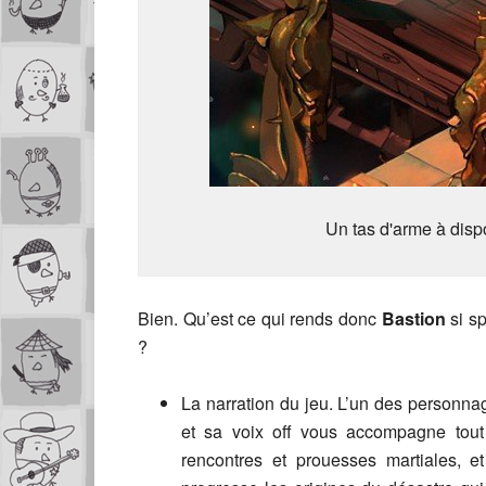
Un tas d'arme à dispo
Bien. Qu’est ce qui rends donc
Bastion
si sp
?
La narration du jeu. L’un des personnage
et sa voix off vous accompagne tout 
rencontres et prouesses martiales, e