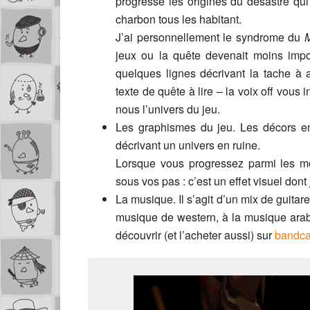
progresse les origines du désastre qui
charbon tous les habitant.
J’ai personnellement le syndrome du
jeux ou la quête devenait moins impor
quelques lignes décrivant la tache à 
texte de quête à lire – la voix off vous
nous l’univers du jeu.
Les graphismes du jeu. Les décors en 2
décrivant un univers en ruine.
Lorsque vous progressez parmi les mond
sous vos pas : c’est un effet visuel don
La musique. Il s’agit d’un mix de guitar
musique de western, à la musique arabe
découvrir (et l’acheter aussi) sur
bandc