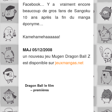
Facebook… Y a vraiment encore
beaucoup de gros fans de Sangoku
10 ans après la fin du manga
éponyme…
Kamehamehaaaaaa!
MAJ 05/12/2008
un nouveau jeu Mugen Dragon Ball Z
est disponible sur
jeuxmangas.net
Dragon Ball le film
– premières
images