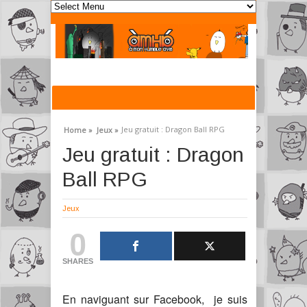
Jeu gratuit : Dragon Ball RPG
Home »
Jeux »
Jeu gratuit : Dragon
Ball RPG
Jeux
0
SHARES
En naviguant sur Facebook, je suis