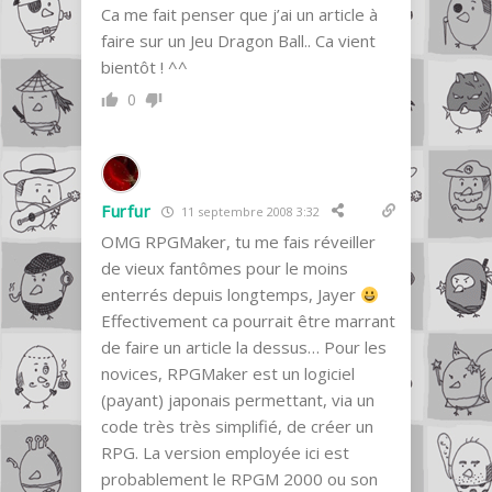
Ca me fait penser que j’ai un article à
faire sur un Jeu Dragon Ball.. Ca vient
bientôt ! ^^
0
Furfur
11 septembre 2008 3:32
OMG RPGMaker, tu me fais réveiller
de vieux fantômes pour le moins
enterrés depuis longtemps, Jayer
Effectivement ca pourrait être marrant
de faire un article la dessus… Pour les
novices, RPGMaker est un logiciel
(payant) japonais permettant, via un
code très très simplifié, de créer un
RPG. La version employée ici est
probablement le RPGM 2000 ou son