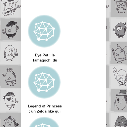
Eye Pet : le
Tamagochi du
futur… pour Noel
Legend of Princess
: un Zelda like qui
décape