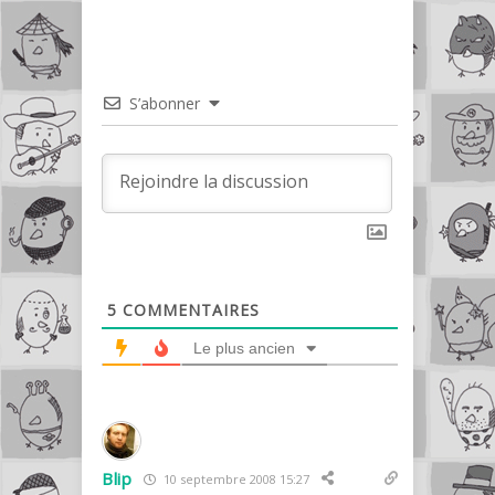
S’abonner
5
COMMENTAIRES
Le plus ancien
Blip
10 septembre 2008 15:27