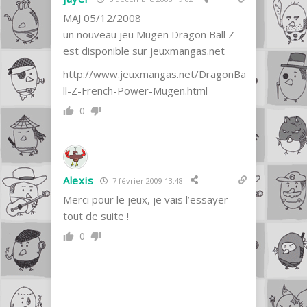
MAJ 05/12/2008
un nouveau jeu Mugen Dragon Ball Z
est disponible sur jeuxmangas.net
http://www.jeuxmangas.net/DragonBa
ll-Z-French-Power-Mugen.html
0
Alexis
7 février 2009 13:48
Merci pour le jeux, je vais l’essayer
tout de suite !
0