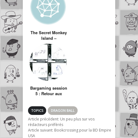
The Secret Monkey
Island –
Indémodable ?
Bargaming session
5 : Retour aux
sources !
TOPICS
DRAGON BALL
Article précédent:
Un peu plus sur vos
rédacteurs préférés
Article suivant:
Bookcrossing pour la BD Empire
USA