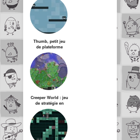
Indiana Jones
Thumb, petit jeu
de plateforme
Creeper World : jeu
de stratégie en
flash