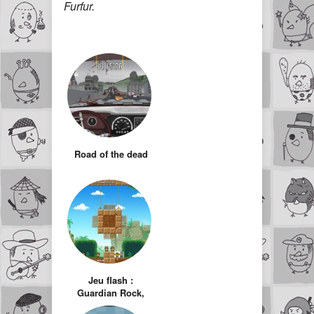
Furfur.
Road of the dead
Jeu flash :
Guardian Rock,
écrasez le petit