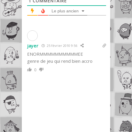
1
COMMENTAIRE
Le plus ancien
jayer
25 février 2010 9:56
ENORMMMMMMMMMMEE
genre de jeu qui rend bien accro
0