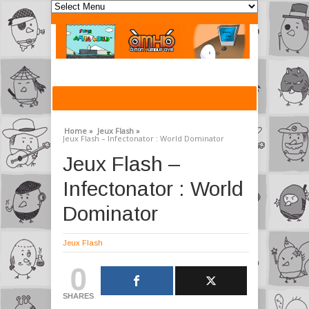
Home »
Jeux Flash »
Jeux Flash – Infectonator : World Dominator
Jeux Flash –
Infectonator : World
Dominator
Jeux Flash
0
SHARES