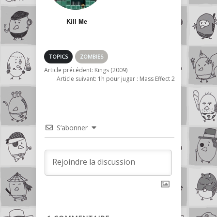
Kill Me
TOPICS
ZOMBIES
Article précédent:
Kings (2009)
Article suivant:
1h pour juger : Mass Effect 2
S’abonner