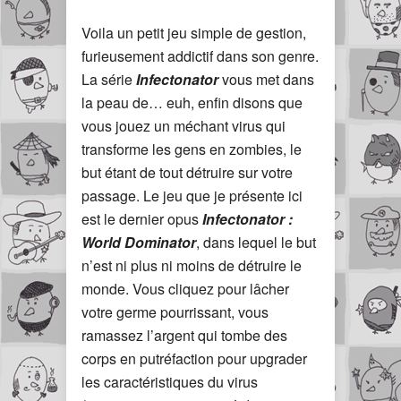
Voila un petit jeu simple de gestion,
furieusement addictif dans son genre.
La série
Infectonator
vous met dans
la peau de… euh, enfin disons que
vous jouez un méchant virus qui
transforme les gens en zombies, le
but étant de tout détruire sur votre
passage. Le jeu que je présente ici
est le dernier opus
Infectonator :
World Dominator
, dans lequel le but
n’est ni plus ni moins de détruire le
monde. Vous cliquez pour lâcher
votre germe pourrissant, vous
ramassez l’argent qui tombe des
corps en putréfaction pour upgrader
les caractéristiques du virus