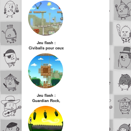
Jeu flash :
Civiballs pour ceux
qui ont les boules !
Jeu flash :
Guardian Rock,
écrasez le petit
Indiana Jones