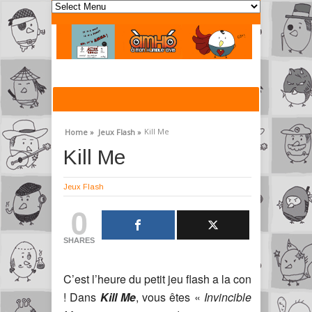
Kill Me
Home »
Jeux Flash »
Kill Me
Jeux Flash
0
SHARES
C’est l’heure du petit jeu flash a la con
! Dans
Kill Me
, vous êtes «
Invincible