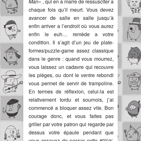
Man
« , qui en a marre de ressusciter a
chaque fois qu’il meurt. Vous devez
avancer de salle en salle jusqu’à
enfin arriver a l’endroit où vous aurez
enfin le euh… remède a votre
condition. Il s’agit d’un jeu de plate-
formes/puzzle-game assez classique
dans le genre : quand vous mourrez,
vous laissez un cadavre qui recouvre
les pièges, ou dont le ventre rebondi
vous permet de servir de trampoline.
En termes de réflexion, celui-la est
relativement tordu et sournois, j’ai
commencé a bloquer assez vite. Bon
courage donc, et vous faites pas
griller par votre patron qui regarde par
dessus votre épaule pendant que
vous essayez de passer cette #0!ù%