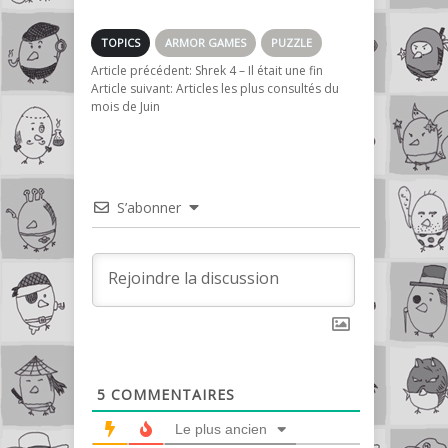
TOPICS
ARMOR GAMES
PUZZLE
Article précédent:
Shrek 4 – Il était une fin
Article suivant:
Articles les plus consultés du
mois de Juin
S’abonner
5
COMMENTAIRES
Le plus ancien