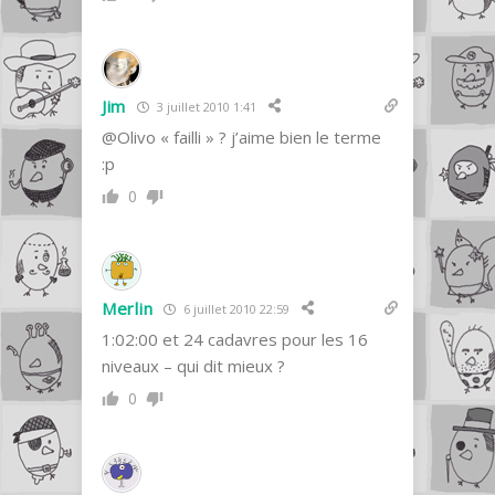
Jim
3 juillet 2010 1:41
@Olivo « failli » ? j’aime bien le terme
:p
0
Merlin
6 juillet 2010 22:59
1:02:00 et 24 cadavres pour les 16
niveaux – qui dit mieux ?
0