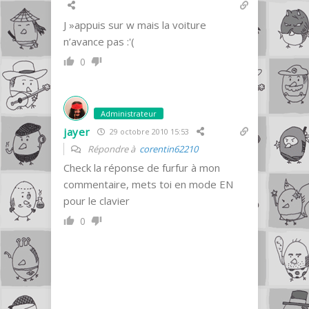
J »appuis sur w mais la voiture
n’avance pas :'(
0
Administrateur
jayer
29 octobre 2010 15:53
Répondre à
corentin62210
Check la réponse de furfur à mon
commentaire, mets toi en mode EN
pour le clavier
0