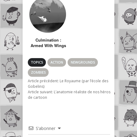
Culmination :
Armed With Wings
TOPICS
ACTION
NEWGROUNDS
ZOMBIES
Article précédent:
Le Royaume (par l’école des
Gobelins)
Article suivant:
L’anatomie réaliste de nos héros
de cartoon
S’abonner