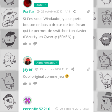
Auteur
Furfur
22 octobre 2010 14:11
Si t’es sous Windaube, y a un petit
bouton en bas a droite de ton écran
qui te permet de switcher ton clavier
d’Azerty en Qwerty (FR/EN) :p
0
Administrateur
jayer
23 octobre 2010 11:13
Cool original comme jeu
0
corentin62210
29 octobre 2010 12:23