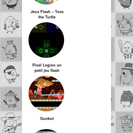
Jeux Flash – Toss
the Turtle
Pixel Legion un
petit jeu flash
d’action réflexion
Gunbot