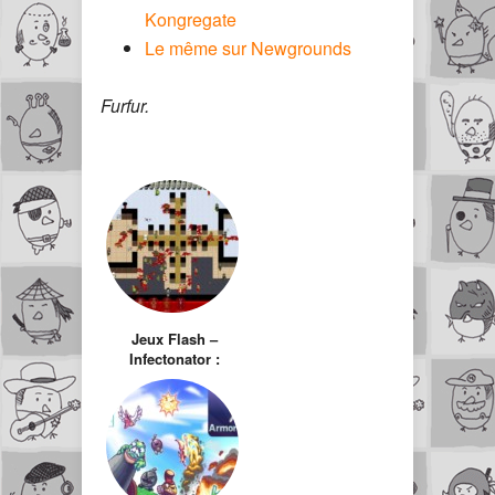
Kongregate
Le même sur Newgrounds
Furfur.
Jeux Flash –
Infectonator :
World Dominator