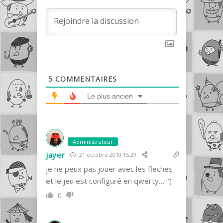
5
COMMENTAIRES
Le plus ancien
Administrateur
jayer
21 octobre 2010 15:29
je ne peux pas jouer avec les fleches
et le jeu est configuré en qwerty… :'(
0