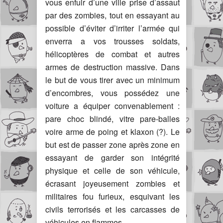
vous enfuir d’une ville prise d’assaut
par des zombies, tout en essayant au
possible d’éviter d’irriter l’armée qui
enverra a vos trousses soldats,
hélicoptères de combat et autres
armes de destruction massive. Dans
le but de vous tirer avec un minimum
d’encombres, vous possédez une
voiture a équiper convenablement :
pare choc blindé, vitre pare-balles
voire arme de poing et klaxon (?). Le
but est de passer zone après zone en
essayant de garder son intégrité
physique et celle de son véhicule,
écrasant joyeusement zombies et
militaires fou furieux, esquivant les
civils terrorisés et les carcasses de
véhicules en flammes.