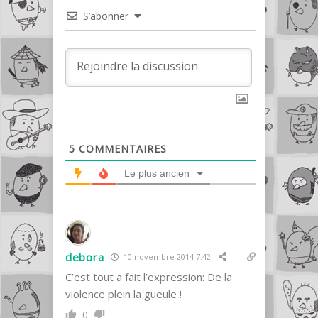
S’abonner
5
COMMENTAIRES
Le plus ancien
debora
10 novembre 2014 7:42
C’est tout a fait l’expression: De la
violence plein la gueule !
0