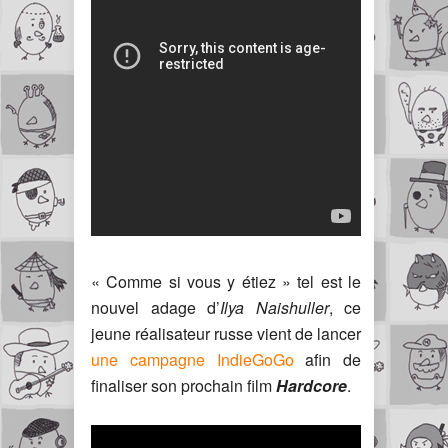
« Comme si vous y étiez » tel est le
nouvel adage d’
Ilya Naishuller
, ce
jeune réalisateur russe vient de lancer
une campagne IndieGoGo
afin de
finaliser son prochain film
Hardcore
.