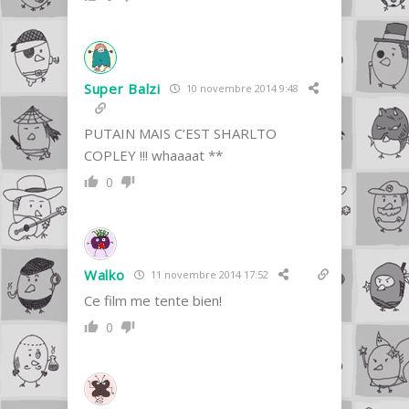
Super Balzi
10 novembre 2014 9:48
PUTAIN MAIS C’EST SHARLTO
COPLEY !!! whaaaat **
0
Walko
11 novembre 2014 17:52
Ce film me tente bien!
0