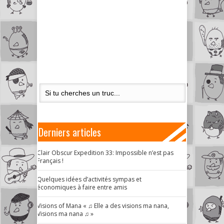
Derniers articles
Clair Obscur Expedition 33: Impossible n’est pas
Français !
Quelques idées d’activités sympas et
économiques à faire entre amis
Visions of Mana « ♫ Elle a des visions ma nana,
Visions ma nana ♫ »