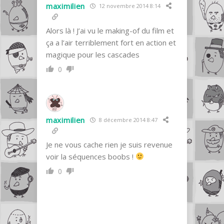
maximilien
12 novembre 2014 8:14
Alors là ! J’ai vu le making-of du film et
ça a l’air terriblement fort en action et
magique pour les cascades
0
maximilien
8 décembre 2014 8:47
Je ne vous cache rien je suis revenue
voir la séquences boobs !
0