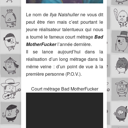
Le nom de
Ilya Naishuller
ne vous dit
peut être rien mais c’est pourtant le
jeune réalisateur talentueux qui nous
a tourné le fameux court métrage
Bad
MotherFucker
l’année dernière.
Il se lance aujourd’hui dans la
réalisation d’un long métrage dans la
même veine : d’un point de vue à la
première personne (P.O.V.).
Court métrage Bad MotherFucker