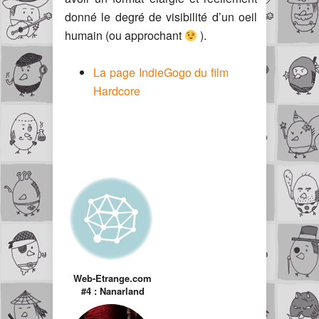
donné le degré de visibilité d’un oeil
humain (ou approchant
).
La page IndieGogo du film
Hardcore
Web-Etrange.com
#4 : Nanarland