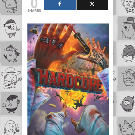
0
SHARES