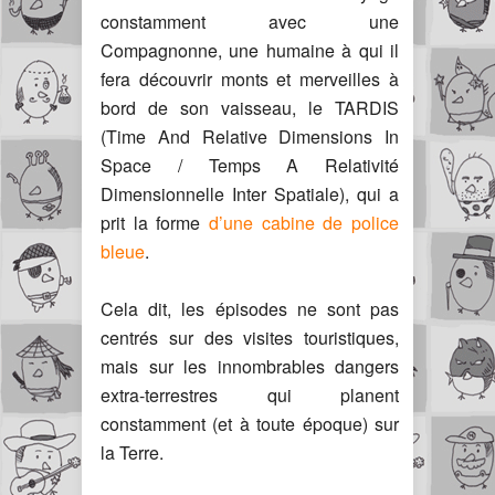
constamment avec une
Compagnonne, une humaine à qui il
fera découvrir monts et merveilles à
bord de son vaisseau, le TARDIS
(Time And Relative Dimensions In
Space / Temps A Relativité
Dimensionnelle Inter Spatiale), qui a
prit la forme
d’une cabine de police
bleue
.
Cela dit, les épisodes ne sont pas
centrés sur des visites touristiques,
mais sur les innombrables dangers
extra-terrestres qui planent
constamment (et à toute époque) sur
la Terre.