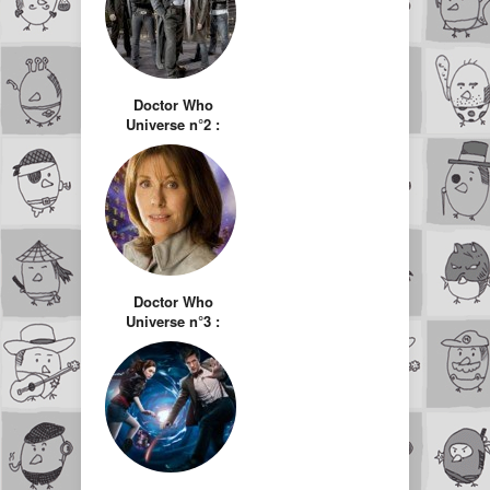
Doctor Who
Universe n°2 :
Torchwood (2006)
Doctor Who
Universe n°3 :
Sarah Jane
Adventures (2007)