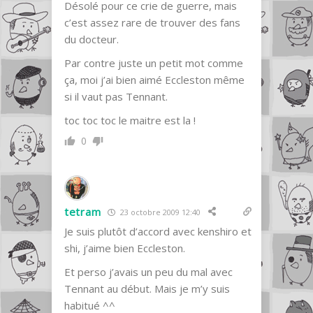
Désolé pour ce crie de guerre, mais
c’est assez rare de trouver des fans
du docteur.
Par contre juste un petit mot comme
ça, moi j’ai bien aimé Eccleston même
si il vaut pas Tennant.
toc toc toc le maitre est la !
0
tetram
23 octobre 2009 12:40
Je suis plutôt d’accord avec kenshiro et
shi, j’aime bien Eccleston.
Et perso j’avais un peu du mal avec
Tennant au début. Mais je m’y suis
habitué ^^