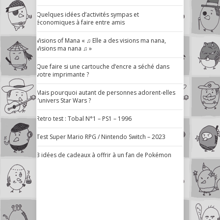
Quelques idées d’activités sympas et
économiques à faire entre amis
Visions of Mana « ♫ Elle a des visions ma nana,
Visions ma nana ♫ »
Que faire si une cartouche d’encre a séché dans
votre imprimante ?
Mais pourquoi autant de personnes adorent-elles
l’univers Star Wars ?
Retro test : Tobal N°1 – PS1 – 1996
Test Super Mario RPG / Nintendo Switch – 2023
3 idées de cadeaux à offrir à un fan de Pokémon