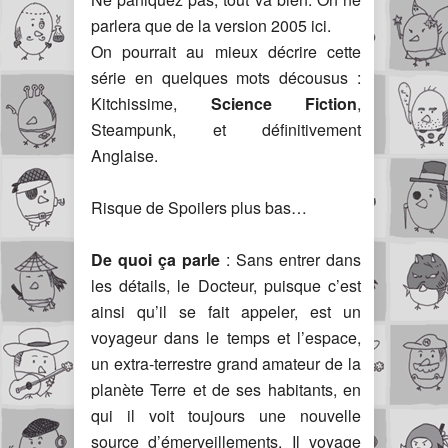
parlera que de la version 2005 ici.
On pourrait au mieux décrire cette
série en quelques mots décousus :
Kitchissime,
Science Fiction
,
Steampunk, et définitivement
Anglaise.
Risque de Spoilers plus bas…
De quoi ça parle
: Sans entrer dans
les détails, le Docteur, puisque c’est
ainsi qu’il se fait appeler, est un
voyageur dans le temps et l’espace,
un extra-terrestre grand amateur de la
planète Terre et de ses habitants, en
qui il voit toujours une nouvelle
source d’émerveillements. Il voyage