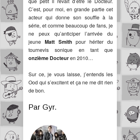
que petit il rêvait d’être le Docteur.
C’est, pour moi, en grande partie cet
acteur qui donne son souffle à la
série, et comme beaucoup de fans, je
ne peux qu’anticiper l’arrivée du
jeune
Matt Smith
pour hériter du
tournevis sonique en tant que
onzième Docteur
en 2010…
Sur ce, je vous laisse, j’entends les
Ood qui s’excitent et ça ne me dit rien
de bon.
Par Gyr.