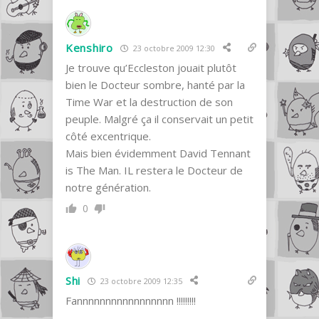
Kenshiro
23 octobre 2009 12:30
Je trouve qu’Eccleston jouait plutôt
bien le Docteur sombre, hanté par la
Time War et la destruction de son
peuple. Malgré ça il conservait un petit
côté excentrique.
Mais bien évidemment David Tennant
is The Man. IL restera le Docteur de
notre génération.
0
Shi
23 octobre 2009 12:35
Fannnnnnnnnnnnnnnnn !!!!!!!!!