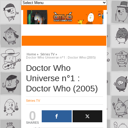
Home »
Séries TV »
Doctor Who Universe n°1 : Doctor Who (2005)
Doctor Who
Universe n°1 :
Doctor Who (2005)
Séries TV
0
SHARES