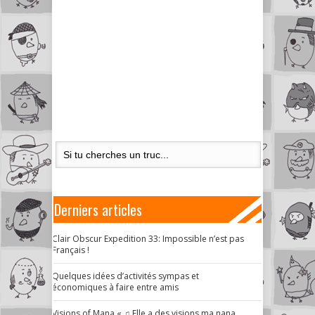
Derniers articles
Clair Obscur Expedition 33: Impossible n’est pas
Français !
Quelques idées d’activités sympas et
économiques à faire entre amis
Visions of Mana « ♫ Elle a des visions ma nana,