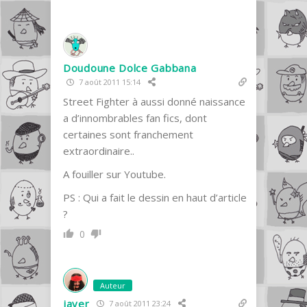
Doudoune Dolce Gabbana
7 août 2011 15:14
Street Fighter à aussi donné naissance
a d’innombrables fan fics, dont
certaines sont franchement
extraordinaire..
A fouiller sur Youtube.
PS : Qui a fait le dessin en haut d’article
?
0
Auteur
jayer
7 août 2011 23:24