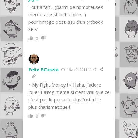
Tout à fait… (parmi de nombreuses
merdes aussi faut le dire…)
pour l’image c’est issu d’un artbook
SFIV
0
Felix BOussa
16 août 2011 11:47
« My Fight Money ! » Haha, j’adore
jouer Balrog même si c’est vrai que ce
n’est pas le perso le plus fort, ni le
plus charismatique !
0