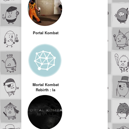
Portal Kombat
Mortal Kombat
Rebirth : la
meilleure
adaptation de jeu
vidéo au cinéma
de tous les temps