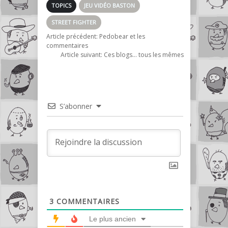
TOPICS
JEU VIDÉO BASTON
STREET FIGHTER
Article précédent:
Pedobear et les
commentaires
Article suivant:
Ces blogs… tous les mêmes
S’abonner
3
COMMENTAIRES
Le plus ancien