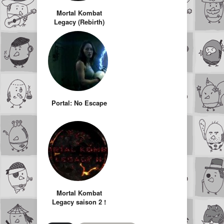
Mortal Kombat
Legacy (Rebirth)
par Kevin
Tancharoen
Portal: No Escape
Mortal Kombat
Legacy saison 2 !