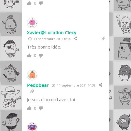
0
Xavier@Location Clecy
11 septembre 2011 0:34
Très bonne idée.
0
Pedobear
11 septembre 2011 14:39
Je suis d’accord avec toi
0