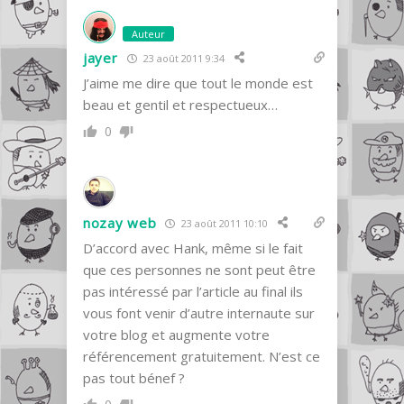
Auteur
jayer
23 août 2011 9:34
J’aime me dire que tout le monde est
beau et gentil et respectueux…
0
nozay web
23 août 2011 10:10
D’accord avec Hank, même si le fait
que ces personnes ne sont peut être
pas intéressé par l’article au final ils
vous font venir d’autre internaute sur
votre blog et augmente votre
référencement gratuitement. N’est ce
pas tout bénef ?