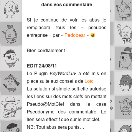
dans vos commentaire
Si je continue de voir les abus je
remplacerai tous les « pseudos
entreprise » par «
Pedobear
»
Bien cordialement
EDIT 24/08/11
Le Plugin
KeyWordLuv
a été mis en
place suite aux conseils de
Loïc
.
La solution si simple soit-elle autorise
les liens sur des mots clefs en mettant
Pseudo@MotClef dans la case
Pseudonyme des commentaire. Le
lien sera effectif que sur le mot clef.
NB: Tout abus sera punis…