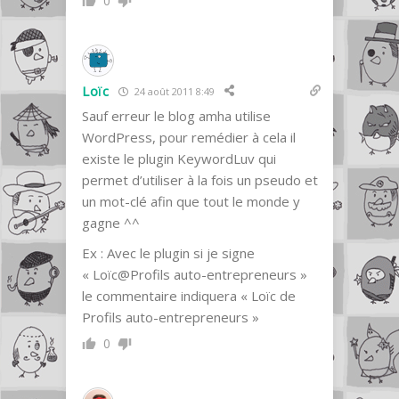
0
Loïc
24 août 2011 8:49
Sauf erreur le blog amha utilise
WordPress, pour remédier à cela il
existe le plugin KeywordLuv qui
permet d’utiliser à la fois un pseudo et
un mot-clé afin que tout le monde y
gagne ^^
Ex : Avec le plugin si je signe
« Loïc@Profils auto-entrepreneurs »
le commentaire indiquera « Loïc de
Profils auto-entrepreneurs »
0