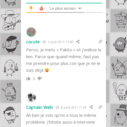
Le plus ancien
cocole
5 août 2011 17:40
Perso, je mets « Pakito » et j’enlève le
lien. Parce que quand même, faut pas
me prendre pour plus con que je ne le
suis déjà
0
Captain Web
8 août 2011 11:29
Ah ben je vois qu’on a tous le même
problème. J’hésite aussi à intervenir