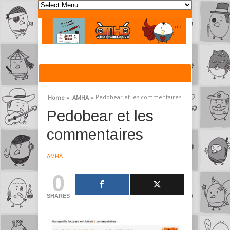
Pedobear et les commentaires
Home »
AMHA »
Pedobear et les
commentaires
AMHA
0
SHARES