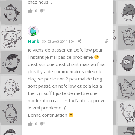
chez nous…
0
Hank
23 août 2011 1:04
Je viens de passer en Dofollow pour
l’instant je n’ai pas ce probleme
c’est sûr que c’est chiant mais au final
plus il y a de commentaires mieux le
blog se porte non ? pas mal de blog
sont passé en nofollow et cela les a
tué… (il suffit juste de mettre une
moderation car c’est « l’auto-approve
le vrai probleme ;))
Bonne continuation
0