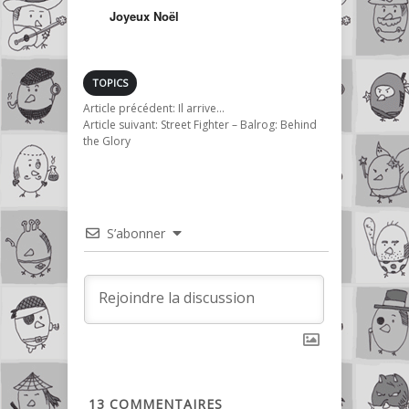
Joyeux Noël
TOPICS
Article précédent:
Il arrive…
Article suivant:
Street Fighter – Balrog: Behind
the Glory
S’abonner
13
COMMENTAIRES