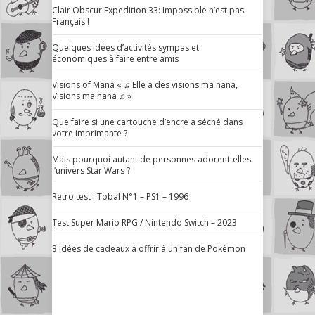
Clair Obscur Expedition 33: Impossible n’est pas
Français !
Quelques idées d’activités sympas et
économiques à faire entre amis
Visions of Mana « ♫ Elle a des visions ma nana,
Visions ma nana ♫ »
Que faire si une cartouche d’encre a séché dans
votre imprimante ?
Mais pourquoi autant de personnes adorent-elles
l’univers Star Wars ?
Retro test : Tobal N°1 – PS1 – 1996
Test Super Mario RPG / Nintendo Switch – 2023
3 idées de cadeaux à offrir à un fan de Pokémon