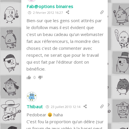
Fab@options binaires
2 février 2012 16:27
Bien-sur que les gens sont attirés par
le dofollow mais il est évident que
c’est un beau cadeau qu’un webmaster
fait aux réferenceurs, la moindre des
choses c’est de commenter avec
respect, ne serait que pour le travail
qui est fait par l’éditeur dont on
bénéficie.
0
Thibaut
23 juillet 2013 12:14
Pedobear
haha
C’est fou la proportion qu’un délire (sur
un forum de jeux vidéo à la base) peut