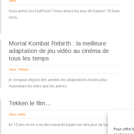
Jeux
Vous aimez les FastFood ? Vous aimez les jeux de baston ? Et bien
vous..
Mortal Kombat Rebirth : la meilleure
adaptation de jeu vidéo au cinéma de
tous les temps
Jeux
,
Vidéos
Je conspue depuis des années les adaptations toutes plus
mauvaises les unes que les autres..
Tekken le film…
Jeux vidéo
En 10 ans on en a vu des nanards basés sur des jeux de baston..
Pour offrir 