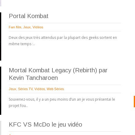
Portal Kombat
Fan film
,
Jeux
,
Vidéos
Deux des jeux très attendus par la plupart des geeks sortent en
même temps :..
Mortal Kombat Legacy (Rebirth) par
Kevin Tancharoen
Jeux
,
Séries TV
,
Vidéos
,
Web Séries
Souvenez-vous, il y a un peu moins d’un an je vous présentai le
projet fou..
KFC VS McDo le jeu vidéo