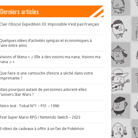
Derniers articles
Clair Obscur Expedition 33: Impossible n’est pas Français
!
Quelques idées d’activités sympas et économiques à
faire entre amis
Visions of Mana « ♫ Elle a des visions ma nana, Visions ma
nana ♫ »
Que faire si une cartouche d’encre a séché dans votre
imprimante ?
Mais pourquoi autant de personnes adorent-elles
l’univers Star Wars ?
Retro test : Tobal N°1 – PS1 – 1996
Test Super Mario RPG / Nintendo Switch – 2023
3 idées de cadeaux à offrir à un fan de Pokémon