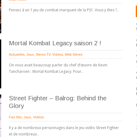
Pensez à un 1 jeu de combat marquant de la PS1. Vous y êtes ?..
Mortal Kombat Legacy saison 2 !
Actualités
,
Jeux
,
Séries TV
,
Vidéos
,
Web Séries
On vous avait beaucoup parler du chef d’œuvre de Kevin
Tancharoen : Mortal Kombat Legacy. Pour..
Street Fighter – Balrog: Behind the
Glory
Fan film
,
Jeux
,
Vidéos
Il y a de nombreux personnages dans le jeu vidéo Street Fighter
et de nombreux..