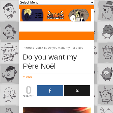
Do you want my Père Noël
Home »
Vidéos »
Do you want my
Père Noël
Vidéos
0
SHARES