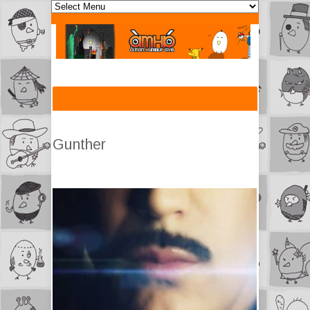
Gunther