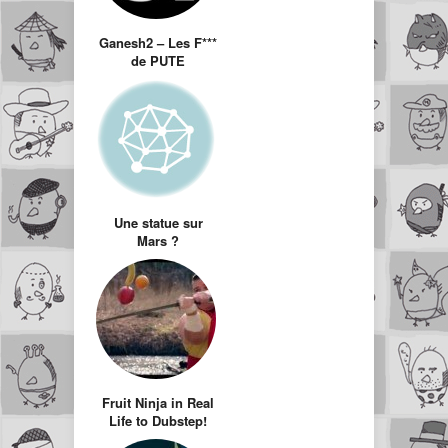
Ganesh2 – Les F***
de PUTE
Une statue sur
Mars ?
Fruit Ninja in Real
Life to Dubstep!