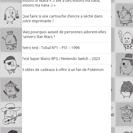
Visions of Mana « ♫ Elle a des visions ma nana,
Visions ma nana ♫ »
Que faire si une cartouche d’encre a séché dans
votre imprimante ?
Mais pourquoi autant de personnes adorent-elles
l’univers Star Wars ?
Retro test : Tobal N°1 – PS1 – 1996
Test Super Mario RPG / Nintendo Switch – 2023
3 idées de cadeaux à offrir à un fan de Pokémon