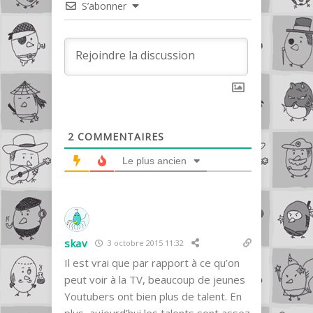
S’abonner
2
COMMENTAIRES
Le plus ancien
skav
3 octobre 2015 11:32
Il est vrai que par rapport à ce qu’on
peut voir à la TV, beaucoup de jeunes
Youtubers ont bien plus de talent. En
plus, aujourd’hui les talents sont assez