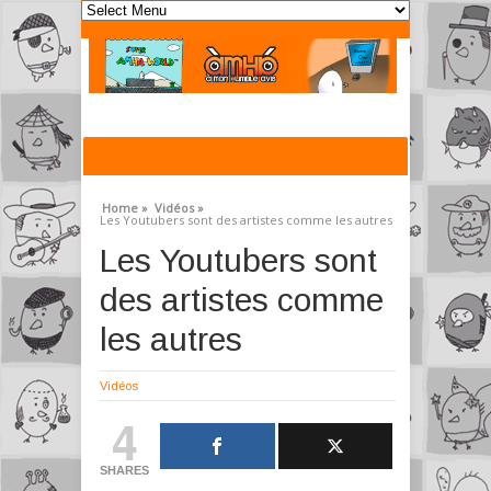
Home »
Vidéos »
Les Youtubers sont des artistes comme les autres
Les Youtubers sont
des artistes comme
les autres
Vidéos
4
SHARES