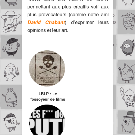
permettant aux plus créatifs voir aux
plus provocateurs (comme notre ami
David Chabant
) d’exprimer leurs
opinions et leur art.
LBLP : Le
fossoyeur de films
et ravalement de
façade de ma
chaîne