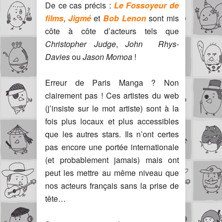
De ce cas précis :
Le Fossoyeur de
films
,
Jigmé
et
Bob Lenon
sont mis
côte à côte d’acteurs tels que
Christopher Judge
,
John Rhys-
Davies
ou
Jason Momoa
!
Erreur de Paris Manga ? Non
clairement pas ! Ces artistes du web
(j’insiste sur le mot artiste) sont à la
fois plus locaux et plus accessibles
que les autres stars. Ils n’ont certes
pas encore une portée internationale
(et probablement jamais) mais ont
peut les mettre au même niveau que
nos acteurs français sans la prise de
tête…