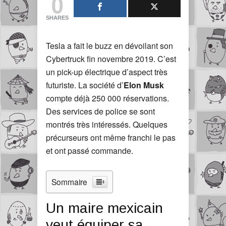
0
SHARES
Tesla a fait le buzz en dévoilant son
Cybertruck fin novembre 2019. C’est
un pick-up électrique d’aspect très
futuriste. La société d’
Elon Musk
compte déjà 250 000 réservations.
Des services de police se sont
montrés très intéressés. Quelques
précurseurs ont même franchi le pas
et ont passé commande.
Sommaire
Un maire mexicain
veut équiper sa