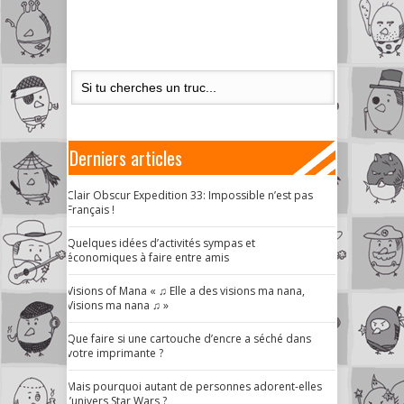
Derniers articles
Clair Obscur Expedition 33: Impossible n’est pas
Français !
Quelques idées d’activités sympas et
économiques à faire entre amis
Visions of Mana « ♫ Elle a des visions ma nana,
Visions ma nana ♫ »
Que faire si une cartouche d’encre a séché dans
votre imprimante ?
Mais pourquoi autant de personnes adorent-elles
l’univers Star Wars ?