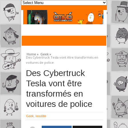
Home »
Geek »
Des Cybertruck Tesla vont être transformés en
voitures de police
Des Cybertruck
Tesla vont être
transformés en
voitures de police
Geek
,
Insolite