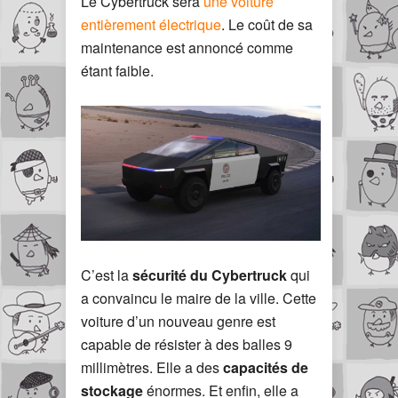
Le Cybertruck sera
une voiture
entièrement électrique
. Le coût de sa
maintenance est annoncé comme
étant faible.
C’est la
sécurité du Cybertruck
qui
a convaincu le maire de la ville. Cette
voiture d’un nouveau genre est
capable de résister à des balles 9
millimètres. Elle a des
capacités de
stockage
énormes. Et enfin, elle a