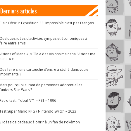
Derniers articles
Clair Obscur Expedition 33: Impossible n’est pas Français
!
Quelques idées d’activités sympas et économiques à
faire entre amis
Visions of Mana « ♫ Elle a des visions ma nana, Visions ma
nana ♫ »
Que faire si une cartouche d’encre a séché dans votre
imprimante ?
Mais pourquoi autant de personnes adorent-elles
l’univers Star Wars ?
Retro test : Tobal N°1 – PS1 – 1996
Test Super Mario RPG / Nintendo Switch – 2023
3 idées de cadeaux à offrir à un fan de Pokémon