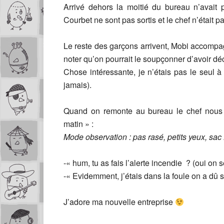
Arrivé dehors la moitié du bureau n’avait p
Courbet ne sont pas sortis et le chef n’était p
Le reste des garçons arrivent, Mobi accompag
noter qu’on pourrait le soupçonner d’avoir déc
Chose intéressante, je n’étais pas le seul à
jamais).
Quand on remonte au bureau le chef nous a
matin » :
Mode observation : pas rasé, petits yeux, s
-« hum, tu as fais l’alerte incendie ? (oui on s
-« Evidemment, j’étais dans la foule on a dû
J’adore ma nouvelle entreprise