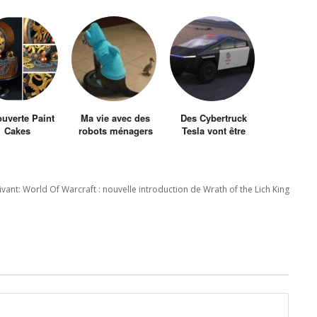
uverte Paint
Ma vie avec des
Des Cybertruck
Cakes
robots ménagers
Tesla vont être
transformés en
voitures de police
uivant:
World Of Warcraft : nouvelle introduction de Wrath of the Lich King