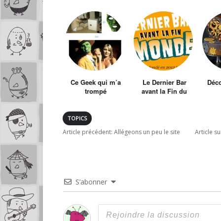
Ce Geek qui m’a
Le Dernier Bar
Déco
trompé
avant la Fin du
Monde
TOPICS
Article précédent:
Allégeons un peu le site
Article s
S’abonner