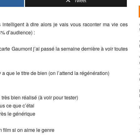
Tweet
 intelligent à dire alors je vais vous raconter ma vie ces
8% d’audience) :
carte Gaumont j’ai passé la semaine dernière à voir toutes
a que le titre de bien (on l’attend la régénération)
ès bien réalisé (à voir pour tester)
us ce que c’étai
rès le générique
 film si on aime le genre