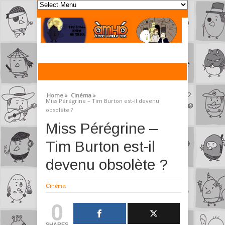
Home »
Cinéma »
Miss Pérégrine – Tim Burton est-il devenu
obsolète ?
Miss Pérégrine –
Tim Burton est-il
devenu obsolète ?
Cinéma
0
SHARES