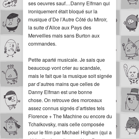
ses oeuvres sauf…Danny Elfman qui
ironiquement était bloqué sur la
musique d’De l’Autre Côté du Miroir,
la suite d’Alice aux Pays des
Merveilles mais sans Burton aux
commandes.
Petite aparté musicale. Je sais que
beaucoup vont crier au scandale,
mais le fait que la musique soit signée
par d’autres mains que celles de
Danny Elfman est une bonne
chose. On retrouve des morceaux
assez connus signés d’artistes tels
Florence + The Machine ou encore du
Tchaikovsky, mais celle composée
pour le film par Michael Higham (qui a