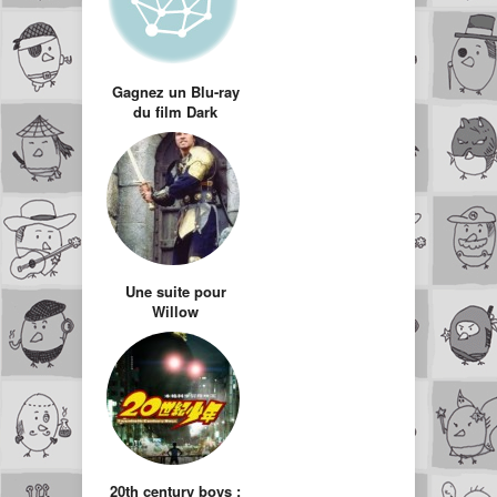
Gagnez un Blu-ray
du film Dark
Shadows
Une suite pour
Willow
20th century boys :