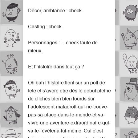
Décor, ambiance : check.
Casting : check.
Personnages : …check faute de
mieux.
Et l’histoire dans tout ça ?
Oh bah l’histoire tient sur un poil de
tête et s’avère être dès le début pleine
de clichés bien bien lourds sur
l’adolescent-maladroit-qui-ne-trouve-
pas-sa-place-dans-le-monde-et-va-
vivre-une-aventure-extraordinaire-qui-
va-le-révéler-à-lui-même. Oui c’est