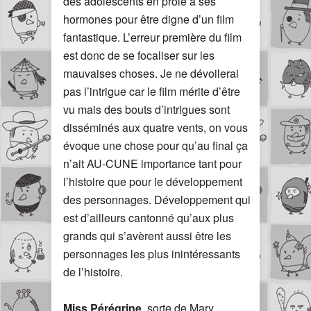
des adolescents en proie à ses
hormones pour être digne d’un film
fantastique. L’erreur première du film
est donc de se focaliser sur les
mauvaises choses. Je ne dévoilerai
pas l’intrigue car le film mérite d’être
vu mais des bouts d’intrigues sont
disséminés aux quatre vents, on vous
évoque une chose pour qu’au final ça
n’ait AU-CUNE importance tant pour
l’histoire que pour le développement
des personnages. Développement qui
est d’ailleurs cantonné qu’aux plus
grands qui s’avèrent aussi être les
personnages les plus inintéressants
de l’histoire.
Miss Pérégrine
, sorte de Mary