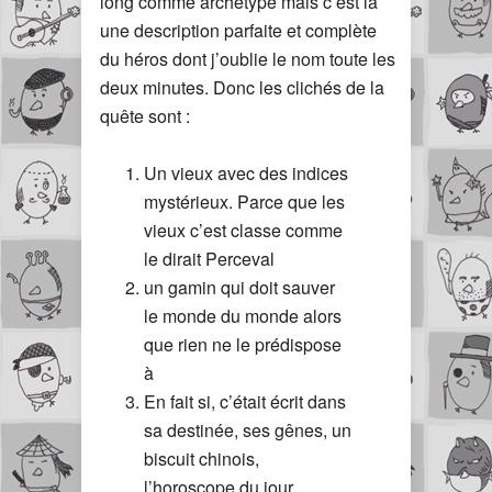
long comme archétype mais c’est là
une description parfaite et complète
du héros dont j’oublie le nom toute les
deux minutes. Donc les clichés de la
quête sont :
Un vieux avec des indices
mystérieux. Parce que les
vieux c’est classe comme
le dirait Perceval
un gamin qui doit sauver
le monde du monde alors
que rien ne le prédispose
à
En fait si, c’était écrit dans
sa destinée, ses gênes, un
biscuit chinois,
l’horoscope du jour