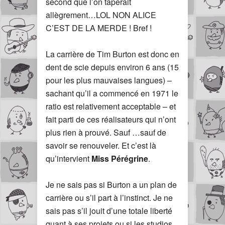
second que l’on taperait
allègrement…LOL NON ALICE
C’EST DE LA MERDE ! Bref !
La carrière de Tim Burton est donc en
dent de scie depuis environ 6 ans (15
pour les plus mauvaises langues) –
sachant qu’il a commencé en 1971 le
ratio est relativement acceptable – et
fait parti de ces réalisateurs qui n’ont
plus rien à prouvé. Sauf …sauf de
savoir se renouveler. Et c’est là
qu’intervient
Miss Pérégrine
.
Je ne sais pas si Burton a un plan de
carrière ou s’il part à l’instinct. Je ne
sais pas s’il jouit d’une totale liberté
quant à ses projets ou si les studios