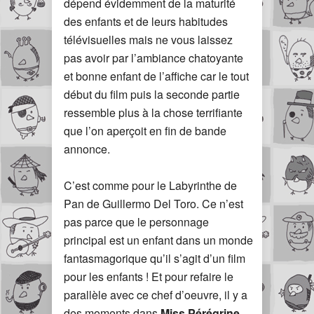
dépend évidemment de la maturité
des enfants et de leurs habitudes
télévisuelles mais ne vous laissez
pas avoir par l’ambiance chatoyante
et bonne enfant de l’affiche car le tout
début du film puis la seconde partie
ressemble plus à la chose terrifiante
que l’on aperçoit en fin de bande
annonce.
C’est comme pour le Labyrinthe de
Pan de Guillermo Del Toro. Ce n’est
pas parce que le personnage
principal est un enfant dans un monde
fantasmagorique qu’il s’agit d’un film
pour les enfants ! Et pour refaire le
parallèle avec ce chef d’oeuvre, il y a
des moments dans
Miss Pérégrine