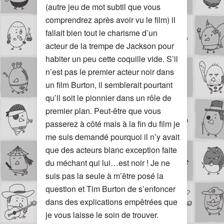
(autre jeu de mot subtil que vous
comprendrez après avoir vu le film) il
fallait bien tout le charisme d’un
acteur de la trempe de Jackson pour
habiter un peu cette coquille vide. S’il
n’est pas le premier acteur noir dans
un film Burton, il semblerait pourtant
qu’il soit le pionnier dans un rôle de
premier plan. Peut-être que vous
passerez à côté mais à la fin du film je
me suis demandé pourquoi il n’y avait
que des acteurs blanc exception faite
du méchant qui lui…est noir ! Je ne
suis pas la seule à m’être posé la
question et Tim Burton de s’enfoncer
dans des explications empêtrées que
je vous laisse le soin de trouver.