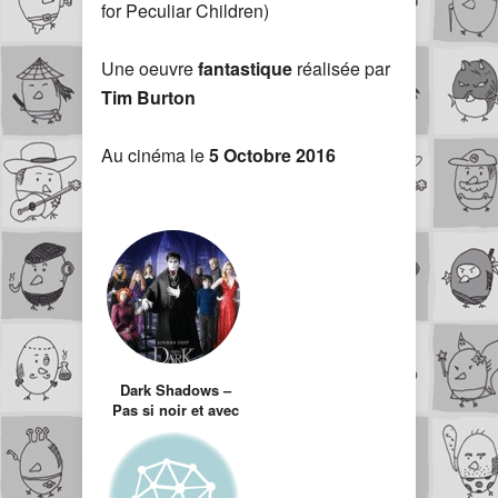
for Peculiar Children)
Une oeuvre
fantastique
réalisée par
Tim Burton
Au cinéma le
5
Octobre 2016
Dark Shadows –
Pas si noir et avec
beaucoup
d’ombres…