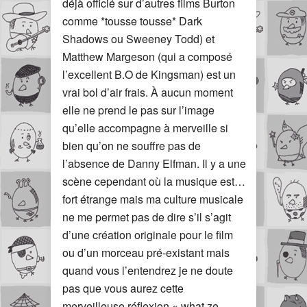
déjà officié sur d’autres films Burton
comme *tousse tousse* Dark
Shadows ou Sweeney Todd) et
Matthew Margeson (qui a composé
l’excellent B.O de Kingsman) est un
vrai bol d’air frais. À aucun moment
elle ne prend le pas sur l’image
qu’elle accompagne à merveille si
bien qu’on ne souffre pas de
l’absence de Danny Elfman. Il y a une
scène cependant où la musique est…
fort étrange mais ma culture musicale
ne me permet pas de dire s’il s’agit
d’une création originale pour le film
ou d’un morceau pré-existant mais
quand vous l’entendrez je ne doute
pas que vous aurez cette
merveilleuse réflexion « what ze