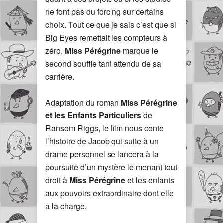
ne font pas du forcing sur certains
choix. Tout ce que je sais c’est que si
Big Eyes remettait les compteurs à
zéro,
Miss Pérégrine
marque le
second souffle tant attendu de sa
carrière.
Adaptation du roman
Miss Pérégrine
et les Enfants Particuliers
de
Ransom Riggs, le film nous conte
l’histoire de Jacob qui suite à un
drame personnel se lancera à la
poursuite d’un mystère le menant tout
droit à
Miss Pérégrine
et les enfants
aux pouvoirs extraordinaire dont elle
a la charge.