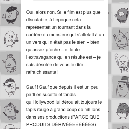
Oui, alors non. Si le film est plus que
discutable, à l’époque cela
représentait un tournant dans la
carrière du monsieur qui s’attelait à un
univers qui n’était pas le sien – bien
qu’assez proche – et toute
l’extravagance qui en résulte est – je
suis désolée de vous le dire –
rafraichissante !
Sauf ! Sauf que depuis il est un peu
parti en sucette et tandis
qu’Hollywood lui déroulait toujours le
tapis rouge à grand coup de millions
dans ses productions (PARCE QUE
PRODUITS DÉRIVÉÉÉÉÉÉÉÉS)