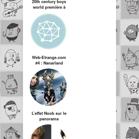
20th century boys
world première à
Paris
Web-Etrange.com
#4 : Nanarland
L’effet Noob sur le
panorama
télévisuel Français