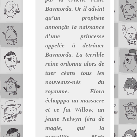
Bavmorda. Or il advint
qu’un prophète
annonçât la naissance
d’une princesse
appelée à detrôner
Bavmorda. La terrible
reine ordonna alors de
tuer céans tous les
nouveaux-nés du
royaume. Elora
échapppa au massacre
et ce fut Willow, un
jeune Nelwyn féru de
magie, qui la