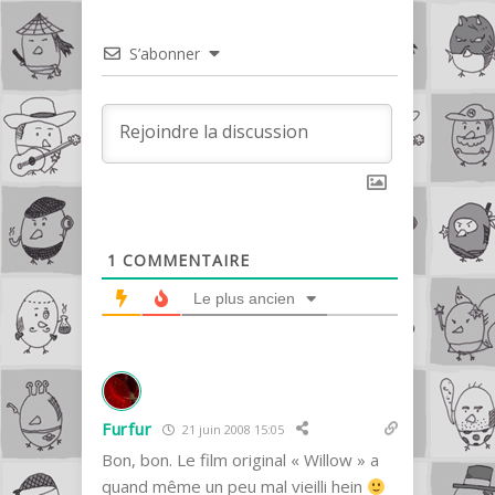
S’abonner
1
COMMENTAIRE
Le plus ancien
Furfur
21 juin 2008 15:05
Bon, bon. Le film original « Willow » a
quand même un peu mal vieilli hein