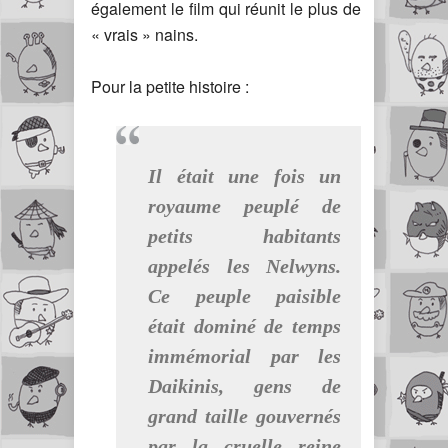
également le film qui réunit le plus de
« vrais » nains.
Pour la petite histoire :
Il était une fois un
royaume peuplé de
petits habitants
appelés les Nelwyns.
Ce peuple paisible
était dominé de temps
immémorial par les
Daikinis, gens de
grand taille gouvernés
par la cruelle reine