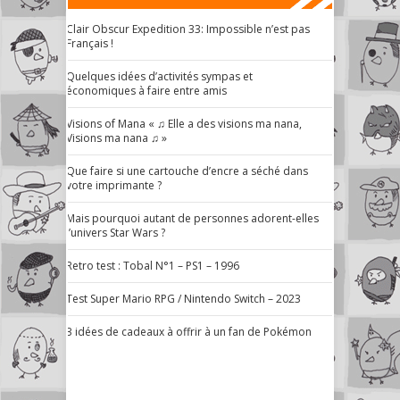
Clair Obscur Expedition 33: Impossible n’est pas
Français !
Quelques idées d’activités sympas et
économiques à faire entre amis
Visions of Mana « ♫ Elle a des visions ma nana,
Visions ma nana ♫ »
Que faire si une cartouche d’encre a séché dans
votre imprimante ?
Mais pourquoi autant de personnes adorent-elles
l’univers Star Wars ?
Retro test : Tobal N°1 – PS1 – 1996
Test Super Mario RPG / Nintendo Switch – 2023
3 idées de cadeaux à offrir à un fan de Pokémon