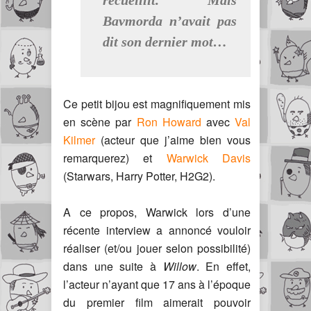
recueillit. Mais
Bavmorda n’avait pas
dit son dernier mot…
Ce petit bijou est magnifiquement mis
en scène par
Ron Howard
avec
Val
Kilmer
(acteur que j’aime bien vous
remarquerez) et
Warwick Davis
(Starwars, Harry Potter, H2G2).
A ce propos, Warwick lors d’une
récente interview a annoncé vouloir
réaliser (et/ou jouer selon possibilité)
dans une suite à
Willow
. En effet,
l’acteur n’ayant que 17 ans à l’époque
du premier film aimerait pouvoir