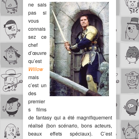
ne sais
pas si
vous
connais
sez ce
chef
d’œuvre
qu’est
Willow
mais
c’est un
des
premier
s films
de fantasy qui a été magnifiquement
réalisé (bon scénario, bons acteurs,
beaux effets spéciaux). C’est