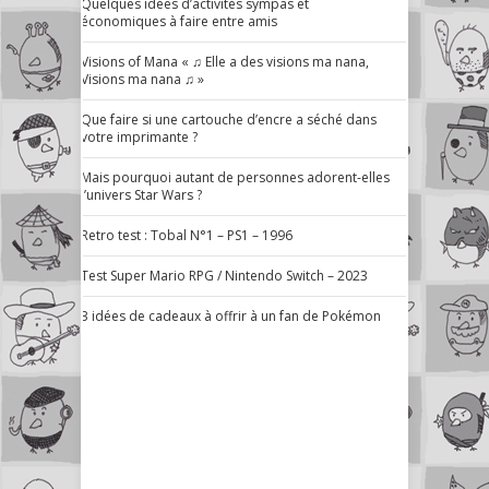
Quelques idées d’activités sympas et
économiques à faire entre amis
Visions of Mana « ♫ Elle a des visions ma nana,
Visions ma nana ♫ »
Que faire si une cartouche d’encre a séché dans
votre imprimante ?
Mais pourquoi autant de personnes adorent-elles
l’univers Star Wars ?
Retro test : Tobal N°1 – PS1 – 1996
Test Super Mario RPG / Nintendo Switch – 2023
3 idées de cadeaux à offrir à un fan de Pokémon