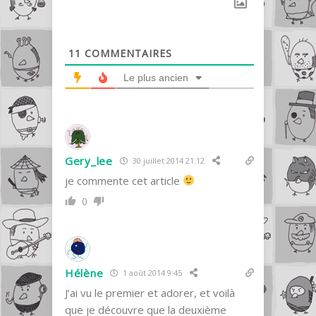
11
COMMENTAIRES
Le plus ancien
Gery_lee
30 juillet 2014 21:12
je commente cet article
0
Hélène
1 août 2014 9:45
J’ai vu le premier et adorer, et voilà
que je découvre que la deuxième