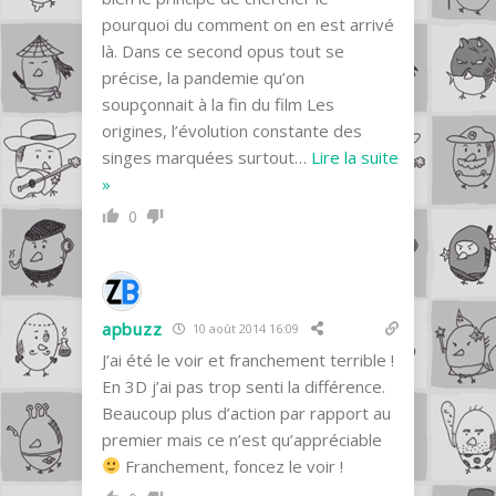
pourquoi du comment on en est arrivé
là. Dans ce second opus tout se
précise, la pandemie qu’on
soupçonnait à la fin du film Les
origines, l’évolution constante des
singes marquées surtout
…
Lire la suite
»
0
apbuzz
10 août 2014 16:09
J’ai été le voir et franchement terrible !
En 3D j’ai pas trop senti la différence.
Beaucoup plus d’action par rapport au
premier mais ce n’est qu’appréciable
Franchement, foncez le voir !