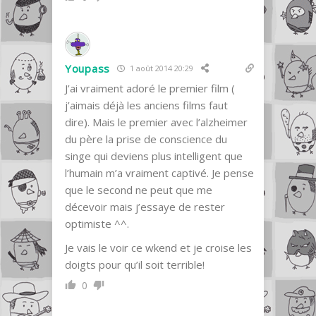
Youpass
1 août 2014 20:29
J’ai vraiment adoré le premier film (
j’aimais déjà les anciens films faut
dire). Mais le premier avec l’alzheimer
du père la prise de conscience du
singe qui deviens plus intelligent que
l’humain m’a vraiment captivé. Je pense
que le second ne peut que me
décevoir mais j’essaye de rester
optimiste ^^.
Je vais le voir ce wkend et je croise les
doigts pour qu’il soit terrible!
0