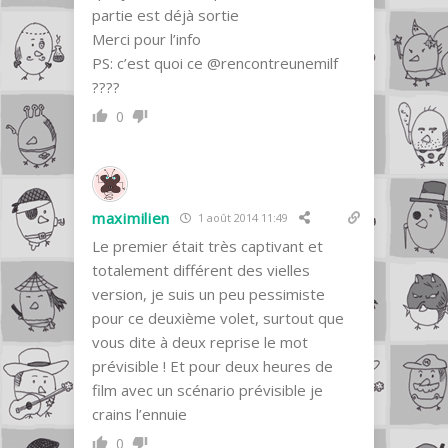
partie est déjà sortie
Merci pour l’info
PS: c’est quoi ce @rencontreunemilf
????
0
maximilien
1 août 2014 11:49
Le premier était très captivant et
totalement différent des vielles
version, je suis un peu pessimiste
pour ce deuxième volet, surtout que
vous dite à deux reprise le mot
prévisible ! Et pour deux heures de
film avec un scénario prévisible je
crains l’ennuie
0