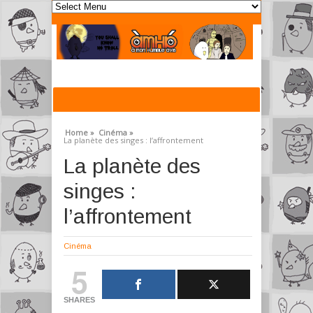
Home »
Cinéma »
La planète des singes : l’affrontement
La planète des
singes :
l’affrontement
Cinéma
5
SHARES