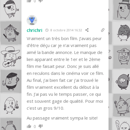
0
chrichri
8 octobre 2014 16:32
Vraiment un très bon film. J’avais peur
d’être déçu car je n’ai vraiment pas
aimé la bande annonce. Le manque de
lien apparant entre le 1er et le 2ème
film me faisait peur. Donc je suis allé
en reculons dans le cinéma voir ce film.
Au final, j’ai bien fait car j’ai trouvé le
film vraiment excellent du début à la
fin. J’ai pas vu le temps passer, ce qui
est souvent gage de qualité. Pour moi
c’est un gros 9/10.
Au passage vraiment sympa le site!
0