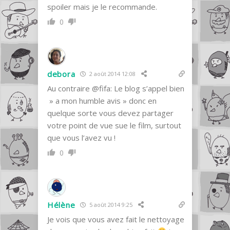
spoiler mais je le recommande.
0
debora
2 août 2014 12:08
Au contraire @fifa: Le blog s’appel bien
» a mon humble avis » donc en
quelque sorte vous devez partager
votre point de vue sue le film, surtout
que vous l’avez vu !
0
Hélène
5 août 2014 9:25
Je vois que vous avez fait le nettoyage