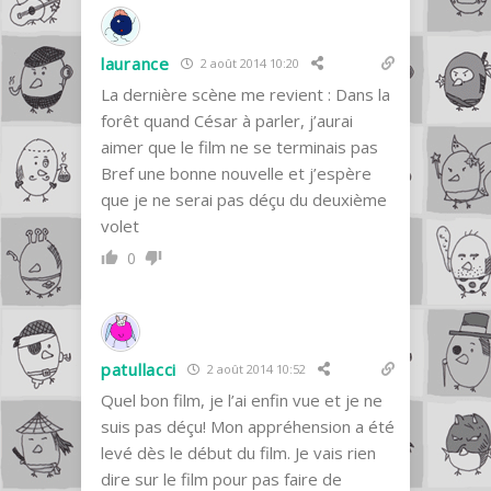
laurance
2 août 2014 10:20
La dernière scène me revient : Dans la
forêt quand César à parler, j’aurai
aimer que le film ne se terminais pas
Bref une bonne nouvelle et j’espère
que je ne serai pas déçu du deuxième
volet
0
patullacci
2 août 2014 10:52
Quel bon film, je l’ai enfin vue et je ne
suis pas déçu! Mon appréhension a été
levé dès le début du film. Je vais rien
dire sur le film pour pas faire de