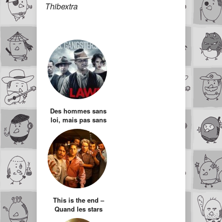
Thibextra
Des hommes sans
loi, mais pas sans
intérêt
This is the end –
Quand les stars
font face à