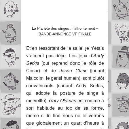
La Planète des singes : l’affrontement –
BANDE-ANNONCE VF FINALE
Et en ressortant de la salle, je n’étais
vraiment pas déçu. Les jeux d’
Andy
Serkis
(qui reprend donc le rôle de
César) et de
Jason Clark
(jouant
Malcolm, le gentil humain), sont plutôt
convaincants (surtout Andy Serkis,
qui adopte la posture de singe à
merveille).
Gary Oldman
est comme à
son habitude au top de sa forme,
même si in fine nous ne le verrons
que globalement un quart d’heure à