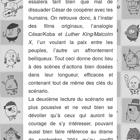
essaiera tant bien que mal de
dissuader César de coopérer avec les
humains. On retrouve donc, à l’instar
des films originaux, l’analogie
César/Koba et
Luther King/Malcolm
X
, l’un voulant la paix entre les
peuples, l’autre un affrontement
belliqueux. Tout ceci donne donc lieu
à des scènes d’actions bien dosées
dans leur longueur, efficaces et
contenant tout de même des clés du
scénario.
La deuxième lecture du scénario est
plus poussive et ne veut bien se
dévoiler qu’à ceux qui auront le
courage de s’y intéresser, pouvant
aussi bien faire référence au drame
de septembre 2001 qu’au conflit