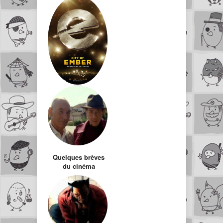
l’Apocalypse
City of ember
Quelques brèves
du cinéma