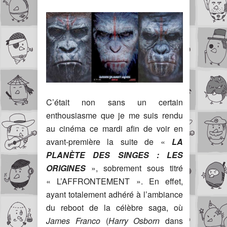
C’était non sans un certain
enthousiasme que je me suis rendu
au cinéma ce mardi afin de voir en
avant-première la suite de «
LA
PLANÈTE DES SINGES : LES
ORIGINES
», sobrement sous titré
« L’AFFRONTEMENT ». En effet,
ayant totalement adhéré à l’ambiance
du reboot de la célèbre saga, où
James Franco
(
Harry Osborn
dans