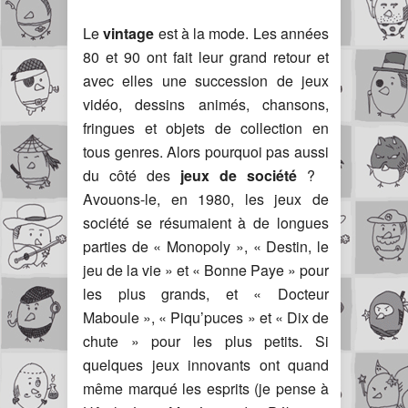
Le
vintage
est à la mode. Les années
80 et 90 ont fait leur grand retour et
avec elles une succession de jeux
vidéo, dessins animés, chansons,
fringues et objets de collection en
tous genres. Alors pourquoi pas aussi
du côté des
jeux de société
?
Avouons-le, en 1980, les jeux de
société se résumaient à de longues
parties de « Monopoly », « Destin, le
jeu de la vie » et « Bonne Paye » pour
les plus grands, et « Docteur
Maboule », « Piqu’puces » et « Dix de
chute » pour les plus petits. Si
quelques jeux innovants ont quand
même marqué les esprits (je pense à