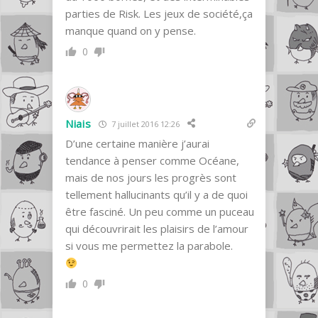
parties de Risk. Les jeux de société,ça
manque quand on y pense.
0
Niais
7 juillet 2016 12:26
D’une certaine manière j’aurai
tendance à penser comme Océane,
mais de nos jours les progrès sont
tellement hallucinants qu’il y a de quoi
être fasciné. Un peu comme un puceau
qui découvrirait les plaisirs de l’amour
si vous me permettez la parabole.
0