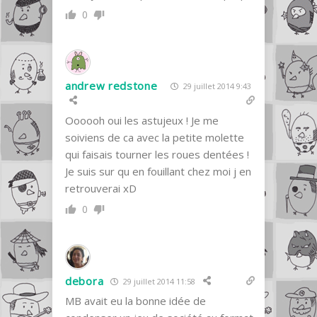
0
andrew redstone
29 juillet 2014 9:43
Oooooh oui les astujeux ! Je me
soiviens de ca avec la petite molette
qui faisais tourner les roues dentées !
Je suis sur qu en fouillant chez moi j en
retrouverai xD
0
debora
29 juillet 2014 11:58
MB avait eu la bonne idée de