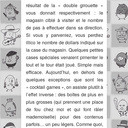
résultat de la « double girouette »
vous donnait respectivement : le
magasin ciblé à visiter et le nombre
de pas à effectuer dans sa direction.
Si vous y parveniez, vous perdiez
illico le nombre de dollars indiqué sur
la case du magasin. Quelques petites
cases spéciales venaient pimenter le
tout et le tour était joué. Simple mais
efficace. Aujourd’hui, en dehors de
quelques exceptions que sont les
« cocktail games », on assiste plutôt à
l’effet inverse : des boîtes de plus en
plus grosses (qui prennent une place
de fou chez moi et qui font râler
mademoiselle) pour des contenus
parfois… un peu légers. Comme quoi,