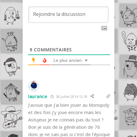
9
COMMENTAIRES
Le plus ancien
laurance
28 juillet 2014 12:18
J’avoue que j’ai bien jouer au Monopoly
et des fois j’y joue encore mais les
Astujeux je ne connais pas du tout ?
Bon je suis de la génération de 76
donc je ne sais pas si c’est de l’époque