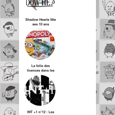
Shadow Hearts fête
ses 10 ans
La folie des
licences dans les
jeux de société
INT +1 n°12 : Les