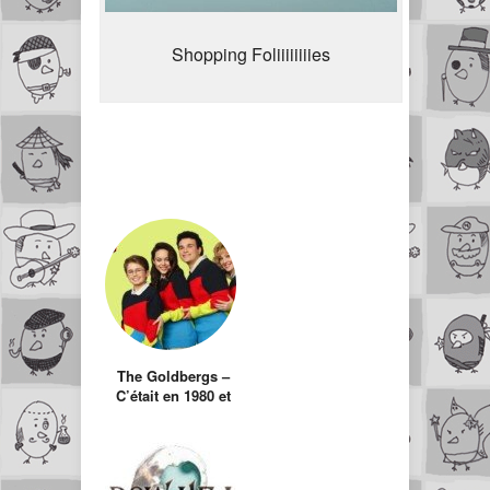
Shopping Foliiiiiiiies
The Goldbergs –
C’était en 1980 et
des poussières.