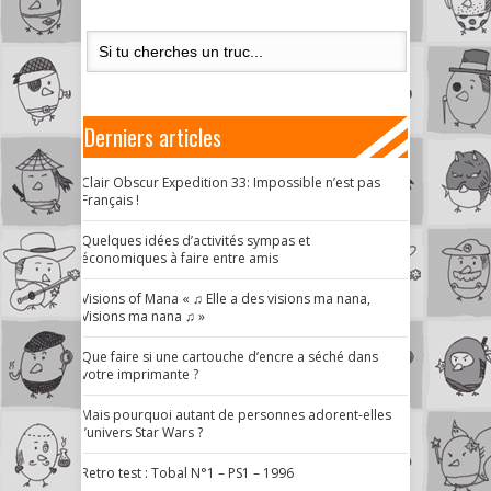
Derniers articles
Clair Obscur Expedition 33: Impossible n’est pas
Français !
Quelques idées d’activités sympas et
économiques à faire entre amis
Visions of Mana « ♫ Elle a des visions ma nana,
Visions ma nana ♫ »
Que faire si une cartouche d’encre a séché dans
votre imprimante ?
Mais pourquoi autant de personnes adorent-elles
l’univers Star Wars ?
Retro test : Tobal N°1 – PS1 – 1996