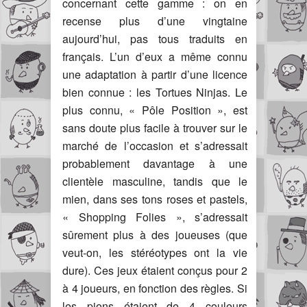
concernant cette gamme : on en
recense plus d’une vingtaine
aujourd’hui, pas tous traduits en
français. L’un d’eux a même connu
une adaptation à partir d’une licence
bien connue : les Tortues Ninjas. Le
plus connu, « Pôle Position », est
sans doute plus facile à trouver sur le
marché de l’occasion et s’adressait
probablement davantage à une
clientèle masculine, tandis que le
mien, dans ses tons roses et pastels,
« Shopping Folies », s’adressait
sûrement plus à des joueuses (que
veut-on, les stéréotypes ont la vie
dure). Ces jeux étaient conçus pour 2
à 4 joueurs, en fonction des règles. Si
les pions étaient de 4 couleurs