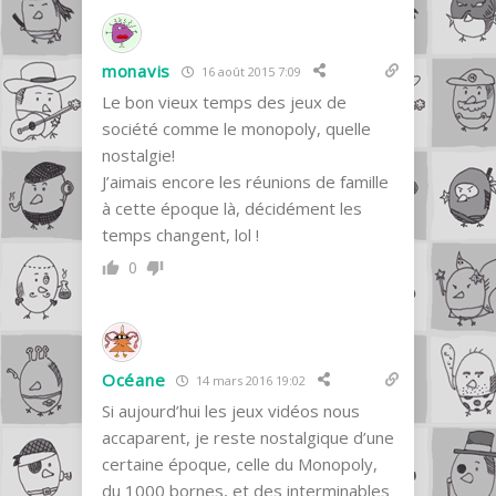
monavis
16 août 2015 7:09
Le bon vieux temps des jeux de
société comme le monopoly, quelle
nostalgie!
J’aimais encore les réunions de famille
à cette époque là, décidément les
temps changent, lol !
0
Océane
14 mars 2016 19:02
Si aujourd’hui les jeux vidéos nous
accaparent, je reste nostalgique d’une
certaine époque, celle du Monopoly,
du 1000 bornes, et des interminables