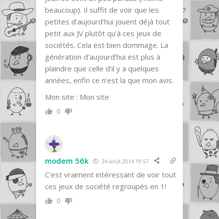
beaucoup). Il suffit de voir que les
petites d’aujourd’hui jouent déjà tout
petit aux JV plutôt qu’à ces jeux de
sociétés. Cela est bien dommage. La
génération d’aujourd’hui est plus à
plaindre que celle d’il y a quelques
années, enfin ce n’est la que mon avis.
Mon site :
Mon site
0
modem 56k
24 août 2014 19:57
C’est vraiment intéressant de voir tout
ces jeux de société regroupés en 1!
0