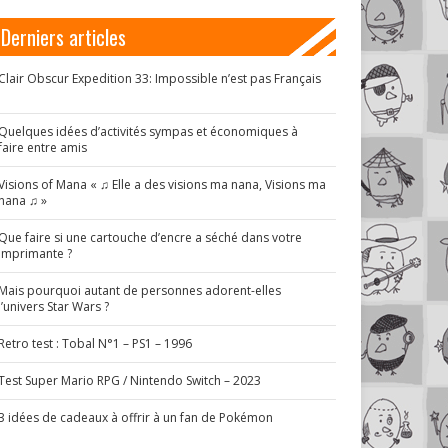
Derniers articles
Clair Obscur Expedition 33: Impossible n’est pas Français
!
Quelques idées d’activités sympas et économiques à
faire entre amis
Visions of Mana « ♫ Elle a des visions ma nana, Visions ma
nana ♫ »
Que faire si une cartouche d’encre a séché dans votre
imprimante ?
Mais pourquoi autant de personnes adorent-elles
l’univers Star Wars ?
Retro test : Tobal N°1 – PS1 – 1996
Test Super Mario RPG / Nintendo Switch – 2023
3 idées de cadeaux à offrir à un fan de Pokémon