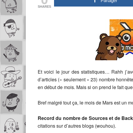
Partager
SHARES
Et voici le jour des statistiques… Rahh j’
d’articles (« seulement » 23) nombre honnête 
en début de mois. Mais si on prend le fait que
Bref malgré tout ça, le mois de Mars est un m
Record du nombre de Sources et de Back
citations sur d’autres blogs (wouhou).