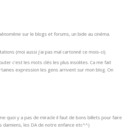
énomène sur le blogs et forums, un bide au cinéma.
tions (moi aussi j’ai pas mal cartonné ce mois-ci).
uter c’est les mots clés les plus insolites. Ca me fait
rtaines expression les gens arrivent sur mon blog. On
quoi y a pas de miracle il faut de bons billets pour faire
s damiens, les DA de notre enfance etc^^)