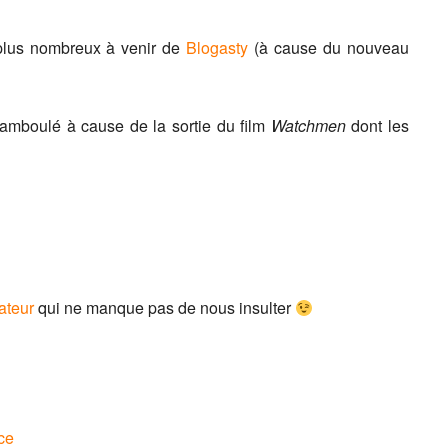
 plus nombreux à venir de
Blogasty
(à cause du nouveau
chamboulé à cause de la sortie du film
Watchmen
dont les
ateur
qui ne manque pas de nous insulter
ce