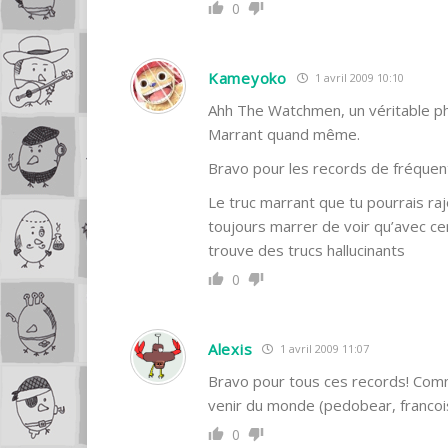
0
Kameyoko
1 avril 2009 10:10
Ahh The Watchmen, un véritable ph
Marrant quand même.
Bravo pour les records de fréquenta
Le truc marrant que tu pourrais rajo
toujours marrer de voir qu’avec ce
trouve des trucs hallucinants
0
Alexis
1 avril 2009 11:07
Bravo pour tous ces records! Comme 
venir du monde (pedobear, francoi
0