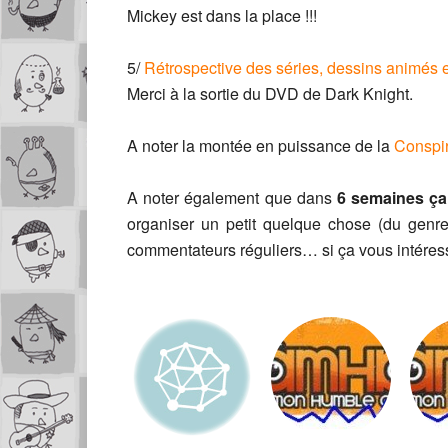
Mickey est dans la place !!!
5/
Rétrospective des séries, dessins animés e
Merci à la sortie du DVD de Dark Knight.
A noter la montée en puissance de la
Conspir
A noter également que dans
6 semaines ça 
organiser un petit quelque chose (du genre
commentateurs réguliers… si ça vous intéresse