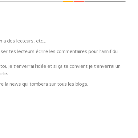
on a des lecteurs, etc…
sser tes lecteurs écrire les commentaires pour l’annif du
oi, je t’enverrai l’idée et si ça te convient je t’enverrai un
rle.
nre la news qui tombera sur tous les blogs.