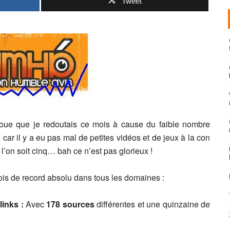
Tweet
avoue que je redoutais ce mois à cause du faible nombre
car il y a eu pas mal de petites vidéos et de jeux à la con
 l’on soit cinq… bah ce n’est pas glorieux !
ois de record absolu dans tous les domaines :
links :
Avec
178 sources
différentes et une quinzaine de