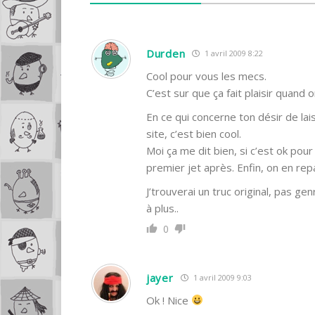
Durden
1 avril 2009 8:22
Cool pour vous les mecs.
C’est sur que ça fait plaisir quand 
En ce qui concerne ton désir de lai
site, c’est bien cool.
Moi ça me dit bien, si c’est ok pour t
premier jet après. Enfin, on en repa
J’trouverai un truc original, pas ge
à plus..
0
jayer
1 avril 2009 9:03
Ok ! Nice