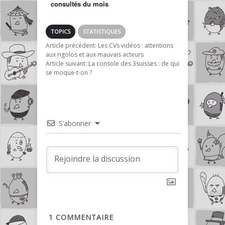
consultés du mois
de Mars
TOPICS
STATISTIQUES
Article précédent:
Les CVs vidéos : attentions
aux rigolos et aux mauvais acteurs
Article suivant:
La console des 3suisses : de qui
se moque-t-on ?
S’abonner
1
COMMENTAIRE