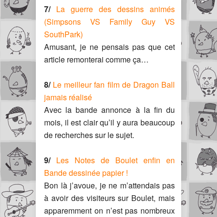
7/
La guerre des dessins animés
(Simpsons VS Family Guy VS
SouthPark)
Amusant, je ne pensais pas que cet
article remonterai comme ça…
8/
Le meilleur fan film de Dragon Ball
jamais réalisé
Avec la bande annonce à la fin du
mois, il est clair qu’il y aura beaucoup
de recherches sur le sujet.
9/
Les Notes de Boulet enfin en
Bande dessinée papier !
Bon là j’avoue, je ne m’attendais pas
à avoir des visiteurs sur Boulet, mais
apparemment on n’est pas nombreux