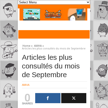
Home »
AMHA »
Articles les plus consultés du mois de Septembre
Articles les plus
consultés du mois
de Septembre
AMHA
0
SHARES