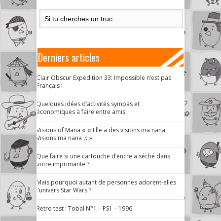
Derniers articles
Clair Obscur Expedition 33: Impossible n’est pas
Français !
Quelques idées d’activités sympas et
économiques à faire entre amis
Visions of Mana « ♫ Elle a des visions ma nana,
Visions ma nana ♫ »
Que faire si une cartouche d’encre a séché dans
votre imprimante ?
Mais pourquoi autant de personnes adorent-elles
l’univers Star Wars ?
Retro test : Tobal N°1 – PS1 – 1996