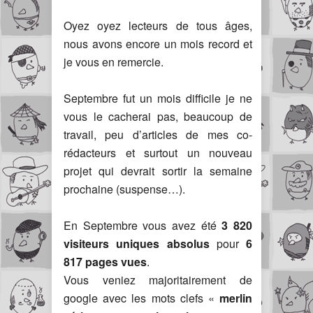
Oyez oyez lecteurs de tous âges,
nous avons encore un mois record et
je vous en remercie.
Septembre fut un mois difficile je ne
vous le cacherai pas, beaucoup de
travail, peu d’articles de mes co-
rédacteurs et surtout un nouveau
projet qui devrait sortir la semaine
prochaine (suspense…).
En Septembre vous avez été
3 820
visiteurs uniques absolus
pour
6
817 pages vues
.
Vous veniez majoritairement de
google avec les mots clefs «
merlin