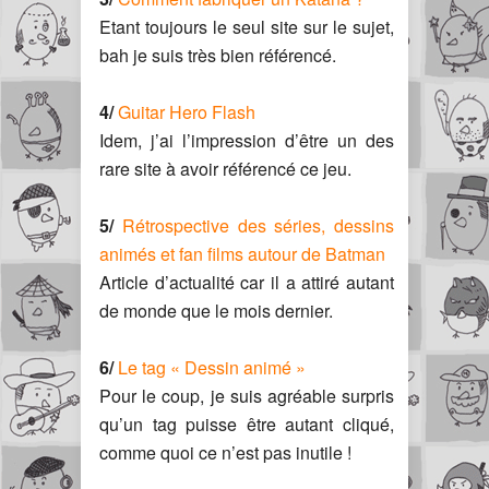
Etant toujours le seul site sur le sujet,
bah je suis très bien référencé.
4/
Guitar Hero Flash
Idem, j’ai l’impression d’être un des
rare site à avoir référencé ce jeu.
5/
Rétrospective des séries, dessins
animés et fan films autour de Batman
Article d’actualité car il a attiré autant
de monde que le mois dernier.
6/
Le tag « Dessin animé »
Pour le coup, je suis agréable surpris
qu’un tag puisse être autant cliqué,
comme quoi ce n’est pas inutile !