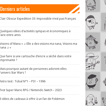
Derniers articles
Clair Obscur Expedition 33: Impossible n’est pas Français
!
Quelques idées d’activités sympas et économiques à
faire entre amis
Visions of Mana « ♫ Elle a des visions ma nana, Visions ma
nana ♫ »
Que faire si une cartouche d’encre a séché dans votre
imprimante ?
Mais pourquoi autant de personnes adorent-elles
l’univers Star Wars ?
Retro test : Tobal N°1 – PS1 – 1996
Test Super Mario RPG / Nintendo Switch – 2023
3 idées de cadeaux à offrir à un fan de Pokémon