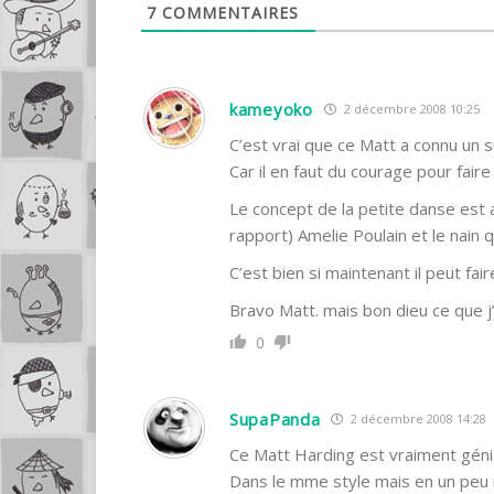
7
COMMENTAIRES
kameyoko
2 décembre 2008 10:25
C’est vrai que ce Matt a connu un s
Car il en faut du courage pour faire
Le concept de la petite danse est 
rapport) Amelie Poulain et le nain 
C’est bien si maintenant il peut fa
Bravo Matt. mais bon dieu ce que j’
0
SupaPanda
2 décembre 2008 14:28
Ce Matt Harding est vraiment génia
Dans le mme style mais en un peu 