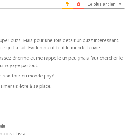
Le plus ancien
uper buzz. Mais pour une fois c’était un buzz intéressant.
 ce qu’il a fait. Evidemment tout le monde l’envie.
assez énorme et me rappelle un peu (mais faut chercher le
qui voyage partout.
ire son tour du monde payé.
aimerais être à sa place.
l!!
moins classe: