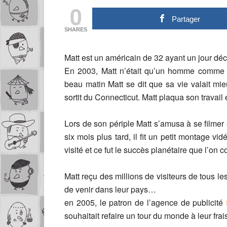
0
Partager
SHARES
Matt est un américain de 32 ayant un jour déc
En 2003, Matt n’était qu’un homme comme l
beau matin Matt se dit que sa vie valait mie
sortit du Connecticut. Matt plaqua son travail et
Lors de son périple Matt s’amusa à se filmer 
six mois plus tard, il fit un petit montage 
visité et ce fut le succès planétaire que l’on c
Matt reçu des millions de visiteurs de tous l
de venir dans leur pays…
en 2005, le patron de l’agence de publicité
souhaitait refaire un tour du monde à leur fr