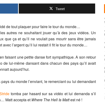
Tweet
idé de tout plaquer pour faire le tour du monde…
es autres ne souhaitant jouer qu’à des jeux vidéos. Un
ux que ça et qu’il ne voulait pas mourir sans être jamais
 avec l’argent qu’il lui restait il fit le tour du monde…
en faisant une petite danse fort sympathique. A son retour
vidéo de lui-même dansant dans chacun des pays qu’il avait
onnait aujourd’hui.
es pays du monde l’enviant, le remerciant ou lui demandant
Stride
tomba par hasard sur sa vidéo et lui demanda s’il
ais… Matt accepta et
Where The Hell Is Matt
est né !