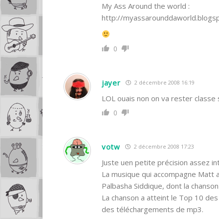
My Ass Around the world :
http://myassarounddaworld.blogs
0
jayer
2 décembre 2008 16:19
LOL ouais non on va rester class
0
votw
2 décembre 2008 17:23
Juste uen petite précision assez i
La musique qui accompagne Matt a 
Palbasha Siddique, dont la chanson «
La chanson a atteint le Top 10 de
des téléchargements de mp3.