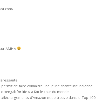
pot.com/
e sur AMHA
ntéressante.
permit de faire connaître une jeune chanteuse indienne:
 Bengali for life » a fait le tour du monde.
s téléchargements d’Amazon et se trouve dans le Top 100