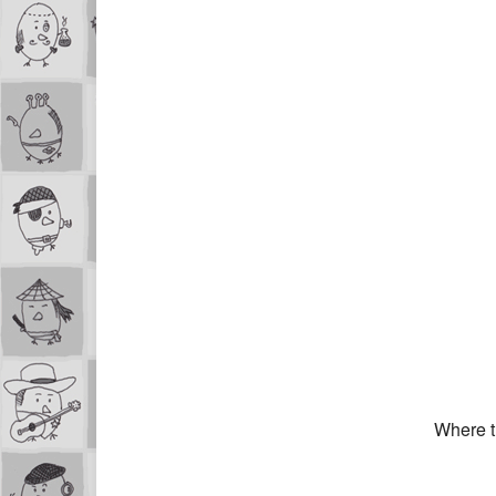
Where th