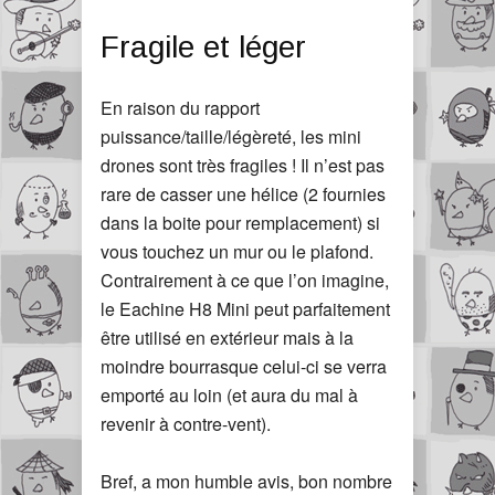
Fragile et léger
En raison du rapport
puissance/taille/légèreté, les mini
drones sont très fragiles ! Il n’est pas
rare de casser une hélice (2 fournies
dans la boite pour remplacement) si
vous touchez un mur ou le plafond.
Contrairement à ce que l’on imagine,
le Eachine H8 Mini peut parfaitement
être utilisé en extérieur mais à la
moindre bourrasque celui-ci se verra
emporté au loin (et aura du mal à
revenir à contre-vent).
Bref, a mon humble avis, bon nombre