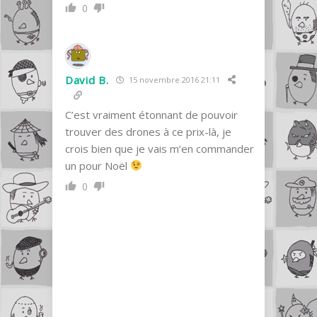
0
David B.
15 novembre 2016 21:11
C’est vraiment étonnant de pouvoir
trouver des drones à ce prix-là, je
crois bien que je vais m’en commander
un pour Noël
0