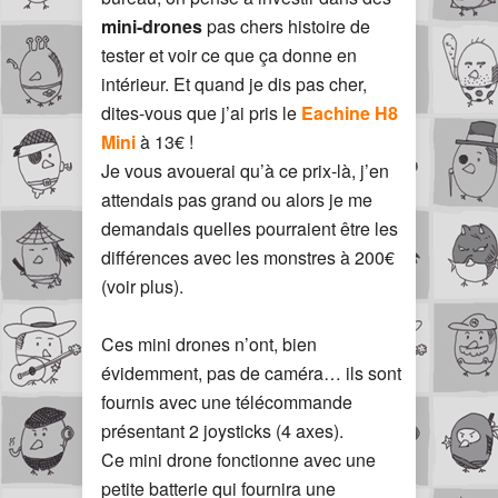
mini-drones
pas chers histoire de
tester et voir ce que ça donne en
intérieur. Et quand je dis pas cher,
dites-vous que j’ai pris le
Eachine H8
Mini
à 13€ !
Je vous avouerai qu’à ce prix-là, j’en
attendais pas grand ou alors je me
demandais quelles pourraient être les
différences avec les monstres à 200€
(voir plus).
Ces mini drones n’ont, bien
évidemment, pas de caméra… ils sont
fournis avec une télécommande
présentant 2 joysticks (4 axes).
Ce mini drone fonctionne avec une
petite batterie qui fournira une