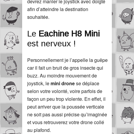
devrez manier le joystick avec doigté
afin d’atteindre la destination
souhaitée.
Le
Eachine H8 Mini
est nerveux !
Personnellement je l’appelle la guêpe
car il fait un bruit de gros insecte qui
buzz. Au moindre mouvement de
joystick, le
mini drone
se déplace
selon votre volonté, voire parfois de
façon un peu trop violente. En effet, il
peut arriver que la poussée verticale
ne soit pas aussi précise qu’imaginée
et vous retrouverez votre drone collé
au plafond.