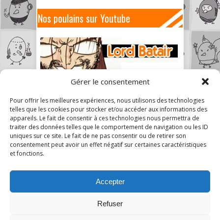
Nos poulains sur Youtube
Gérer le consentement
Pour offrir les meilleures expériences, nous utilisons des technologies
telles que les cookies pour stocker et/ou accéder aux informations des
appareils. Le fait de consentir à ces technologies nous permettra de
traiter des données telles que le comportement de navigation ou les ID
uniques sur ce site. Le fait de ne pas consentir ou de retirer son
consentement peut avoir un effet négatif sur certaines caractéristiques
et fonctions.
Accepter
Refuser
2