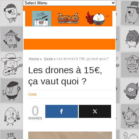
Les drones à 15€, ça vaut quoi ?
Home »
Geek »
Les drones à 15€,
ça vaut quoi ?
Geek
0
SHARES