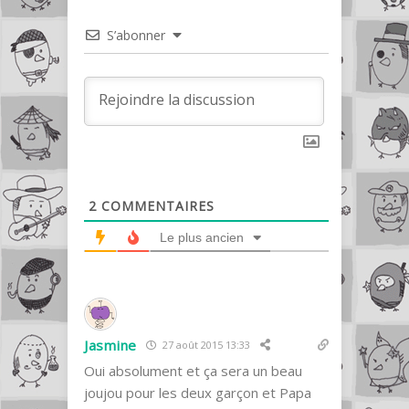
S’abonner
2
COMMENTAIRES
Le plus ancien
Jasmine
27 août 2015 13:33
Oui absolument et ça sera un beau
joujou pour les deux garçon et Papa