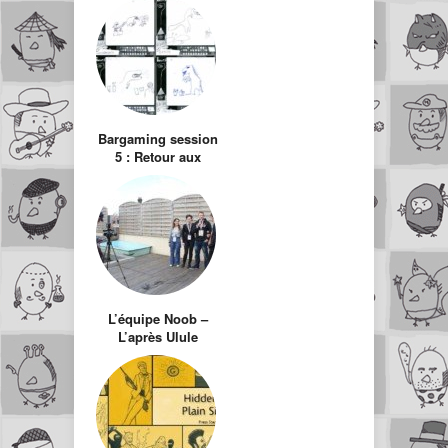
Bargaming session
5 : Retour aux
sources !
L’équipe Noob –
L’après Ulule