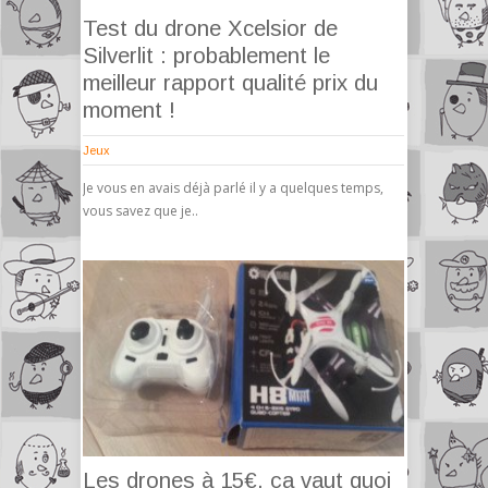
Test du drone Xcelsior de
Silverlit : probablement le
meilleur rapport qualité prix du
moment !
Jeux
Je vous en avais déjà parlé il y a quelques temps,
vous savez que je..
Les drones à 15€, ça vaut quoi