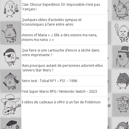
Clair Obscur Expedition 33: Impossible n’est pas
Français !
Quelques idées d’activités sympas et
économiques à faire entre amis
Visions of Mana « ♫ Elle a des visions ma nana,
Visions ma nana ♫ »
Que faire si une cartouche d’encre a séché dans
votre imprimante ?
Mais pourquoi autant de personnes adorent-elles
l’univers Star Wars ?
Retro test : Tobal N°1 – PS1 – 1996
Test Super Mario RPG / Nintendo Switch – 2023
3 idées de cadeaux à offrir à un fan de Pokémon