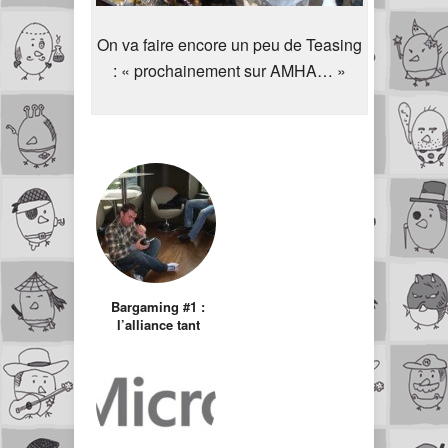
On va faire encore un peu de Teasing
: « prochainement sur AMHA… »
Bargaming #1 :
l’alliance tant
attendue des
Geeks et des
Alcooliques