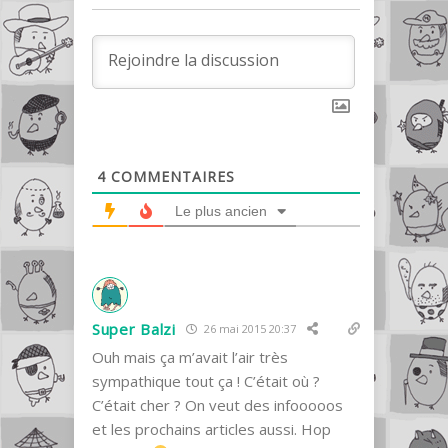
4
COMMENTAIRES
Le plus ancien
Super Balzi
26 mai 2015 20:37
Ouh mais ça m’avait l’air très
sympathique tout ça ! C’était où ?
C’était cher ? On veut des infooooos
et les prochains articles aussi. Hop