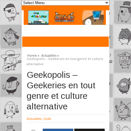
Home »
Actualités »
Geekopolis – Geekeries en tout genre et culture
alternative
Geekopolis –
Geekeries en tout
genre et culture
alternative
Actualités
,
Geek