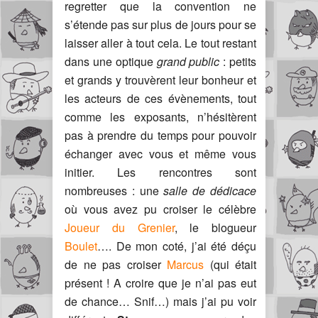
regretter que la convention ne
s’étende pas sur plus de jours pour se
laisser aller à tout cela. Le tout restant
dans une optique
grand public
: petits
et grands y trouvèrent leur bonheur et
les acteurs de ces évènements, tout
comme les exposants, n’hésitèrent
pas à prendre du temps pour pouvoir
échanger avec vous et même vous
initier. Les rencontres sont
nombreuses : une
salle de dédicace
où vous avez pu croiser le célèbre
Joueur du Grenier
, le blogueur
Boulet
…. De mon coté, j’ai été déçu
de ne pas croiser
Marcus
(qui était
présent ! A croire que je n’ai pas eut
de chance… Snif…) mais j’ai pu voir