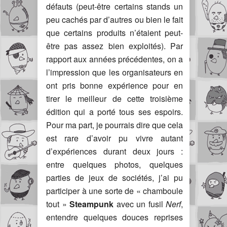
défauts (peut-être certains stands un
peu cachés par d’autres ou bien le fait
que certains produits n’étaient peut-
être pas assez bien exploités). Par
rapport aux années précédentes, on a
l’impression que les organisateurs en
ont pris bonne expérience pour en
tirer le meilleur de cette troisième
édition qui a porté tous ses espoirs.
Pour ma part, je pourrais dire que cela
est rare d’avoir pu vivre autant
d’expériences durant deux jours :
entre quelques photos, quelques
parties de jeux de sociétés, j’ai pu
participer à une sorte de « chamboule
tout »
Steampunk
avec un fusil
Nerf
,
entendre quelques douces reprises