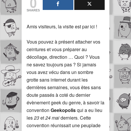
0
SHARES
Amis visiteurs, la visite est par ici !
Vous pouvez à présent attacher vos
ceintures et vous préparer au
décollage, direction … Quoi ? Vous
ne savez toujours pas ? Si jamais
vous avez vécu dans un sombre
grotte sans internet durant les
dernières semaines, vous êtes sans
doute passés à coté du dernier
évènement geek du genre, à savoir la
convention
Geekopolis
qui a eu lieu
les
23
et
24 mai
derniers. Cette
convention réunissait une peuplade