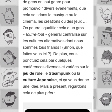
de gens en tout genre pour
promouvoir divers évènements, que
cela soit dans la musique ou le
cinéma, les créations ou des jeux …
On pourrait qualifier cela d’un gros
«
fourre-tout
» général centralisé sur
les cultures alternatives dont nous
sommes tous friands ! (Sinon, que
faites vous ici ?). De plus, vous
ponctuez cela par quelques
conférences diverses et variées sur le
jeu de rôle
, le
Steampunk
ou la
culture Japonaise
, et ça vous donne
une idée. Mais à présent, regardons
cela de plus près :