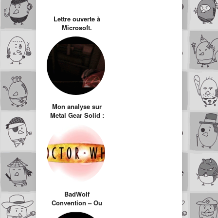
Lettre ouverte à
Microsoft.
Mon analyse sur
Metal Gear Solid :
The Phantom Pain
BadWolf
Convention – Ou
comment Doctor