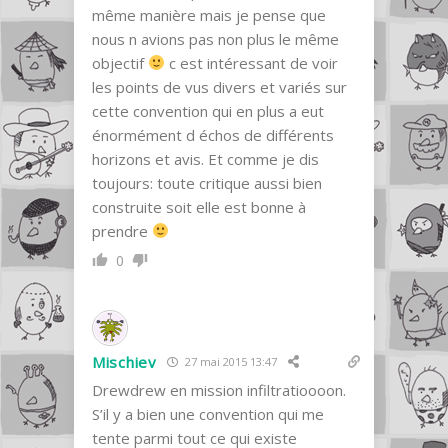
même manière mais je pense que
nous n avions pas non plus le même
objectif
c est intéressant de voir
les points de vus divers et variés sur
cette convention qui en plus a eut
énormément d échos de différents
horizons et avis. Et comme je dis
toujours: toute critique aussi bien
construite soit elle est bonne à
prendre
0
Mischiev
27 mai 2015 13:47
Drewdrew en mission infiltratioooon.
S’il y a bien une convention qui me
tente parmi tout ce qui existe