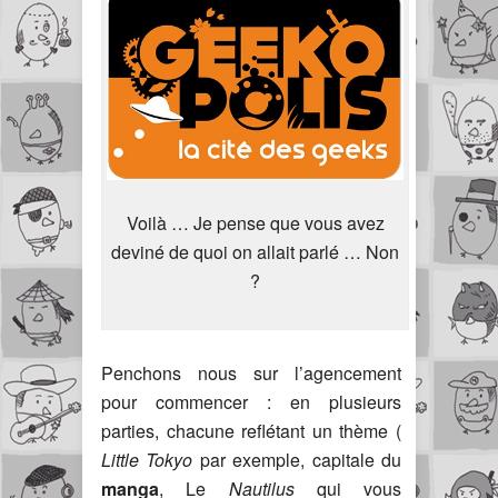
Voilà … Je pense que vous avez
deviné de quoi on allait parlé … Non
?
Penchons nous sur l’agencement
pour commencer : en plusieurs
parties, chacune reflétant un thème (
Little Tokyo
par exemple, capitale du
manga
, Le
Nautilus
qui vous