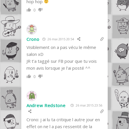
hop hop
0
Crono
26 mai 2015 20:54
Visiblement on a pas vécu le même
salon xD
JR t’a taggé sur FB pour que tu vois
mon avis lorsque je l’ai posté ^^
0
Andrew Redstone
26 mai 2015 23:56
Crono: j ai lu ta critique l autre jour en
effet on ne l a pas ressentit de la