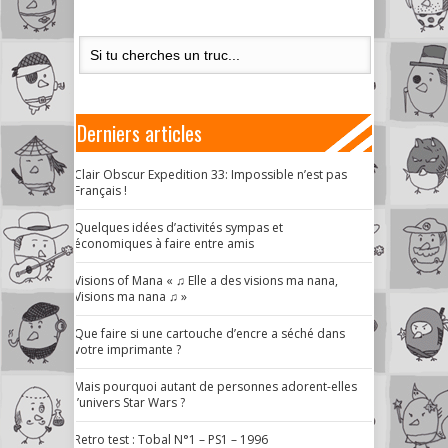
Derniers articles
Clair Obscur Expedition 33: Impossible n’est pas
Français !
Quelques idées d’activités sympas et
économiques à faire entre amis
Visions of Mana « ♫ Elle a des visions ma nana,
Visions ma nana ♫ »
Que faire si une cartouche d’encre a séché dans
votre imprimante ?
Mais pourquoi autant de personnes adorent-elles
l’univers Star Wars ?
Retro test : Tobal N°1 – PS1 – 1996