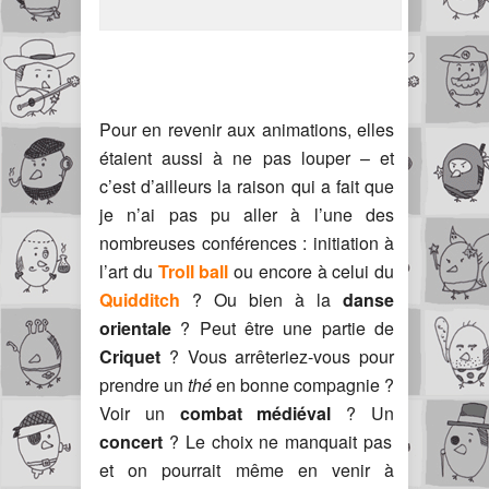
Pour en revenir aux animations, elles
étaient aussi à ne pas louper – et
c’est d’ailleurs la raison qui a fait que
je n’ai pas pu aller à l’une des
nombreuses conférences : initiation à
l’art du
Troll ball
ou encore à celui du
Quidditch
? Ou bien à la
danse
orientale
? Peut être une partie de
Criquet
? Vous arrêteriez-vous pour
prendre un
thé
en bonne compagnie ?
Voir un
combat médiéval
? Un
concert
? Le choix ne manquait pas
et on pourrait même en venir à