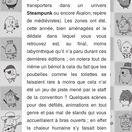
transportera dans un univers
Steampunk
ou encore
Avalon
, repère
de médiévistes). Les zones ont été,
cette année, bien aménagées et le
dédale dans lequel vous vous
retrouvez est, au final, moins
labyrinthique qu’il n’a paru durant ces
dernières éditions ; on notera tout de
même un bémol à cela du fait que les
poubelles comme les toilettes se
faisaient rare à moins que cela n’ai
été un jeu de piste mené par le staff
de la convention ? Quelques scènes
pour des défilés, animations en tout
genre et pas mal de stands qui vous
accueillaient à bras ouverts ; en effet
la chaleur humaine s’y faisait bien