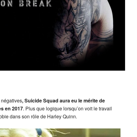
s négatives
, Suicide Squad aura eu le mérite de
es en 2017
. Plus que logique lorsqu’on voit le travail
bbie dans son rôle de Harley Quinn.