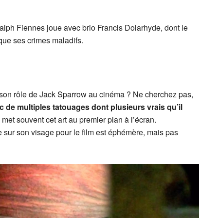
 Ralph Fiennes joue avec brio Francis Dolarhyde, dont le
que ses crimes maladifs.
son rôle de Jack Sparrow au cinéma ? Ne cherchez pas,
 de multiples tatouages dont plusieurs vrais qu’il
met souvent cet art au premier plan à l’écran.
ée sur son visage pour le film est éphémère, mais pas