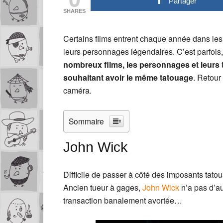
Partager
SHARES
Certains films entrent chaque année dans les 
leurs personnages légendaires. C’est parfois
nombreux films, les personnages et leurs
souhaitant avoir le même tatouage
. Retour
caméra.
Sommaire
John Wick
Difficile de passer à côté des imposants tato
Ancien tueur à gages,
John Wick
n’a pas d’au
transaction banalement avortée…