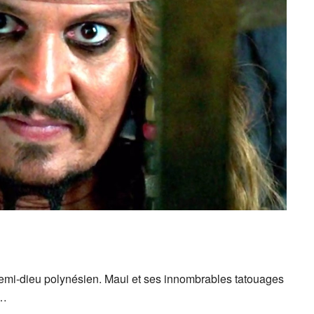
demi-dieu polynésien. Maui et ses innombrables tatouages
e…