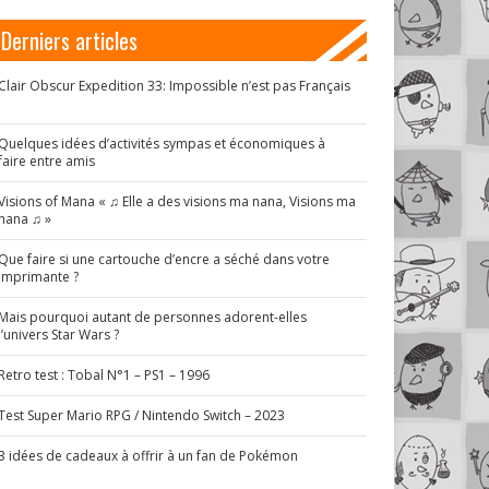
Derniers articles
Clair Obscur Expedition 33: Impossible n’est pas Français
!
Quelques idées d’activités sympas et économiques à
faire entre amis
Visions of Mana « ♫ Elle a des visions ma nana, Visions ma
nana ♫ »
Que faire si une cartouche d’encre a séché dans votre
imprimante ?
Mais pourquoi autant de personnes adorent-elles
l’univers Star Wars ?
Retro test : Tobal N°1 – PS1 – 1996
Test Super Mario RPG / Nintendo Switch – 2023
3 idées de cadeaux à offrir à un fan de Pokémon