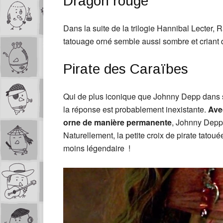
Dragon rouge
Dans la suite de la trilogie Hannibal Lecter,
tatouage orné semble aussi sombre et criant 
Pirate des Caraïbes
Qui de plus iconique que Johnny Depp dans 
la réponse est probablement inexistante.
Avec
orne de manière permanente
, Johnny Depp 
Naturellement, la petite croix de pirate tatou
moins légendaire !