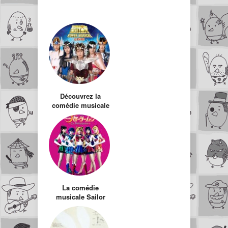
Découvrez la
comédie musicale
Saint Seiya
La comédie
musicale Sailor
Moon arrive au
Japon