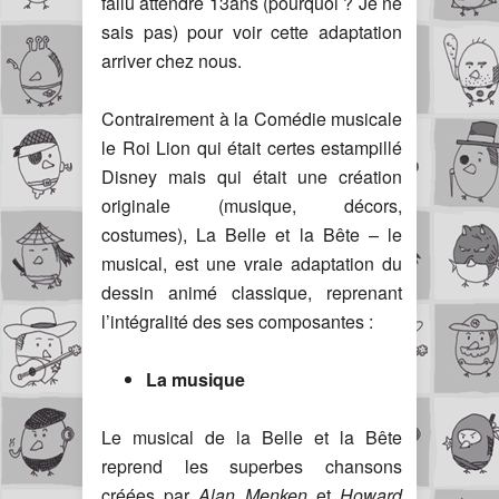
fallu attendre 13ans (pourquoi ? Je ne
sais pas) pour voir cette adaptation
arriver chez nous.
Contrairement à la Comédie musicale
le Roi Lion qui était certes estampillé
Disney mais qui était une création
originale (musique, décors,
costumes), La Belle et la Bête – le
musical, est une vraie adaptation du
dessin animé classique, reprenant
l’intégralité des ses composantes :
La musique
Le musical de la Belle et la Bête
reprend les superbes chansons
créées par
Alan Menken
et
Howard