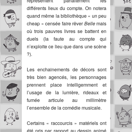
représentent parfaitement les
différents lieux du compte. On notera
quand même la bibliothèque « un peu
cheap » censée faire rêver
Belle
mais
où trois pauvres livres se battent en
duels (la faute au compte qui
n’exploite ce lieu que dans une scène
?).
Les enchainements de décors sont
très bien agencés, les personnages
prennent place intelligemment et
l’usage de la lumière, rideaux et
fumée articule au millimètre
l’ensemble de la comédie musicale.
Certains « raccourcis » matériels ont
été pris par rapport au dessin animé