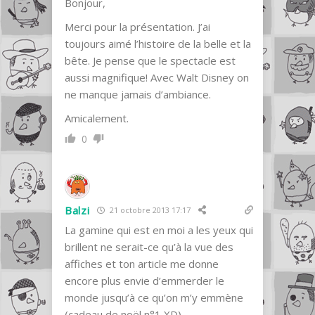
Bonjour,
Merci pour la présentation. J’ai
toujours aimé l’histoire de la belle et la
bête. Je pense que le spectacle est
aussi magnifique! Avec Walt Disney on
ne manque jamais d’ambiance.
Amicalement.
0
Balzi
21 octobre 2013 17:17
La gamine qui est en moi a les yeux qui
brillent ne serait-ce qu’à la vue des
affiches et ton article me donne
encore plus envie d’emmerder le
monde jusqu’à ce qu’on m’y emmène
(cadeau de noël n°1 XD)