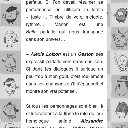
parfaite. Si l’on devait résumer sa
performance on utilisera le terme
« juste ». Timbre de voix, mélodie,
rythme… Manon est une
Belle
parfaite qui nous transporte
dans son univers…
–
Alexis Loizon
est un
Gaston
très
expressif parfaitement dans son rôle.
Si dans les dialogues il surjoue un
peu trop à mon goût, c’est réellement
dans ses chansons qu’il s’épanouit et
montre son vrai potentiel.
Si tous les personnages sont bien là
et interprètent à la ligne le rôle de leur
homologue animé
Alexandre