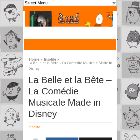
Home »
Insolite »
La Belle et la Bête – La Comédie Musicale Made in
Disney
La Belle et la Bête –
La Comédie
Musicale Made in
Disney
Insolite