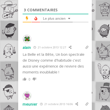
3
COMMENTAIRES
Le plus ancien
alain
21 octobre 2013 12:27
La Belle et la Bête, Un bon spectrale
de Disney comme d’habitude c’est
aussi une expérience de revivre des
moments inoubliable !
0
meunier
21 octobre 2013 16:06