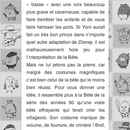
« basse » avec une voix beaucoup
plus grave et caverneuse, capable de
faire trembler les enfants et de nous
faire hérisser les poils. Si Yoni aurait
fait un très bon prince dans n’importe
quel autre adaptation de
Disney,
il est
malheureusement hors jeu pour
l’interprétation de la Bête.
Mais ne lui jetons pas la pierre, car
malgré des costumes magnifiques
c’est bien celui de la bête qui le moins
bien réussi. Pour vous donner une
idée, il ressemble plus à la Bête de la
série des années 90 qu’une vraie
bête effrayante qui ferait crier les
villageois. Son costume manque de
volume, de fourrure, de crinière ! Bref,