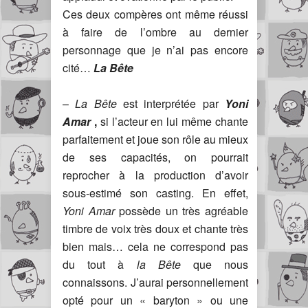
Ces deux compères ont même réussi
à faire de l’ombre au dernier
personnage que je n’ai pas encore
cité…
La Bête
–
La Bête
est interprétée par
Yoni
Amar
,
si l’acteur en lui même chante
parfaitement et joue son rôle au mieux
de ses capacités, on pourrait
reprocher à la production d’avoir
sous-estimé son casting. En effet,
Yoni Amar
possède un très agréable
timbre de voix très doux et chante très
bien mais… cela ne correspond pas
du tout à
la Bête
que nous
connaissons. J’aurai personnellement
opté pour un « baryton » ou une