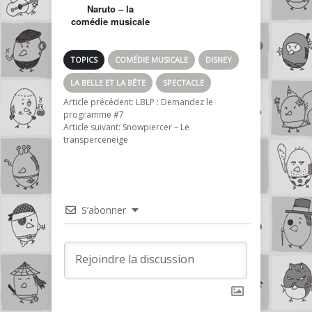
Naruto – la
comédie musicale
arrive au Japon
TOPICS
COMÉDIE MUSICALE
DISNEY
LA BELLE ET LA BÊTE
SPECTACLE
Article précédent:
LBLP : Demandez le
programme #7
Article suivant:
Snowpiercer – Le
transperceneige
S’abonner