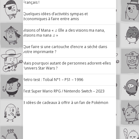
Français !
Quelques idées d’activités sympas et
économiques à faire entre amis
Visions of Mana « ♫ Elle a des visions ma nana,
Visions ma nana ♫ »
Que faire si une cartouche d’encre a séché dans
votre imprimante ?
Mais pourquoi autant de personnes adorent-elles
l’univers Star Wars ?
Retro test : Tobal N°1 – PS1 – 1996
Test Super Mario RPG / Nintendo Switch – 2023
3 idées de cadeaux à offrir à un fan de Pokémon