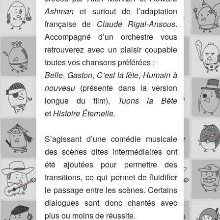
Ashman
et surtout de l’adaptation
française de
Claude Rigal-Ansous
.
Accompagné d’un orchestre vous
retrouverez avec un plaisir coupable
toutes vos chansons préférées :
Belle
,
Gaston
,
C’est la fête
,
Humain à
nouveau
(présente dans la version
longue du film),
Tuons la Bête
et
Histoire Éternelle.
S’agissant d’une comédie musicale
des scènes dites intermédiaires ont
été ajoutées pour permettre des
transitions, ce qui permet de fluidifier
le passage entre les scènes. Certains
dialogues sont donc chantés avec
plus ou moins de réussite.