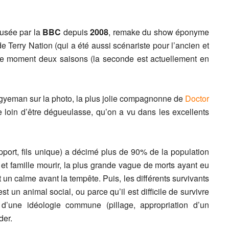
ffusée par la
BBC
depuis
2008
, remake du show éponyme
 Terry Nation (qui a été aussi scénariste pour l’ancien et
 le moment deux saisons (la seconde est actuellement en
 Agyeman sur la photo, la plus jolie compagnonne de
Doctor
 loin d’être dégueulasse, qu’on a vu dans les excellents
port, fils unique) a décimé plus de 90% de la population
 et famille mourir, la plus grande vague de morts ayant eu
t un calme avant la tempête. Puis, les différents survivants
 un animal social, ou parce qu’il est difficile de survivre
 d’une idéologie commune (pillage, appropriation d’un
der.