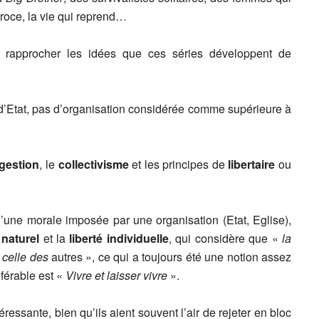
roce, la vie qui reprend…
 rapprocher les idées que ces séries développent de
d’Etat, pas d’organisation considérée comme supérieure à
ogestion
, le
collectivisme
et les principes de
libertaire
ou
’une morale imposée par une organisation (Etat, Eglise),
 naturel
et la
liberté individuelle
, qui considère que «
la
 celle des
autres », ce qui a toujours été une notion assez
férable est «
Vivre et laisser vivre
».
essante, bien qu’ils aient souvent l’air de rejeter en bloc