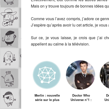
Mais on y trouve toujours de bonnes idées qui
Comme vous l’avez compris, j’adore ce genre 
J’espère qu’après avoir lu cet article, je vous
Sur ce, je vous laisse, je crois que j’ai 
appellent au calme à la télévision.
Merlin : nouvelle
Doctor Who
D
série sur le plus
Universe n°1 :
Uni
grand des
Doctor Who (2005)
Torc
magiciens