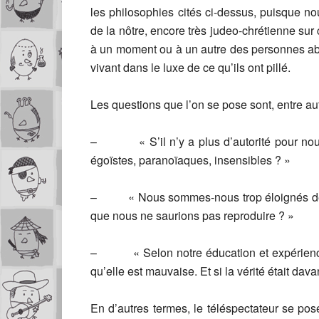
les philosophies cités ci-dessus, puisque n
de la nôtre, encore très judeo-chrétienne sur
à un moment ou à un autre des personnes abu
vivant dans le luxe de ce qu’ils ont pillé.
Les questions que l’on se pose sont, entre aut
– « S’il n’y a plus d’autorité pour nous p
égoïstes, paranoïaques, insensibles ? »
– « Nous sommes-nous trop éloignés de la
que nous ne saurions pas reproduire ? »
– « Selon notre éducation et expérience,
qu’elle est mauvaise. Et si la vérité était dav
En d’autres termes, le téléspectateur se pose