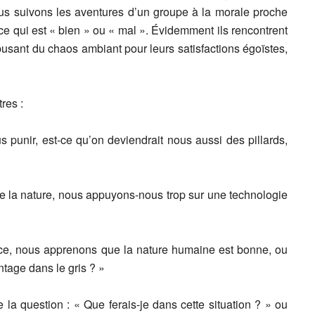
ous suivons les aventures d’un groupe à la morale proche
 ce qui est « bien » ou « mal ». Évidemment ils rencontrent
sant du chaos ambiant pour leurs satisfactions égoïstes,
res :
unir, est-ce qu’on deviendrait nous aussi des pillards,
 nature, nous appuyons-nous trop sur une technologie
 nous apprenons que la nature humaine est bonne, ou
antage dans le gris ? »
 la question : « Que ferais-je dans cette situation ? » ou