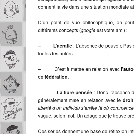
donnent la vie dans une situation mondiale at
D’un point de vue philosophique, on peut
différents concepts (
google
est votre ami) :
–
L’acratie
: L’absence de pouvoir. Pas 
toutes les autres.
– C’est à mettre en relation avec
l’aut
de
fédération
.
–
La libre-pensée
: Donc l’absence d
généralement mise en relation avec le
droit
liberté d’un individu s’arrête là où commence
vague, selon moi. Un adage que je trouve pré
Ces séries donnent une base de réflexion intér