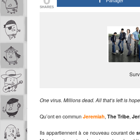
Partager
SHARES
Surv
One virus. Millions dead. All that’s left is hope
Qu’ont en commun
Jeremiah
,
The Tribe
,
Jer
Ils appartiennent à ce nouveau courant de
s