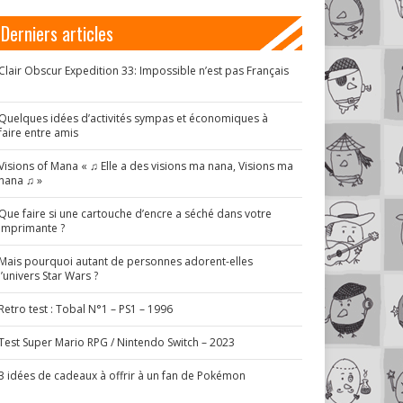
Derniers articles
Clair Obscur Expedition 33: Impossible n’est pas Français
!
Quelques idées d’activités sympas et économiques à
faire entre amis
Visions of Mana « ♫ Elle a des visions ma nana, Visions ma
nana ♫ »
Que faire si une cartouche d’encre a séché dans votre
imprimante ?
Mais pourquoi autant de personnes adorent-elles
l’univers Star Wars ?
Retro test : Tobal N°1 – PS1 – 1996
Test Super Mario RPG / Nintendo Switch – 2023
3 idées de cadeaux à offrir à un fan de Pokémon