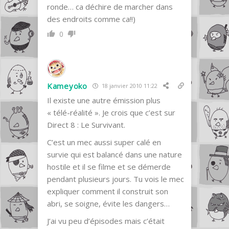
ronde… ca déchire de marcher dans
des endroits comme ca!!)
0
Kameyoko
18 janvier 2010 11:22
Il existe une autre émission plus
« télé-réalité ». Je crois que c’est sur
Direct 8 : Le Survivant.
C’est un mec aussi super calé en
survie qui est balancé dans une nature
hostile et il se filme et se démerde
pendant plusieurs jours. Tu vois le mec
expliquer comment il construit son
abri, se soigne, évite les dangers…
J’ai vu peu d’épisodes mais c’était