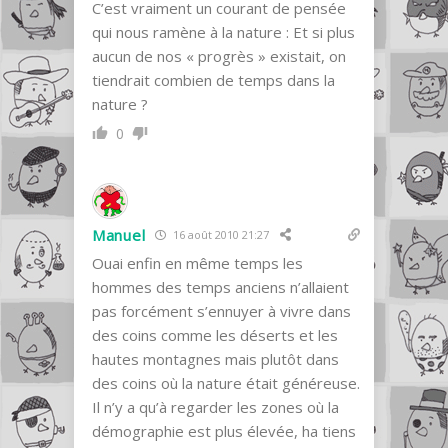
C’est vraiment un courant de pensée
qui nous ramène à la nature : Et si plus
aucun de nos « progrès » existait, on
tiendrait combien de temps dans la
nature ?
0
Manuel
16 août 2010 21:27
Ouai enfin en même temps les
hommes des temps anciens n’allaient
pas forcément s’ennuyer à vivre dans
des coins comme les déserts et les
hautes montagnes mais plutôt dans
des coins où la nature était généreuse.
Il n’y a qu’à regarder les zones où la
démographie est plus élevée, ha tiens