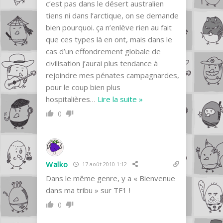
c’est pas dans le désert australien
tiens ni dans l’arctique, on se demande
bien pourquoi. ça n’enlève rien au fait
que ces types là en ont, mais dans le
cas d’un effondrement globale de
civilisation j’aurai plus tendance à
rejoindre mes pénates campagnardes,
pour le coup bien plus
hospitalières
…
Lire la suite »
0
Walko
17 août 2010 1:12
Dans le même genre, y a « Bienvenue
dans ma tribu » sur TF1 !
0