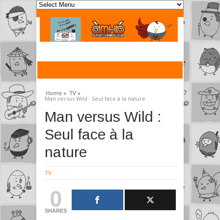
Home »
TV »
Man versus Wild : Seul face à la nature
Man versus Wild :
Seul face à la
nature
TV
0
SHARES