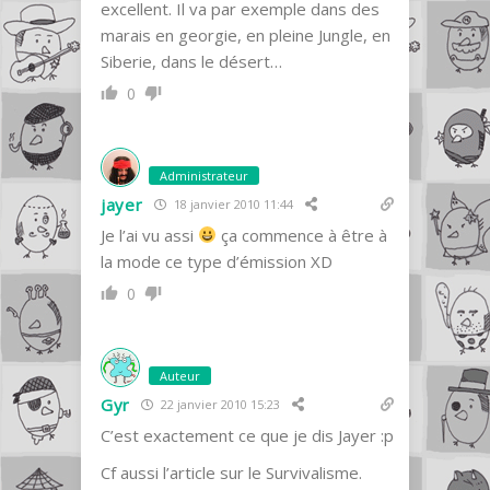
excellent. Il va par exemple dans des
marais en georgie, en pleine Jungle, en
Siberie, dans le désert…
0
Administrateur
jayer
18 janvier 2010 11:44
Je l’ai vu assi
ça commence à être à
la mode ce type d’émission XD
0
Auteur
Gyr
22 janvier 2010 15:23
C’est exactement ce que je dis Jayer :p
Cf aussi l’article sur le Survivalisme.