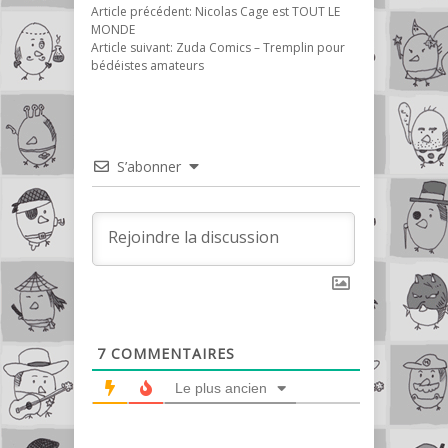
Article précédent:
Nicolas Cage est TOUT LE
MONDE
Article suivant:
Zuda Comics – Tremplin pour
bédéistes amateurs
S’abonner
7
COMMENTAIRES
Le plus ancien