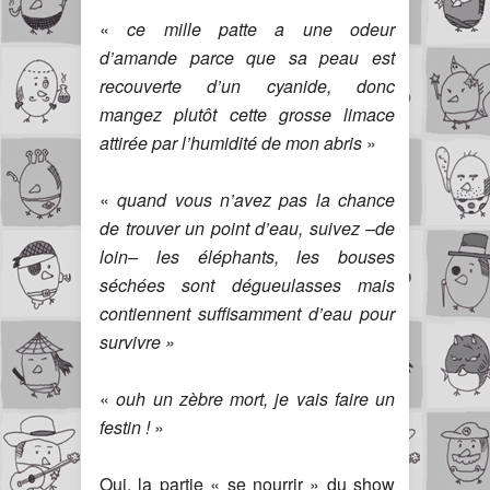
«
ce mille patte a une odeur
d’amande parce que sa peau est
recouverte d’un cyanide, donc
mangez plutôt cette grosse limace
attirée par l’humidité de mon abris
»
«
quand vous n’avez pas la chance
de trouver un point d’eau, suivez –de
loin– les éléphants, les bouses
séchées sont dégueulasses mais
contiennent suffisamment d’eau pour
survivre »
«
ouh un zèbre mort, je vais faire un
festin !
»
Oui, la partie « se nourrir » du show