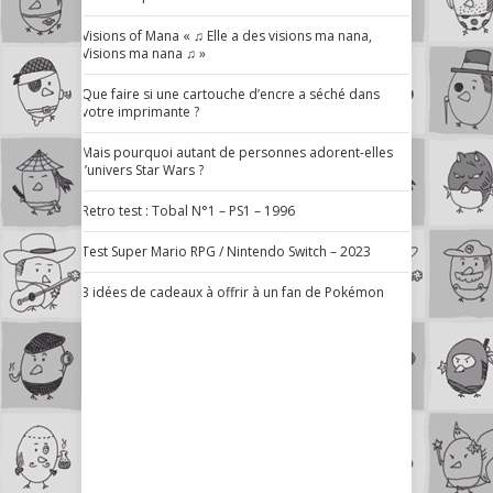
Visions of Mana « ♫ Elle a des visions ma nana,
Visions ma nana ♫ »
Que faire si une cartouche d’encre a séché dans
votre imprimante ?
Mais pourquoi autant de personnes adorent-elles
l’univers Star Wars ?
Retro test : Tobal N°1 – PS1 – 1996
Test Super Mario RPG / Nintendo Switch – 2023
3 idées de cadeaux à offrir à un fan de Pokémon