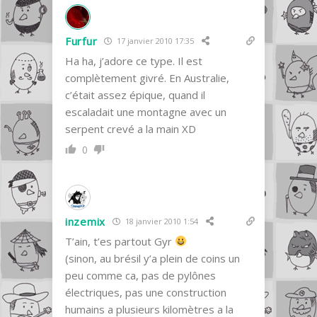
Furfur
17 janvier 2010 17:35
Ha ha, j’adore ce type. Il est
complètement givré. En Australie,
c’était assez épique, quand il
escaladait une montagne avec un
serpent crevé a la main XD
0
inzemix
18 janvier 2010 1:54
T’ain, t’es partout Gyr
(sinon, au brésil y’a plein de coins un
peu comme ca, pas de pylônes
électriques, pas une construction
humains a plusieurs kilomètres a la