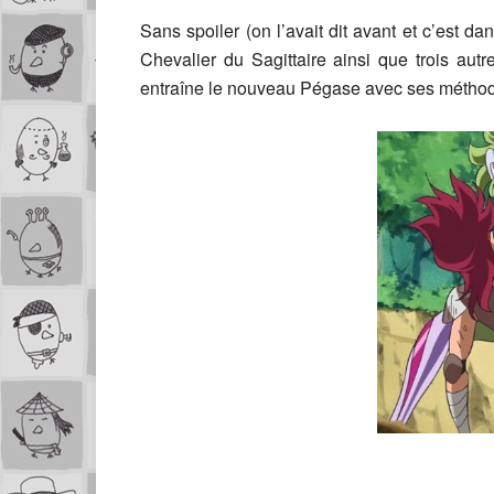
Sans spoiler (on l’avait dit avant et c’est d
Chevalier du Sagittaire ainsi que trois aut
entraîne le nouveau Pégase avec ses métho