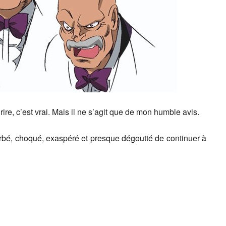
 rire, c’est vrai. Mais il ne s’agit que de mon humble avis.
rbé, choqué, exaspéré et presque dégoutté de continuer à