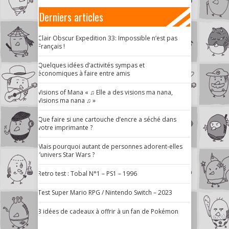
Derniers articles
Clair Obscur Expedition 33: Impossible n’est pas
Français !
Quelques idées d’activités sympas et
économiques à faire entre amis
Visions of Mana « ♫ Elle a des visions ma nana,
Visions ma nana ♫ »
Que faire si une cartouche d’encre a séché dans
votre imprimante ?
Mais pourquoi autant de personnes adorent-elles
l’univers Star Wars ?
Retro test : Tobal N°1 – PS1 – 1996
Test Super Mario RPG / Nintendo Switch – 2023
3 idées de cadeaux à offrir à un fan de Pokémon