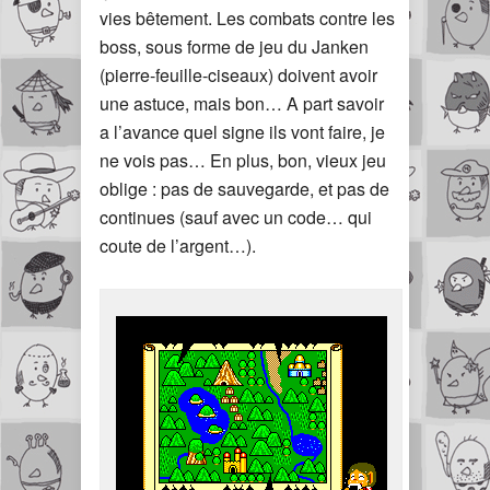
vies bêtement. Les combats contre les
boss, sous forme de jeu du Janken
(pierre-feuille-ciseaux) doivent avoir
une astuce, mais bon… A part savoir
a l’avance quel signe ils vont faire, je
ne vois pas… En plus, bon, vieux jeu
oblige : pas de sauvegarde, et pas de
continues (sauf avec un code… qui
coute de l’argent…).