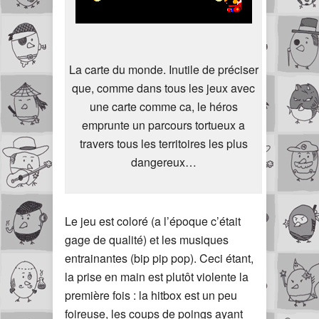
La carte du monde. Inutile de préciser
que, comme dans tous les jeux avec
une carte comme ca, le héros
emprunte un parcours tortueux a
travers tous les territoires les plus
dangereux…
Le jeu est coloré (a l’époque c’était
gage de qualité) et les musiques
entrainantes (bip pip pop). Ceci étant,
la prise en main est plutôt violente la
première fois : la hitbox est un peu
foireuse, les coups de poings ayant