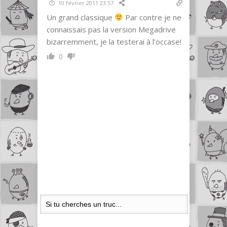
10 février 2011 23:57
Un grand classique
Par contre je ne
connaissais pas la version Megadrive
bizarremment, je la testerai à l’occase!
0