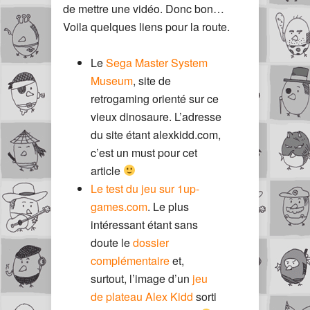
de mettre une vidéo. Donc bon…
Voila quelques liens pour la route.
Le
Sega Master System
Museum
, site de
retrogaming orienté sur ce
vieux dinosaure. L’adresse
du site étant alexkidd.com,
c’est un must pour cet
article
Le test du jeu sur 1up-
games.com
. Le plus
intéressant étant sans
doute le
dossier
complémentaire
et,
surtout, l’image d’un
jeu
de plateau Alex Kidd
sorti