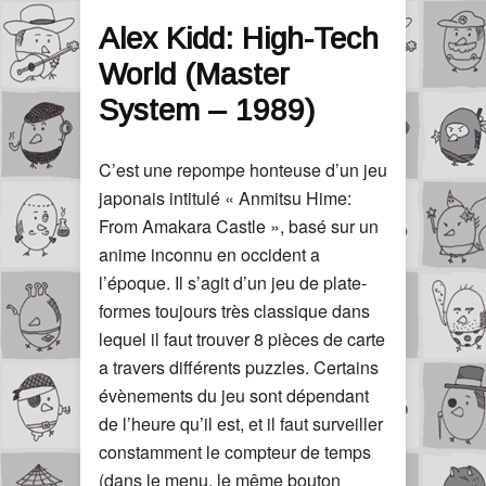
Alex Kidd: High-Tech
World (Master
System – 1989)
C’est une repompe honteuse d’un jeu
japonais intitulé « Anmitsu Hime:
From Amakara Castle », basé sur un
anime inconnu en occident a
l’époque. Il s’agit d’un jeu de plate-
formes toujours très classique dans
lequel il faut trouver 8 pièces de carte
a travers différents puzzles. Certains
évènements du jeu sont dépendant
de l’heure qu’il est, et il faut surveiller
constamment le compteur de temps
(dans le menu, le même bouton