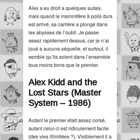
Alex a eu droit a quelques suites,
mais quand le mammifère à poils durs
est arrivé, sa carrière a plongé dans
les abysses de l’oubli. Je passe
assez rapidement dessus, car je n’ai
joué a aucune séquelle, et surtout, il
semble qu’ils soient dans l’ensemble
tous moins bons que le premier.
Alex Kidd and the
Lost Stars (Master
System – 1986)
Autant le premier était assez corsé,
autant celui-ci est ridiculement facile
(des vies illimitées ?). Visiblement il a