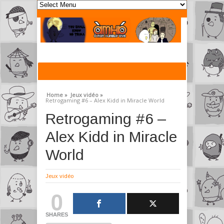
Home »
Jeux vidéo »
Retrogaming #6 – Alex Kidd in Miracle World
Retrogaming #6 –
Alex Kidd in Miracle
World
Jeux vidéo
0
SHARES