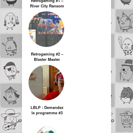
Retrogaming #1 –
River City Ransom
Retrogaming #2 –
Blaster Master
LBLP : Demandez
le programme #3