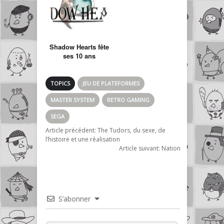
Shadow Hearts fête
ses 10 ans
TOPICS
JEU DE PLATEFORMES
MASTER SYSTEM
RETRO GAMING
SEGA
Article précédent:
The Tudors, du sexe, de
l’histoire et une réalisation
Article suivant:
Nation
S’abonner