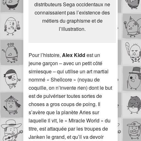
distributeurs Sega occidentaux ne
connaissaient pas l’existence des
métiers du graphisme et de
l’illustration.
Pour l’histoire,
Alex Kidd
est un
jeune garçon – avec un petit côté
simiesque – qui utilise un art martial
nommé « Shellcore » (noyau de
coquille, on n’invente rien) dont le but
est de pulvériser toutes sortes de
choses a gros coups de poing. Il
s’avère que la planète Aries sur
laquelle il vit, le « Miracle World » du
titre, est attaquée par les troupes de
Janken le grand, et qu’il va devoir