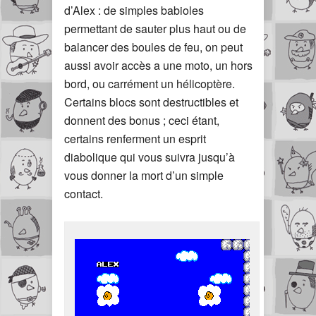
d’Alex : de simples babioles
permettant de sauter plus haut ou de
balancer des boules de feu, on peut
aussi avoir accès a une moto, un hors
bord, ou carrément un hélicoptère.
Certains blocs sont destructibles et
donnent des bonus ; ceci étant,
certains renferment un esprit
diabolique qui vous suivra jusqu’à
vous donner la mort d’un simple
contact.