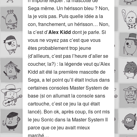
n’importe lequel : la mascotte de
Sega même. Un hérisson bleu ? Non,
la je vois pas. Puis quelle idée a la
con, franchement, un hérisson… Non,
la c’est d’
Alex Kidd
dont je parle. Si
vous ne voyez pas c’est que vous
êtes probablement trop jeune
(d’ailleurs, c’est pas l’heure d’aller se
coucher, la?) : la légende veut qu’Alex
Kidd ait été la première mascotte de
Sega, a tel point qu’il était inclus dans
certaines consoles Master System de
base (si on allumait la console sans
cartouche, c’est ce jeu la qui était
lancé). Bon ok, après coup, ils ont mis
le jeu Sonic dans la Master System II
parce que ce jeu avait mieux
marché…