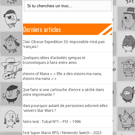
Derniers articles
Clair Obscur Expedition 33: Impossible n’est pas
Français !
Quelques idées d’activités sympas et
économiques à faire entre amis
Visions of Mana « ♫ Elle a des visions ma nana,
Visions ma nana ♫ »
Que faire si une cartouche d’encre a séché dans
votre imprimante ?
Mais pourquoi autant de personnes adorent-elles
l’univers Star Wars ?
Retro test : Tobal N°1 – PS1 – 1996
Test Super Mario RPG / Nintendo Switch – 2023