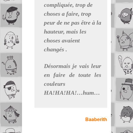
compliquée, trop de
choses a faire, trop
peur de ne pas être à la
hauteur, mais les
choses avaient
changés .
Désormais je vais leur
en faire de toute les
couleurs
HA!HA!HA!…hum…
Baaberith