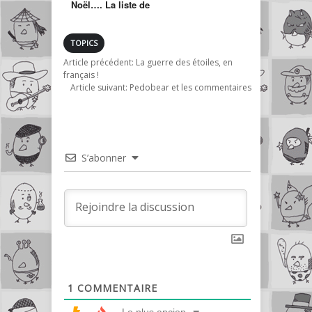
Noël…. La liste de
l’équipe AMHA
TOPICS
Article précédent:
La guerre des étoiles, en
français !
Article suivant:
Pedobear et les commentaires
S’abonner
1
COMMENTAIRE