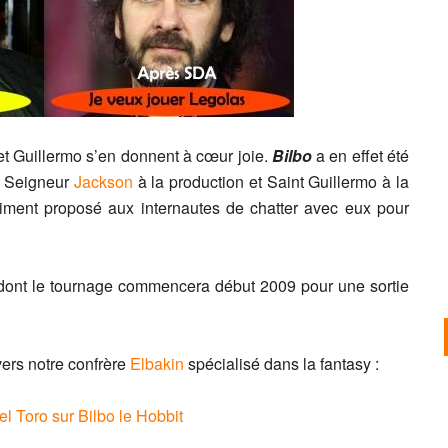
 et Guillermo s’en donnent à cœur joie.
Bilbo
a en effet été
n Seigneur
Jackson
à la production et Saint Guillermo à la
entiment proposé aux internautes de chatter avec eux pour
 dont le tournage commencera début 2009 pour une sortie
vers notre confrère
Elbakin
spécialisé dans la fantasy :
l Toro sur Bilbo le Hobbit