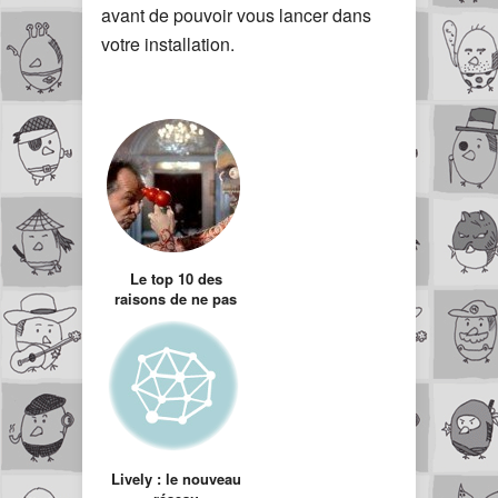
avant de pouvoir vous lancer dans
votre installation.
Le top 10 des
raisons de ne pas
prêter sa console à
sa copine
Lively : le nouveau