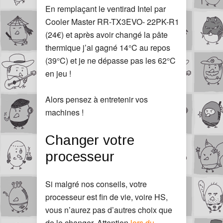
En remplaçant le ventirad Intel par
Cooler Master RR-TX3EVO- 22PK-R1
(24€) et après avoir changé la pâte
thermique j’ai gagné 14°C au repos
(39°C) et je ne dépasse pas les 62°C
en jeu !
Alors pensez à entretenir vos
machines !
Changer votre
processeur
Si malgré nos conseils, votre
processeur est fin de vie, voire HS,
vous n’aurez pas d’autres choix que
de le changer. Attention
lors du