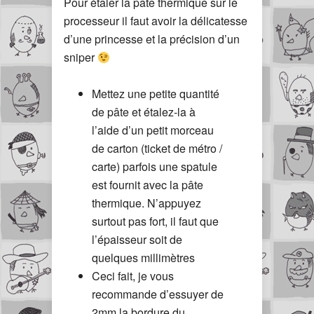
Pour étaler la pâte thermique sur le
processeur il faut avoir la délicatesse
d’une princesse et la précision d’un
sniper
Mettez une petite quantité
de pâte et étalez-la à
l’aide d’un petit morceau
de carton (ticket de métro /
carte) parfois une spatule
est fournit avec la pâte
thermique. N’appuyez
surtout pas fort, il faut que
l’épaisseur soit de
quelques millimètres
Ceci fait, je vous
recommande d’essuyer de
2mm la bordure du