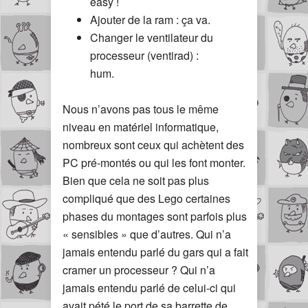
easy !
Ajouter de la ram : ça va.
Changer le ventilateur du
processeur (ventirad) :
hum.
Nous n’avons pas tous le même
niveau en matériel informatique,
nombreux sont ceux qui achètent des
PC pré-montés ou qui les font monter.
Bien que cela ne soit pas plus
compliqué que des Lego certaines
phases du montages sont parfois plus
« sensibles » que d’autres. Qui n’a
jamais entendu parlé du gars qui a fait
cramer un processeur ? Qui n’a
jamais entendu parlé de celui-ci qui
avait pété le port de sa barrette de