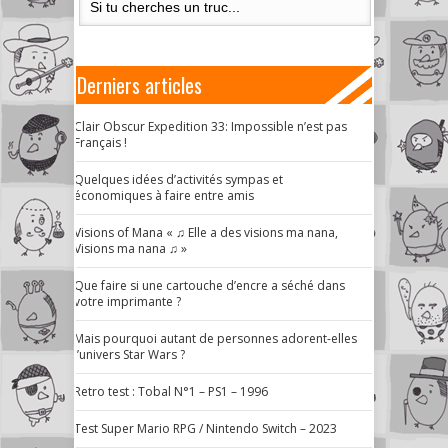
Derniers articles
Clair Obscur Expedition 33: Impossible n’est pas
Français !
Quelques idées d’activités sympas et
économiques à faire entre amis
Visions of Mana « ♫ Elle a des visions ma nana,
Visions ma nana ♫ »
Que faire si une cartouche d’encre a séché dans
votre imprimante ?
Mais pourquoi autant de personnes adorent-elles
l’univers Star Wars ?
Retro test : Tobal N°1 – PS1 – 1996
Test Super Mario RPG / Nintendo Switch – 2023