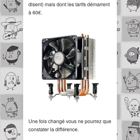
disent) mais dont les tarifs démarrent
à 60€.
Une fois changé vous ne pourrez que
constater la différence.