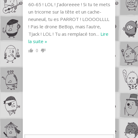
60-65 ! LOL ! J’adoreeee ! Si tu te mets
un tricorne sur la tête et un cache-
neuneuil, tu es PARROT ! LOOOOLLLL
! Pas le drone BeBop, mais l’autre,
TJack ! LOL ! Tu as remplacé ton
…
Lire
la suite »
0