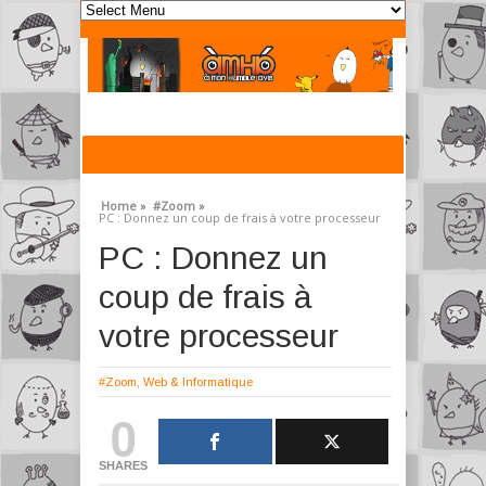
Home »
#Zoom »
PC : Donnez un coup de frais à votre processeur
PC : Donnez un
coup de frais à
votre processeur
#Zoom
,
Web & Informatique
0
SHARES