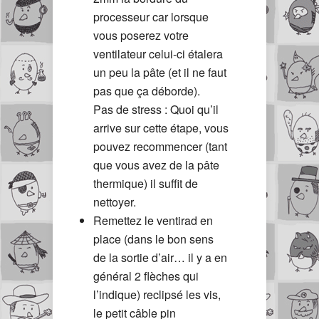
processeur car lorsque
vous poserez votre
ventilateur celui-ci étalera
un peu la pâte (et il ne faut
pas que ça déborde).
Pas de stress : Quoi qu’il
arrive sur cette étape, vous
pouvez recommencer (tant
que vous avez de la pâte
thermique) il suffit de
nettoyer.
Remettez le ventirad en
place (dans le bon sens
de la sortie d’air… il y a en
général 2 flèches qui
l’indique) reclipsé les vis,
le petit câble pin