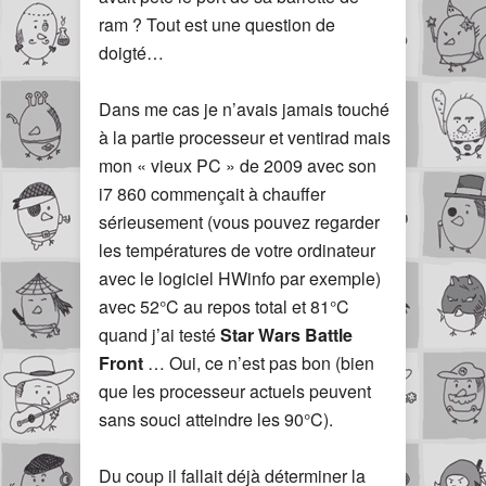
ram ? Tout est une question de
doigté…
Dans me cas je n’avais jamais touché
à la partie processeur et ventirad mais
mon « vieux PC » de 2009 avec son
i7 860 commençait à chauffer
sérieusement (vous pouvez regarder
les températures de votre ordinateur
avec le logiciel HWinfo par exemple)
avec 52°C au repos total et 81°C
quand j’ai testé
Star Wars Battle
Front
… Oui, ce n’est pas bon (bien
que les processeur actuels peuvent
sans souci atteindre les 90°C).
Du coup il fallait déjà déterminer la