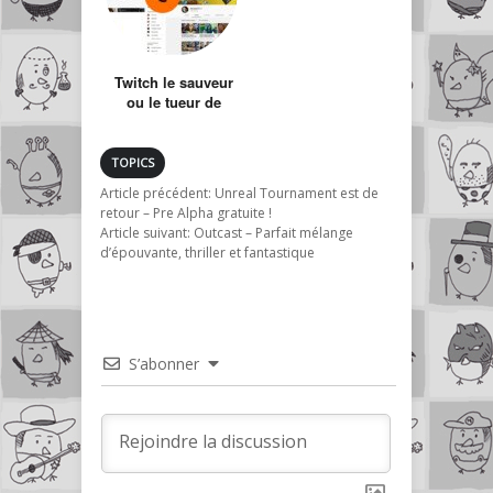
Twitch le sauveur
ou le tueur de
youtubeurs ?
TOPICS
Article précédent:
Unreal Tournament est de
retour – Pre Alpha gratuite !
Article suivant:
Outcast – Parfait mélange
d’épouvante, thriller et fantastique
S’abonner