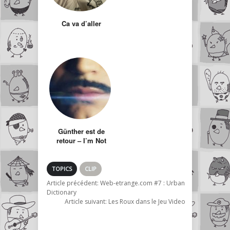
Ca va d’aller
Günther est de
retour – I’m Not
Justin Bieber Bitch
TOPICS
CLIP
Article précédent:
Web-etrange.com #7 : Urban
Dictionary
Article suivant:
Les Roux dans le Jeu Video