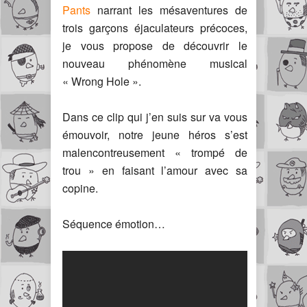
Pants
narrant les mésaventures de
trois garçons éjaculateurs précoces,
je vous propose de découvrir le
nouveau phénomène musical
« Wrong Hole ».
Dans ce clip qui j’en suis sur va vous
émouvoir, notre jeune héros s’est
malencontreusement « trompé de
trou » en faisant l’amour avec sa
copine.
Séquence émotion…