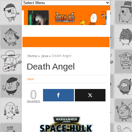
Death Angel
Home »
Jeux »
Death Angel
Jeux
0
SHARES