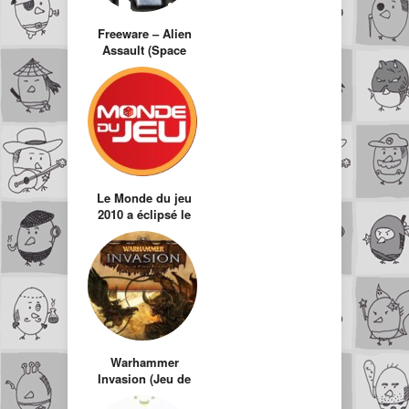
Freeware – Alien
Assault (Space
Hulk)
Le Monde du jeu
2010 a éclipsé le
Festival du jeu
vidéo
Warhammer
Invasion (Jeu de
Cartes Evolutif)