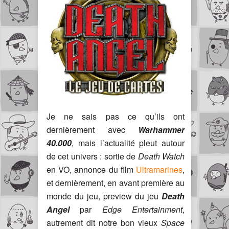
Je ne sais pas ce qu’ils ont
dernièrement avec
Warhammer
40.000
, mais l’actualité pleut autour
de cet univers : sortie de
Death Watch
en VO, annonce du film
Ultramarines
,
et dernièrement, en avant première au
monde du jeu, preview du jeu
Death
Angel
par
Edge Entertainment
,
autrement dit notre bon vieux
Space