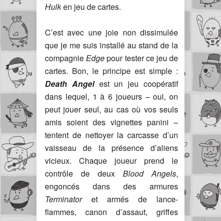
Hulk
en jeu de cartes.
C’est avec une joie non dissimulée
que je me suis installé au stand de la
compagnie
Edge
pour tester ce jeu de
cartes. Bon, le principe est simple :
Death Angel
est un jeu coopératif
dans lequel, 1 à 6 joueurs – oui, on
peut jouer seul, au cas où vos seuls
amis soient des vignettes panini –
tentent de nettoyer la carcasse d’un
vaisseau de la présence d’aliens
vicieux. Chaque joueur prend le
contrôle de deux
Blood Angels
,
engoncés dans des armures
Terminator
et armés de lance-
flammes, canon d’assaut, griffes