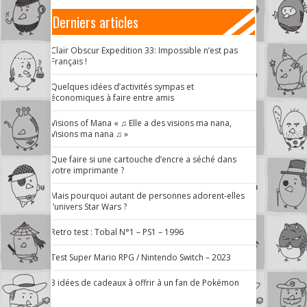
Derniers articles
Clair Obscur Expedition 33: Impossible n’est pas
Français !
Quelques idées d’activités sympas et
économiques à faire entre amis
Visions of Mana « ♫ Elle a des visions ma nana,
Visions ma nana ♫ »
Que faire si une cartouche d’encre a séché dans
votre imprimante ?
Mais pourquoi autant de personnes adorent-elles
l’univers Star Wars ?
Retro test : Tobal N°1 – PS1 – 1996
Test Super Mario RPG / Nintendo Switch – 2023
3 idées de cadeaux à offrir à un fan de Pokémon