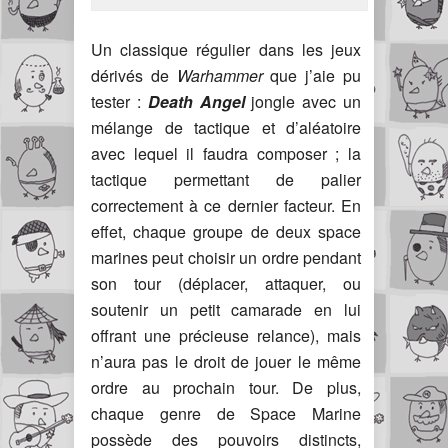
Un classique régulier dans les jeux
dérivés de
Warhammer
que j’aie pu
tester :
Death Angel
jongle avec un
mélange de tactique et d’aléatoire
avec lequel il faudra composer ; la
tactique permettant de palier
correctement à ce dernier facteur. En
effet, chaque groupe de deux space
marines peut choisir un ordre pendant
son tour (déplacer, attaquer, ou
soutenir un petit camarade en lui
offrant une précieuse relance), mais
n’aura pas le droit de jouer le même
ordre au prochain tour. De plus,
chaque genre de Space Marine
possède des pouvoirs distincts,