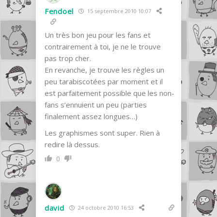
Fendoel
15 septembre 2010 10:07
Un très bon jeu pour les fans et
contrairement à toi, je ne le trouve
pas trop cher.
En revanche, je trouve les règles un
peu tarabiscotées par moment et il
est parfaitement possible que les non-
fans s’ennuient un peu (parties
finalement assez longues…)
Les graphismes sont super. Rien à
redire là dessus.
0
david
24 octobre 2010 16:53