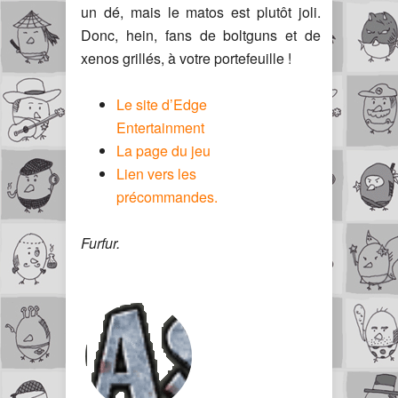
un dé, mais le matos est plutôt joli.
Donc, hein, fans de boltguns et de
xenos grillés, à votre portefeuille !
Le site d’Edge
Entertainment
La page du jeu
Lien vers les
précommandes.
Furfur.